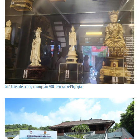
Giới thiệu đến công chúng gần 200 hiện vật về Phật giáo