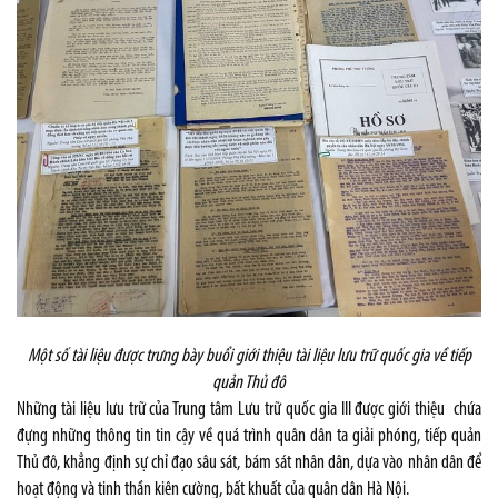
Một số tài liệu được trưng bày buổi giới thiệu tài liệu lưu trữ quốc gia về tiếp
quản Thủ đô
Những tài liệu lưu trữ của Trung tâm Lưu trữ quốc gia III được giới thiệu chứa
đựng những thông tin tin cậy về quá trình quân dân ta giải phóng, tiếp quản
Thủ đô, khẳng định sự chỉ đạo sâu sát, bám sát nhân dân, dựa vào nhân dân để
hoạt động và tinh thần kiên cường, bất khuất của quân dân Hà Nội.