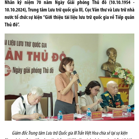
Nhân kỷ niệm 70 năm Ngày Giải phóng Thủ đô (10.10.1954 -
10.10.2024), Trung tâm Lưu trữ quốc gia III, Cục Văn thư và Lưu trữ nhà
nước tổ chức sự kiện “Giới thiệu tài liệu lưu trữ quốc gia về Tiếp quản
Thủ đô”.
Giám đốc Trung tâm Lưu trữ Quốc gia III Trần Việt Hoa chia sẻ tại sự kiện