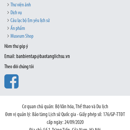
Thư viện ảnh
Dịch vụ
Câu lạc bộ Em yêu lịch sử
Ấn phẩm
Museum Shop
Hòm thư góp ý
Email: banbientap@baotanglichsu.vn
Theo dõi chúng tôi
Cơ quan chủ quản: Bộ Văn hóa, Thể thao và Du lịch
Đơn vị quản lý: Bảo tàng Lịch sử Quốc gia - Giấy phép số: 176/GP-TTĐT
cấp ngày: 24/09/2020