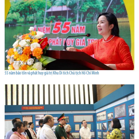
55 năm bảo tồn và phát huy giá trị Khu Di tích Chủ tịch Hồ Chí Minh