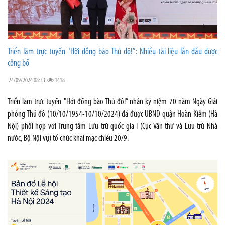
Triển lãm trực tuyến "Hỡi đồng bào Thủ đô!”: Nhiều tài liệu lần đầu được
công bố
24/09/2024 08:33
1418
Triển lãm trực tuyến "Hỡi đồng bào Thủ đô!” nhân kỷ niệm 70 năm Ngày Giải
phóng Thủ đô (10/10/1954-10/10/2024) đã được UBND quận Hoàn Kiếm (Hà
Nội) phối hợp với Trung tâm Lưu trữ quốc gia I (Cục Văn thư và Lưu trữ Nhà
nước, Bộ Nội vụ) tổ chức khai mạc chiều 20/9.