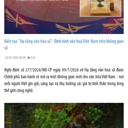
Kiến tạo "Hạ tầng văn hóa số": Định hình văn hoá Việt Nam trên không gian
số
20/07/2026 09:00
616
Nghị định số 277/2026/NĐ-CP ngày 09/7/2026 về Hạ tầng văn hóa số được
Chính phủ ban hành sẽ mở ra một không gian mới cho văn hóa Việt Nam - nơi
mỗi người Việt gìn giữ, sáng tạo và thụ hưởng các giá trị tinh thần trong lòng
thế giới công nghệ.