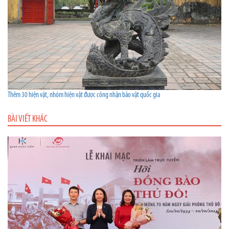
Thêm 30 hiện vật, nhóm hiện vật được công nhận bảo vật quốc gia
BÀI VIẾT KHÁC