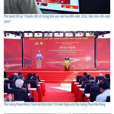
Phê duyệt Đề án “Chuyển đổi số trong lĩnh vực văn hóa đến năm 2030, tầm nhìn đến năm
2045”
Thủ tướng Phạm Minh Chính dự lễ kỷ niệm 120 năm Ngày sinh Thủ tướng Phạm Văn Đồng