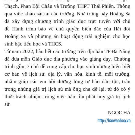
Thạch, Phan Bội Châu và Trường THPT Thái Phiên. Thông
qua việc khảo sát tại các trường, Nhà trưng bày Hoàng Sa
đã xây dựng chương trình giáo dục trực tuyến với chủ
đề Hành trình bảo vệ chủ quyền biển đảo của Hải đội
Hoàng Sa và phương án hoạt động trải nghiệm cho học
sinh bậc tiểu học và THCS.
Từ năm 2022, hầu hết các trường trên địa bàn TP Đà Nẵng
đã đưa môn Giáo dục địa phương vào giảng dạy. Chương
trình gồm 7 chủ đề cung cấp cho học sinh những hiểu biết
cơ bản về lịch sử, địa lý, văn hóa, kinh tế, môi trường,
nhằm giúp các em bồi dưỡng lòng tự hào dân tộc, trân
trọng những giá trị lịch sử mà ông cha để lại, từ đó có ý
thức trách nhiệm trong việc bảo tồn phát huy giá trị lịch
sử.
NGỌC HÀ
http://baovanhoa.vn