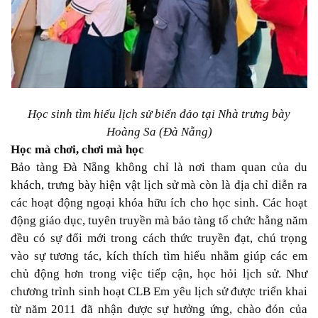
Học sinh tìm hiểu lịch sử biển đảo tại Nhà trưng bày
Hoàng Sa (Đà Nẵng)
Học mà chơi, chơi mà học
Bảo tàng Đà Nẵng không chỉ là nơi tham quan của du
khách, trưng bày hiện vật lịch sử mà còn là địa chỉ diễn ra
các hoạt động ngoại khóa hữu ích cho học sinh. Các hoạt
động giáo dục, tuyên truyền mà bảo tàng tổ chức hằng năm
đều có sự đổi mới trong cách thức truyền đạt, chú trọng
vào sự tương tác, kích thích tìm hiểu nhằm giúp các em
chủ động hơn trong việc tiếp cận, học hỏi lịch sử. Như
chương trình sinh hoạt CLB Em yêu lịch sử được triển khai
từ năm 2011 đã nhận được sự hưởng ứng, chào đón của