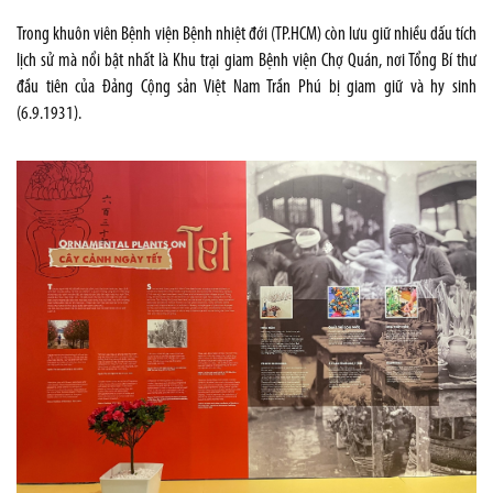
Trong khuôn viên Bệnh viện Bệnh nhiệt đới (TP.HCM) còn lưu giữ nhiều dấu tích
lịch sử mà nổi bật nhất là Khu trại giam Bệnh viện Chợ Quán, nơi Tổng Bí thư
đầu tiên của Đảng Cộng sản Việt Nam Trần Phú bị giam giữ và hy sinh
(6.9.1931).