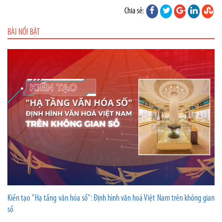
Chia sẻ:
BÀI NỔI BẬT
Kiến tạo "Hạ tầng văn hóa số": Định hình văn hoá Việt Nam trên không gian
số