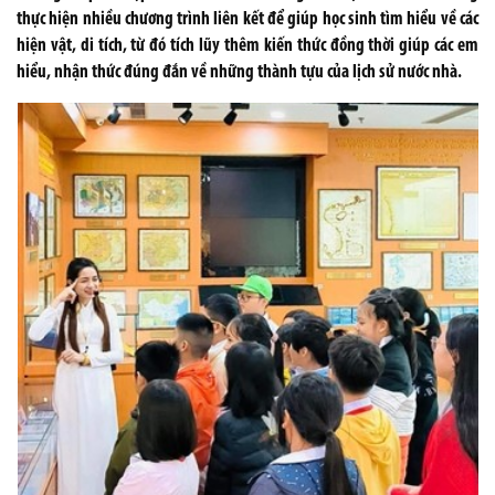
thực hiện nhiều chương trình liên kết để giúp học sinh tìm hiểu về các
hiện vật, di tích, từ đó tích lũy thêm kiến thức đồng thời giúp các em
hiểu, nhận thức đúng đắn về những thành tựu của lịch sử nước nhà.