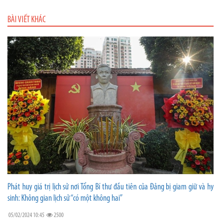
BÀI VIẾT KHÁC
Phát huy giá trị lịch sử nơi Tổng Bí thư đầu tiên của Đảng bị giam giữ và hy
sinh: Không gian lịch sử “có một không hai”
05/02/2024 10:45
2500