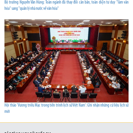
Bộ trưởng Nguyễn Văn Hùng: Toàn ngành đã thay đổi căn bản, toàn diện tư duy "làm văn
hóa" sang "quản lý nhà nước về văn hóa"
Hội thảo 'Vương triều Mạc trong tiến trình lịch sử Việt Nam': Ghi nhận những cứ liệu lịch sử
mới