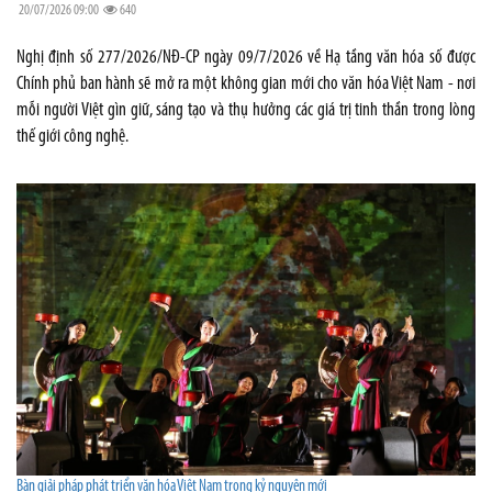
20/07/2026 09:00
640
Nghị định số 277/2026/NĐ-CP ngày 09/7/2026 về Hạ tầng văn hóa số được
Chính phủ ban hành sẽ mở ra một không gian mới cho văn hóa Việt Nam - nơi
mỗi người Việt gìn giữ, sáng tạo và thụ hưởng các giá trị tinh thần trong lòng
thế giới công nghệ.
Bàn giải pháp phát triển văn hóa Việt Nam trong kỷ nguyên mới