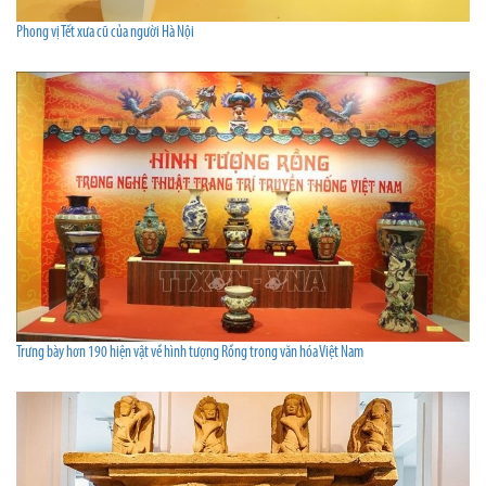
Phong vị Tết xưa cũ của người Hà Nội
Trưng bày hơn 190 hiện vật về hình tượng Rồng trong văn hóa Việt Nam