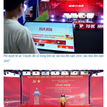
Phê duyệt Đề án “Chuyển đổi số trong lĩnh vực văn hóa đến năm 2030, tầm nhìn đến năm
2045”