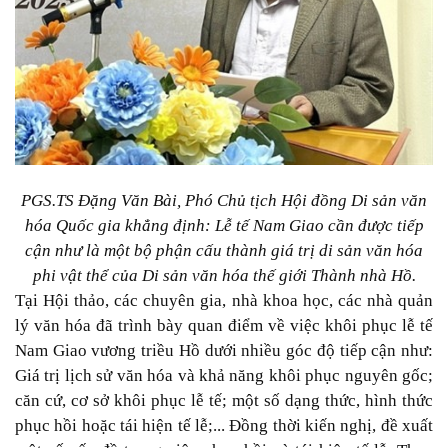
PGS.TS Đặng Văn Bài, Phó Chủ tịch Hội đồng Di sản văn
hóa Quốc gia khẳng định: Lễ tế Nam Giao cần được tiếp
cận như là một bộ phận cấu thành giá trị di sản văn hóa
phi vật thể của Di sản văn hóa thế giới Thành nhà Hồ.
Tại Hội thảo, các chuyên gia, nhà khoa học, các nhà quản
lý văn hóa đã trình bày quan điểm về việc khôi phục lễ tế
Nam Giao vương triều Hồ dưới nhiều góc độ tiếp cận như:
Giá trị lịch sử văn hóa và khả năng khôi phục nguyên gốc;
căn cứ, cơ sở khôi phục lễ tế; một số dạng thức, hình thức
phục hồi hoặc tái hiện tế lễ;... Đồng thời kiến nghị, đề xuất