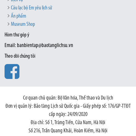
Câu lạc bộ Em yêu lịch sử
Ấn phẩm
Museum Shop
Hòm thư góp ý
Email: banbientap@baotanglichsu.vn
Theo dõi chúng tôi
Cơ quan chủ quản: Bộ Văn hóa, Thể thao và Du lịch
Đơn vị quản lý: Bảo tàng Lịch sử Quốc gia - Giấy phép số: 176/GP-TTĐT
cấp ngày: 24/09/2020
Địa chỉ: Số 1, Tràng Tiền, Cửa Nam, Hà Nội
Số 216, Trần Quang Khải, Hoàn Kiếm, Hà Nội