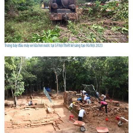
Trưng bày đầu máy xe lửa hơi nước tại Lễ hội Thiết kế sáng tạo Hà Nội 2023