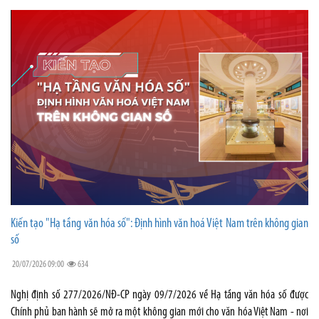
Kiến tạo "Hạ tầng văn hóa số": Định hình văn hoá Việt Nam trên không gian
số
20/07/2026 09:00
634
Nghị định số 277/2026/NĐ-CP ngày 09/7/2026 về Hạ tầng văn hóa số được
Chính phủ ban hành sẽ mở ra một không gian mới cho văn hóa Việt Nam - nơi