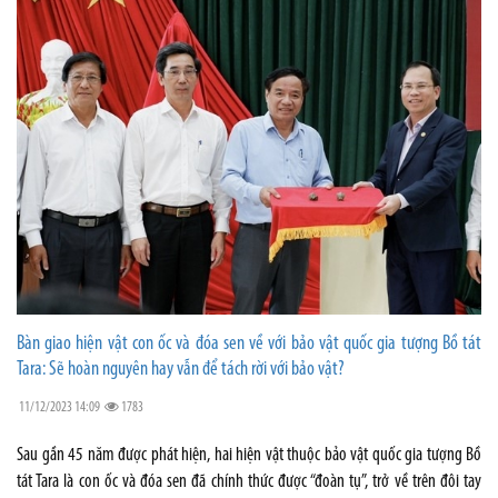
Bàn giao hiện vật con ốc và đóa sen về với bảo vật quốc gia tượng Bồ tát
Tara: Sẽ hoàn nguyên hay vẫn để tách rời với bảo vật?
11/12/2023 14:09
1783
Sau gần 45 năm được phát hiện, hai hiện vật thuộc bảo vật quốc gia tượng Bồ
tát Tara là con ốc và đóa sen đã chính thức được “đoàn tụ”, trở về trên đôi tay