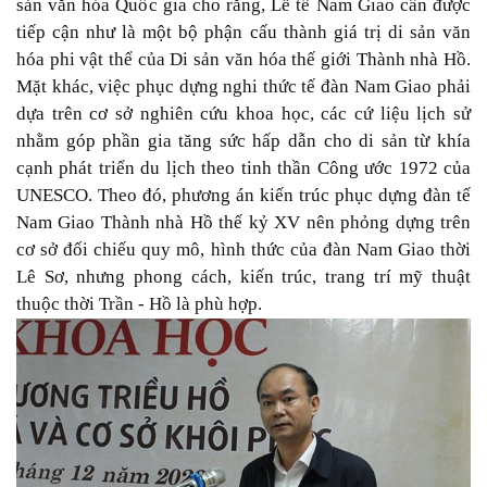
sản văn hóa Quốc gia cho rằng, Lễ tế Nam Giao cần được
tiếp cận như là một bộ phận cấu thành giá trị di sản văn
hóa phi vật thể của Di sản văn hóa thế giới Thành nhà Hồ.
Mặt khác, việc phục dựng nghi thức tế đàn Nam Giao phải
dựa trên cơ sở nghiên cứu khoa học, các cứ liệu lịch sử
nhằm góp phần gia tăng sức hấp dẫn cho di sản từ khía
cạnh phát triển du lịch theo tinh thần Công ước 1972 của
UNESCO. Theo đó, phương án kiến trúc phục dựng đàn tế
Nam Giao Thành nhà Hồ thế kỷ XV nên phỏng dựng trên
cơ sở đối chiếu quy mô, hình thức của đàn Nam Giao thời
Lê Sơ, nhưng phong cách, kiến trúc, trang trí mỹ thuật
thuộc thời Trần - Hồ là phù hợp.