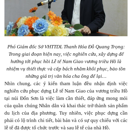
Phó Giám đốc Sở VHTTDL Thanh Hóa Đỗ Quang Trọng:
Trong giai đoạn hiện nay, việc nghiên cứu, xây dựng để
hướng tới phục hồi Lễ tế Nam Giao vương triều Hồ là
nhiệm vụ thiết thực và cấp bách nhằm khôi phục, bảo tồn
những giá trị văn hóa cha ông để lại…
Nhìn chung, các ý kiến tham luận đều nhận định việc
nghiên cứu phục dựng Lễ tế Nam Giao của vương triều Hồ
tại núi Đốn Sơn là việc làm cần thiết, đáp ứng mong mỏi
của quần chúng Nhân dân và khai thác trở thành sản phẩm
du lịch của địa phương. Tuy nhiên, việc phục dựng cần
phải có lộ trình chi tiết, bài bản và có sự quy chiếu với các
lễ tế đã được tổ chức trước và sau lễ tế của nhà Hồ.