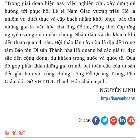
"Trong giai đoạn hiện nay, việc nghiên cứu, xây dựng để
hướng tới phục hồi Lễ tế Nam Giao vương triều Hồ là
nhiệm vụ thiết thực và cấp bách nhằm khôi phục, bảo tồn
những giá trị văn hóa cha ông để lại, đồng thời đáp ứng
nguyện vọng của quần chúng Nhân dân và du khách khi
đến tham quan di sản. Hội thảo lần này còn là dịp để Trung
tâm Bảo tồn Di sản Thành nhà Hồ quảng bá các giá trị đặc
sắc đến cộng đồng, du khách trong nước và quốc tế. Qua
đó góp phần đưa những giá trị nổi bật toàn cầu của di sản
đến gần hơn với công chúng", ông Đỗ Quang Trọng, Phó
Giám đốc Sở VHTTDL Thanh Hóa nhấn mạnh.
NGUYỄN LINH
http://baovanhoa.vn
Chia sẻ:
BÀI NỔI BẬT