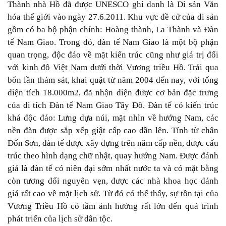
Thành nhà Hồ đã được UNESCO ghi danh là Di sản Văn
hóa thế giới vào ngày 27.6.2011. Khu vực đề cử của di sản
gồm có ba bộ phận chính: Hoàng thành, La Thành và Đàn
tế Nam Giao. Trong đó, đàn tế Nam Giao là một bộ phận
quan trọng, độc đáo về mặt kiến trúc cũng như giá trị đối
với kinh đô Việt Nam dưới thời Vương triều Hồ. Trải qua
bốn lần thám sát, khai quật từ năm 2004 đến nay, với tổng
diện tích 18.000m2, đã nhận diện được cơ bản đặc trưng
của di tích Đàn tế Nam Giao Tây Đô. Đàn tế có kiến trúc
khá độc đáo: Lưng dựa núi, mặt nhìn về hướng Nam, các
nền đàn được sắp xếp giật cấp cao dần lên. Tính từ chân
Đốn Sơn, đàn tế được xây dựng trên năm cấp nền, được cấu
trúc theo hình dạng chữ nhật, quay hướng Nam. Được đánh
giá là đàn tế có niên đại sớm nhất nước ta và có mặt bằng
còn tương đối nguyên vẹn, được các nhà khoa học đánh
giá rất cao về mặt lịch sử. Từ đó có thể thấy, sự tồn tại của
Vương Triều Hồ có tầm ảnh hưởng rất lớn đến quá trình
phát triển của lịch sử dân tộc.