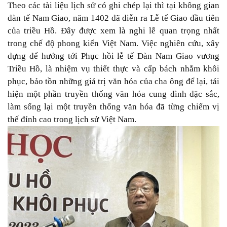
Theo các tài liệu lịch sử có ghi chép lại thì tại không gian
đàn tế Nam Giao, năm 1402 đã diễn ra Lễ tế Giao đầu tiên
của triều Hồ. Đây được xem là nghi lễ quan trọng nhất
trong chế độ phong kiến Việt Nam. Việc nghiên cứu, xây
dựng để hướng tới Phục hồi lễ tế Đàn Nam Giao vương
Triều Hồ, là nhiệm vụ thiết thực và cấp bách nhằm khôi
phục, bảo tồn những giá trị văn hóa của cha ông để lại, tái
hiện một phần truyền thống văn hóa cung đình đặc sắc,
làm sống lại một truyền thống văn hóa đã từng chiếm vị
thế đỉnh cao trong lịch sử Việt Nam.