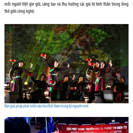
mỗi người Việt gìn giữ, sáng tạo và thụ hưởng các giá trị tinh thần trong lòng
thế giới công nghệ.
Bàn giải pháp phát triển văn hóa Việt Nam trong kỷ nguyên mới