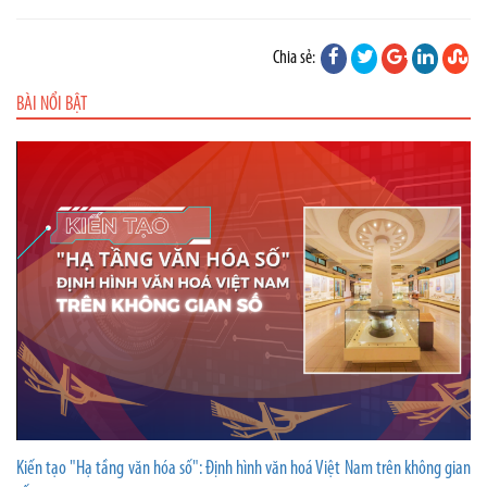
Chia sẻ:
BÀI NỔI BẬT
Kiến tạo "Hạ tầng văn hóa số": Định hình văn hoá Việt Nam trên không gian