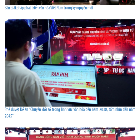
Bàn giải pháp phát triển văn hóa Việt Nam trong kỷ nguyên mới
Phê duyệt Đề án “Chuyển đổi số trong lĩnh vực văn hóa đến năm 2030, tầm nhìn đến năm
2045”