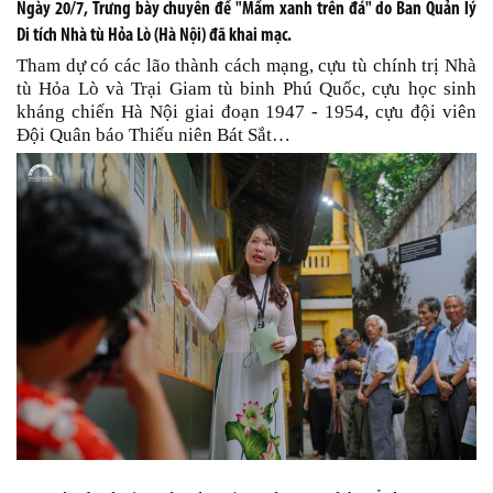
Ngày 20/7, Trưng bày chuyên đề "Mầm xanh trên đá" do Ban Quản lý
Di tích Nhà tù Hỏa Lò (Hà Nội) đã khai mạc.
Tham dự có các lão thành cách mạng, cựu tù chính trị Nhà
tù Hỏa Lò và Trại Giam tù binh Phú Quốc, cựu học sinh
kháng chiến Hà Nội giai đoạn 1947 - 1954, cựu đội viên
Đội Quân báo Thiếu niên Bát Sắt…