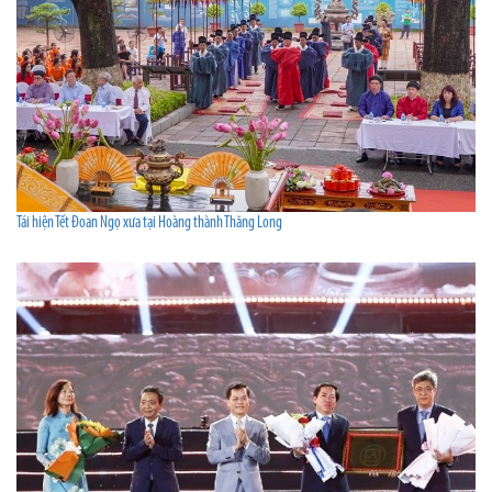
Tái hiện Tết Đoan Ngọ xưa tại Hoàng thành Thăng Long