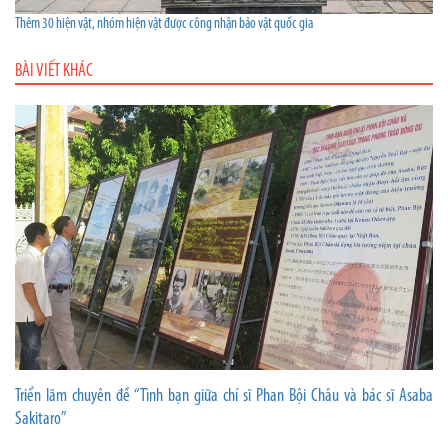
Thêm 30 hiện vật, nhóm hiện vật được công nhận bảo vật quốc gia
BÀI VIẾT KHÁC
Triển lãm chuyên đề “Tình bạn giữa chí sĩ Phan Bội Châu và bác sĩ Asaba
Sakitaro”