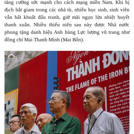
tăng cường sức mạnh cho cách mạng miền Nam. Khi bị
địch bắt giam trong các nhà tù, nhiều học sinh, sinh viên
vẫn bất khuất đấu tranh, giữ mãi ngọn lửa nhiệt huyết
thanh xuân. Nhiều thiếu niên sau này được Nhà nước
phong tặng danh hiệu Anh hùng Lực lượng vũ trang như
đồng chí Mai Thanh Minh (Mai Bốn).