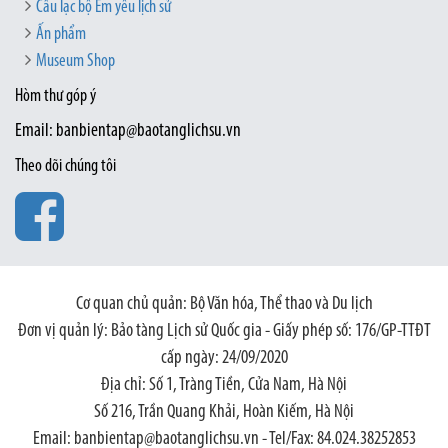
Câu lạc bộ Em yêu lịch sử
Ấn phẩm
Museum Shop
Hòm thư góp ý
Email: banbientap@baotanglichsu.vn
Theo dõi chúng tôi
Cơ quan chủ quản: Bộ Văn hóa, Thể thao và Du lịch
Đơn vị quản lý: Bảo tàng Lịch sử Quốc gia - Giấy phép số: 176/GP-TTĐT
cấp ngày: 24/09/2020
Địa chỉ: Số 1, Tràng Tiền, Cửa Nam, Hà Nội
Số 216, Trần Quang Khải, Hoàn Kiếm, Hà Nội
Email: banbientap@baotanglichsu.vn - Tel/Fax: 84.024.38252853