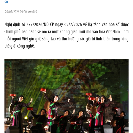
số
20/07/2026 09:00
645
Nghị định số 277/2026/NĐ-CP ngày 09/7/2026 về Hạ tầng văn hóa số được
Chính phủ ban hành sẽ mở ra một không gian mới cho văn hóa Việt Nam - nơi
mỗi người Việt gìn giữ, sáng tạo và thụ hưởng các giá trị tinh thần trong lòng
thế giới công nghệ.