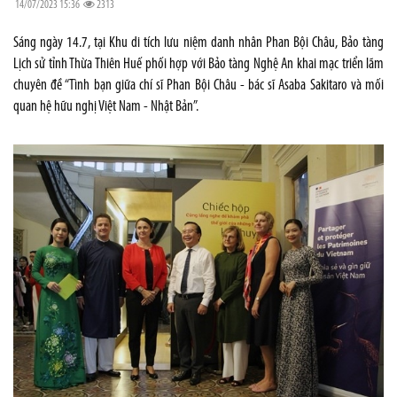
14/07/2023 15:36
2313
Sáng ngày 14.7, tại Khu di tích lưu niệm danh nhân Phan Bội Châu, Bảo tàng
Lịch sử tỉnh Thừa Thiên Huế phối hợp với Bảo tàng Nghệ An khai mạc triển lãm
chuyên đề “Tình bạn giữa chí sĩ Phan Bội Châu - bác sĩ Asaba Sakitaro và mối
quan hệ hữu nghị Việt Nam - Nhật Bản”.