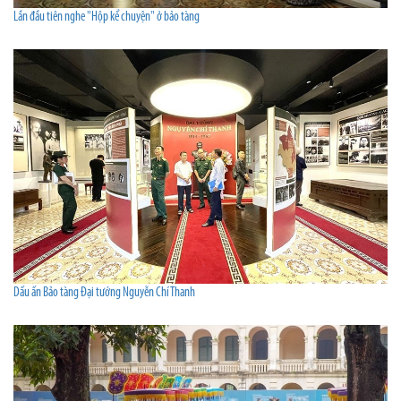
Lần đầu tiên nghe "Hộp kể chuyện" ở bảo tàng
Dấu ấn Bảo tàng Đại tướng Nguyễn Chí Thanh