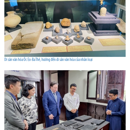
Di sản văn hóa Óc Eo-Ba Thê, hướng đến di sản văn hóa của nhân loại