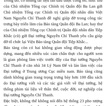
Trong đó, có những tài liệu lần đầu được công bố, như: thư
của Chủ nhiệm Tổng cục Chính trị Quân đội Ba Lan gửi
Chủ nhiệm Tổng cục Chính trị Quân đội nhân dân Việt
Nam Nguyễn Chí Thanh đề nghị giúp đỡ trong công tác
trưng bày triển lãm của Bảo tàng Quân đội Ba Lan; hay thư
của Chủ nhiệm Tổng cục Chính trị Quân đội nhân dân Tiệp
Khắc (cũ) gửi Đại tướng Nguyễn Chí Thanh yêu cầu giúp
đỡ tổ chức lại Viện Bảo tàng Quân đội Tiệp Khắc...
Bảo tàng còn có hai không gian sống động được phục
dựng, mang đến nhiều xúc cảm chân thực cho người xem
là gian phòng làm việc trước đây của Đại tướng Nguyễn
Chí Thanh ở căn nhà 34 Lý Nam Đế và lán làm việc của
Đại tướng ở Trung ương Cục miền nam. Bảo tàng cũng
dành không gian trang trọng trưng bày hơn 100 đầu sách
do Đại tướng viết và các tác giả viết về Đại tướng, hệ
thống phim tài liệu về thân thế, cuộc đời, sự nghiệp của
Đại tướng Nguyễn Chí Thanh.
Đặc biệt, không thể không nói đến hệ thống 23 pho tượng