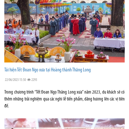
Tái hiện Tết Đoan Ngọ xưa tại Hoàng thành Thăng Long
22/06/2023 15:50
2293
Trong chương trình “Tết Đoan Ngọ Thăng Long xưa” năm 2023, du khách sẽ có
thêm những trải nghiệm qua các nghi lễ tiến phẩm, dâng hương lên các vị tiên
đế.