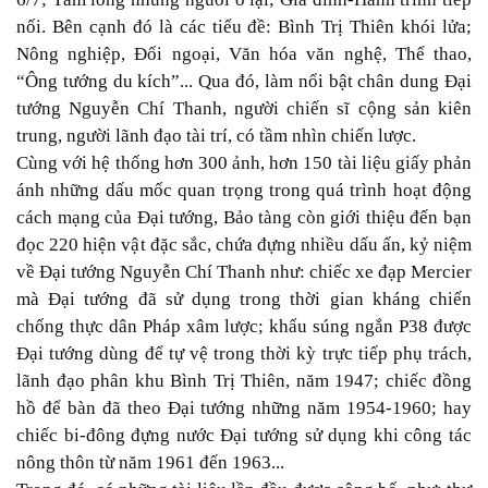
nối. Bên cạnh đó là các tiểu đề: Bình Trị Thiên khói lửa;
Nông nghiệp, Đối ngoại, Văn hóa văn nghệ, Thể thao,
“Ông tướng du kích”... Qua đó, làm nổi bật chân dung Đại
tướng Nguyễn Chí Thanh, người chiến sĩ cộng sản kiên
trung, người lãnh đạo tài trí, có tầm nhìn chiến lược.
Cùng với hệ thống hơn 300 ảnh, hơn 150 tài liệu giấy phản
ánh những dấu mốc quan trọng trong quá trình hoạt động
cách mạng của Đại tướng, Bảo tàng còn giới thiệu đến bạn
đọc 220 hiện vật đặc sắc, chứa đựng nhiều dấu ấn, kỷ niệm
về Đại tướng Nguyễn Chí Thanh như: chiếc xe đạp Mercier
mà Đại tướng đã sử dụng trong thời gian kháng chiến
chống thực dân Pháp xâm lược; khẩu súng ngắn P38 được
Đại tướng dùng để tự vệ trong thời kỳ trực tiếp phụ trách,
lãnh đạo phân khu Bình Trị Thiên, năm 1947; chiếc đồng
hồ để bàn đã theo Đại tướng những năm 1954-1960; hay
chiếc bi-đông đựng nước Đại tướng sử dụng khi công tác
nông thôn từ năm 1961 đến 1963...