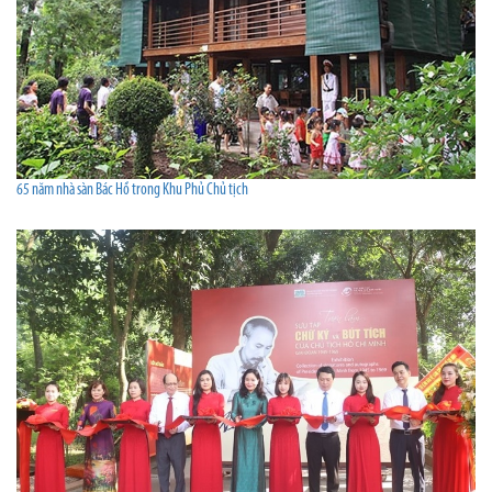
65 năm nhà sàn Bác Hồ trong Khu Phủ Chủ tịch