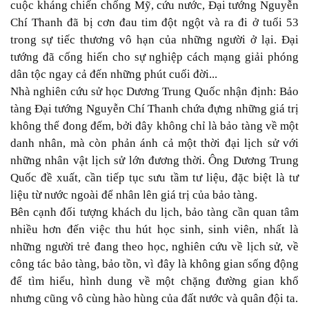
cuộc kháng chiến chống Mỹ, cứu nước, Đại tướng Nguyễn
Chí Thanh đã bị cơn đau tim đột ngột và ra đi ở tuổi 53
trong sự tiếc thương vô hạn của những người ở lại. Đại
tướng đã cống hiến cho sự nghiệp cách mạng giải phóng
dân tộc ngay cả đến những phút cuối đời...
Nhà nghiên cứu sử học Dương Trung Quốc nhận định: Bảo
tàng Đại tướng Nguyễn Chí Thanh chứa đựng những giá trị
không thể đong đếm, bởi đây không chỉ là bảo tàng về một
danh nhân, mà còn phản ánh cả một thời đại lịch sử với
những nhân vật lịch sử lớn đương thời. Ông Dương Trung
Quốc đề xuất, cần tiếp tục sưu tầm tư liệu, đặc biệt là tư
liệu từ nước ngoài để nhân lên giá trị của bảo tàng.
Bên cạnh đối tượng khách du lịch, bảo tàng cần quan tâm
nhiều hơn đến việc thu hút học sinh, sinh viên, nhất là
những người trẻ đang theo học, nghiên cứu về lịch sử, về
công tác bảo tàng, bảo tồn, vì đây là không gian sống động
để tìm hiểu, hình dung về một chặng đường gian khổ
nhưng cũng vô cùng hào hùng của đất nước và quân đội ta.