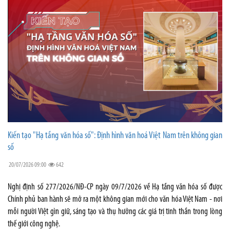
Kiến tạo "Hạ tầng văn hóa số": Định hình văn hoá Việt Nam trên không gian
số
20/07/2026 09:00
642
Nghị định số 277/2026/NĐ-CP ngày 09/7/2026 về Hạ tầng văn hóa số được
Chính phủ ban hành sẽ mở ra một không gian mới cho văn hóa Việt Nam - nơi
mỗi người Việt gìn giữ, sáng tạo và thụ hưởng các giá trị tinh thần trong lòng
thế giới công nghệ.