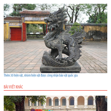
Thêm 30 hiện vật, nhóm hiện vật được công nhận bảo vật quốc gia
BÀI VIẾT KHÁC