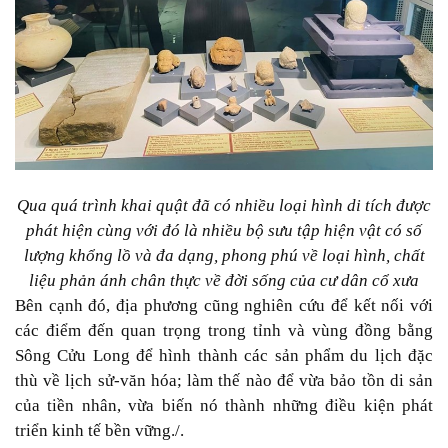
Qua quá trình khai quật đã có nhiều loại hình di tích được
phát hiện cùng với đó là nhiều bộ sưu tập hiện vật có số
lượng khổng lồ và đa dạng, phong phú về loại hình, chất
liệu phản ánh chân thực về đời sống của cư dân cổ xưa
Bên cạnh đó, địa phương cũng nghiên cứu để kết nối với
các điểm đến quan trọng trong tỉnh và vùng đồng bằng
Sông Cửu Long để hình thành các sản phẩm du lịch đặc
thù về lịch sử-văn hóa; làm thế nào để vừa bảo tồn di sản
của tiền nhân, vừa biến nó thành những điều kiện phát
triển kinh tế bền vững./.