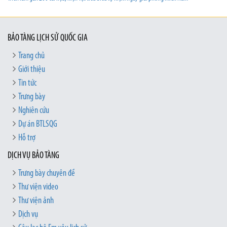
BẢO TÀNG LỊCH SỬ QUỐC GIA
Trang chủ
Giới thiệu
Tin tức
Trưng bày
Nghiên cứu
Dự án BTLSQG
Hỗ trợ
DỊCH VỤ BẢO TÀNG
Trưng bày chuyên đề
Thư viện video
Thư viện ảnh
Dịch vụ