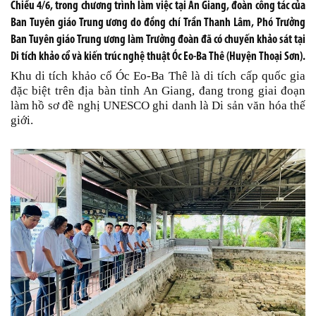
Chiều 4/6, trong chương trình làm việc tại An Giang, đoàn công tác của
Ban Tuyên giáo Trung ương do đồng chí Trần Thanh Lâm, Phó Trưởng
Ban Tuyên giáo Trung ương làm Trưởng đoàn đã có chuyến khảo sát tại
Di tích khảo cổ và kiến trúc nghệ thuật Óc Eo-Ba Thê (Huyện Thoại Sơn).
Khu di tích khảo cổ Óc Eo-Ba Thê là di tích cấp quốc gia
đặc biệt trên địa bàn tỉnh An Giang, đang trong giai đoạn
làm hồ sơ đề nghị UNESCO ghi danh là Di sản văn hóa thế
giới.