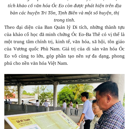
tích khảo cổ văn hóa Óc Eo còn được phát hiện trên địa
bàn các huyện Tri Tôn, Tịnh Biên và một số huyện, thị
trong tỉnh.
Theo đại diện của Ban Quản lý Di tích, những thành tựu
của khảo cổ học đã minh chứng Óc Eo-Ba Thê có vị thế là
một trung tâm chính trị, kinh tế, văn hóa, xã hội, tôn giáo
của Vương quốc Phù Nam. Giá trị của di sản văn hóa Óc
Eo vô cùng to lớn, góp phần tạo nên sự đa dạng, phong
phú cho nền văn hóa Việt Nam.