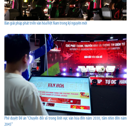
Bàn giải pháp phát triển văn hóa Việt Nam trong kỷ nguyên mới
Phê duyệt Đề án “Chuyển đổi số trong lĩnh vực văn hóa đến năm 2030, tầm nhìn đến năm
2045”