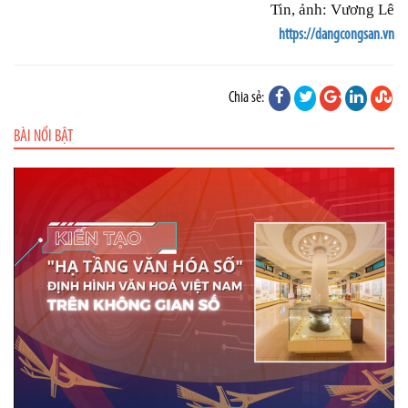
Tin, ảnh: Vương Lê
https://dangcongsan.vn
Chia sẻ:
BÀI NỔI BẬT