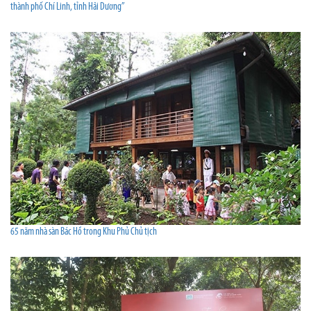
thành phố Chí Linh, tỉnh Hải Dương”
65 năm nhà sàn Bác Hồ trong Khu Phủ Chủ tịch