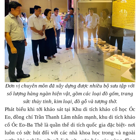
Đơn vị chuyên môn đã xây dựng được nhiều bộ sưu tập với
số lượng hàng ngàn hiện vật, gồm các loại đồ gốm, trang
sức thủy tinh, kim loại, đồ gỗ và tượng thờ.
Phát biểu khi tới khảo sát tại Khu di tích khảo cổ học Óc
Eo, đồng chí Trần Thanh Lâm nhấn mạnh, khu di tích khảo
cổ Óc Eo-Ba Thê là quần thể di tích quốc gia đặc biệt- nơi
luôn có sức hút đối với các nhà khoa học trong và ngoài