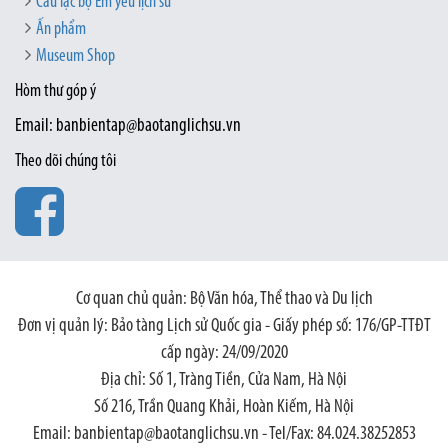
Câu lạc bộ Em yêu lịch sử
Ấn phẩm
Museum Shop
Hòm thư góp ý
Email: banbientap@baotanglichsu.vn
Theo dõi chúng tôi
Cơ quan chủ quản: Bộ Văn hóa, Thể thao và Du lịch
Đơn vị quản lý: Bảo tàng Lịch sử Quốc gia - Giấy phép số: 176/GP-TTĐT
cấp ngày: 24/09/2020
Địa chỉ: Số 1, Tràng Tiền, Cửa Nam, Hà Nội
Số 216, Trần Quang Khải, Hoàn Kiếm, Hà Nội
Email: banbientap@baotanglichsu.vn - Tel/Fax: 84.024.38252853