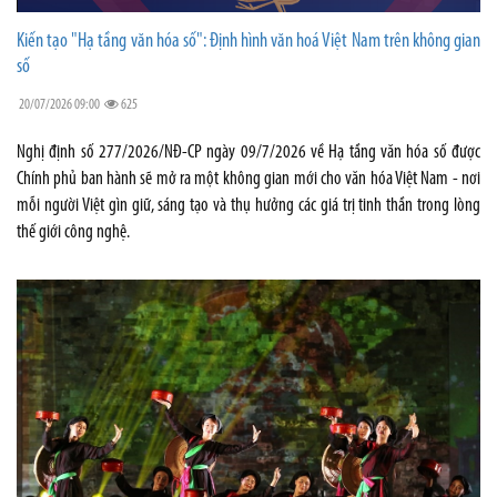
Kiến tạo "Hạ tầng văn hóa số": Định hình văn hoá Việt Nam trên không gian
số
20/07/2026 09:00
625
Nghị định số 277/2026/NĐ-CP ngày 09/7/2026 về Hạ tầng văn hóa số được
Chính phủ ban hành sẽ mở ra một không gian mới cho văn hóa Việt Nam - nơi
mỗi người Việt gìn giữ, sáng tạo và thụ hưởng các giá trị tinh thần trong lòng
thế giới công nghệ.