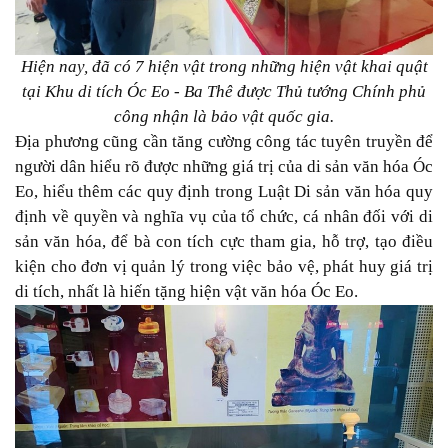
Hiện nay, đã có 7 hiện vật trong những hiện vật khai quật
tại Khu di tích Óc Eo - Ba Thê được Thủ tướng Chính phủ
công nhận là bảo vật quốc gia.
Địa phương cũng cần tăng cường công tác tuyên truyền để
người dân hiểu rõ được những giá trị của di sản văn hóa Óc
Eo, hiểu thêm các quy định trong Luật Di sản văn hóa quy
định về quyền và nghĩa vụ của tổ chức, cá nhân đối với di
sản văn hóa, để bà con tích cực tham gia, hỗ trợ, tạo điều
kiện cho đơn vị quản lý trong việc bảo vệ, phát huy giá trị
di tích, nhất là hiến tặng hiện vật văn hóa Óc Eo.