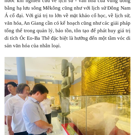
nước khi nghiên cứu về lịch sử - văn hóa của vùng đồng
bằng hạ lưu sông Mêkông cũng như với lịch sử Đông Nam
Á cổ đại. Với giá trị to lớn về mặt khảo cổ học, về lịch sử,
văn hóa, An Giang cần có kế hoạch cũng như các giải pháp
tổng thể trong quản lý, bảo tồn, tôn tạo để phát huy giá trị
di tích Óc Eo-Ba Thê đặc biệt là hướng đến một tầm vóc di
sản văn hóa của nhân loại.