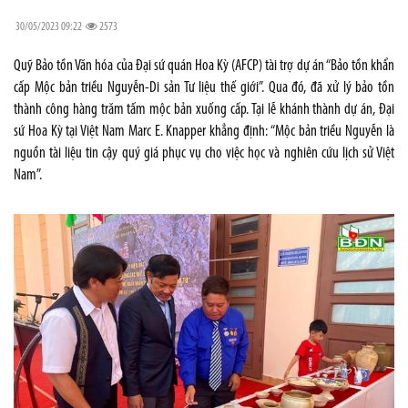
30/05/2023 09:22
2573
Quỹ Bảo tồn Văn hóa của Đại sứ quán Hoa Kỳ (AFCP) tài trợ dự án “Bảo tồn khẩn
cấp Mộc bản triều Nguyễn-Di sản Tư liệu thế giới”. Qua đó, đã xử lý bảo tồn
thành công hàng trăm tấm mộc bản xuống cấp. Tại lễ khánh thành dự án, Đại
sứ Hoa Kỳ tại Việt Nam Marc E. Knapper khẳng định: “Mộc bản triều Nguyễn là
nguồn tài liệu tin cậy quý giá phục vụ cho việc học và nghiên cứu lịch sử Việt
Nam”.