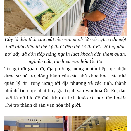
Đây là dấu tích của một nền văn minh lớn và rực rỡ đã một
thời hiện diện từ thế kỷ thứ I đến thế kỷ thứ VII. Hàng năm
nơi đây đã đón tiếp hàng nghìn lượt khách đến tham quan,
nghiên cứu, tìm hiểu văn hóa Óc Eo
Trong thời gian tới, địa phương mong muốn tiếp tục nhận
được sự hỗ trợ, đồng hành của các nhà khoa học, các nhà
quản lý từ Trung ương tới địa phương và các tỉnh, thành
phố để tiếp tục phát huy giá trị di sản văn hóa Óc Eo, đặc
biệt là nỗ lực để đưa Khu di tích khảo cổ học Óc Eo-Ba
Thê trở thành di sản văn hóa thế giới.