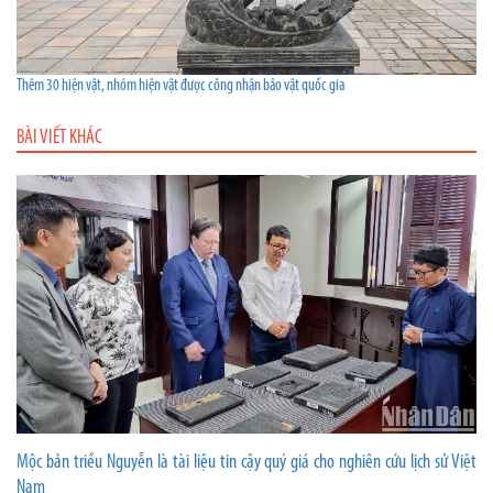
Thêm 30 hiện vật, nhóm hiện vật được công nhận bảo vật quốc gia
BÀI VIẾT KHÁC
Mộc bản triều Nguyễn là tài liệu tin cậy quý giá cho nghiên cứu lịch sử Việt
Nam