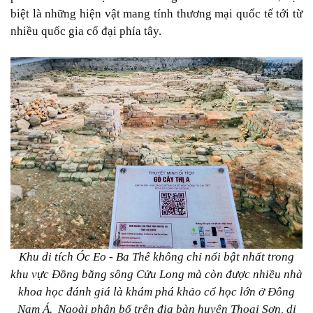
biệt là những hiện vật mang tính thương mại quốc tế tới từ
nhiều quốc gia cổ đại phía tây.
Khu di tích Óc Eo - Ba Thê không chỉ nổi bật nhất trong
khu vực Đồng bằng sông Cửu Long mà còn được nhiều nhà
khoa học đánh giá là khám phá khảo cổ học lớn ở Đông
Nam Á. Ngoài phân bố trên địa bàn huyện Thoại Sơn, di