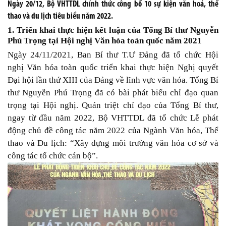
Ngày 20/12, Bộ VHTTDL chính thức công bố 10 sự kiện văn hoá, thể
thao và du lịch tiêu biểu năm 2022.
1. Triển khai thực hiện kết luận của Tổng Bí thư Nguyễn
Phú Trọng tại Hội nghị Văn hóa toàn quốc năm 2021
Ngày 24/11/2021, Ban Bí thư T.Ư Đảng đã tổ chức Hội
nghị Văn hóa toàn quốc triển khai thực hiện Nghị quyết
Đại hội lần thứ XIII của Đảng về lĩnh vực văn hóa. Tổng Bí
thư Nguyễn Phú Trọng đã có bài phát biểu chỉ đạo quan
trọng tại Hội nghị. Quán triệt chỉ đạo của Tổng Bí thư,
ngay từ đầu năm 2022, Bộ VHTTDL đã tổ chức Lễ phát
động chủ đề công tác năm 2022 của Ngành Văn hóa, Thể
thao và Du lịch: “Xây dựng môi trường văn hóa cơ sở và
công tác tổ chức cán bộ”.