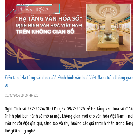
Kiến tạo "Hạ tầng văn hóa số": Định hình văn hoá Việt Nam trên không gian
số
20/07/2026 09:00
620
Nghị định số 277/2026/NĐ-CP ngày 09/7/2026 về Hạ tầng văn hóa số được
Chính phủ ban hành sẽ mở ra một không gian mới cho văn hóa Việt Nam - nơi
mỗi người Việt gìn giữ, sáng tạo và thụ hưởng các giá trị tinh thần trong lòng
thế giới công nghệ.