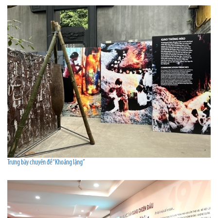
Trưng bày chuyên đề “Khoảng lặng”