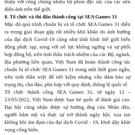
thiệu với công chúng nhiều bộ phim đặc sắc của các nền
điện ảnh trên thế giới.
8. Tổ chức và thi đấu thành công tại SEA Games 31
Mặc dù quá trình chuẩn bị và tổ chức SEA Games 31 diễn
ra trong giai đoạn gặp rất nhiều khó khăn do ảnh hưởng
của đại dịch Covid-19 cũng như tình hình thế giới biến
động phức tạp, song với nỗ lực không ngừng và sự phối
hợp đồng bộ, trên tinh thần trách nhiệm của các Bộ, ngành,
địa phương liên quan, Việt Nam đã hoàn thành công tác
chuẩn bị tổ chức SEA Games 31 trong một thời gian ngắn,
trên tinh thần triệt để tiết kiệm nhưng vẫn đảm bảo sự
trọng thị, chu đáo, phù hợp với quy định, thông lệ quốc tế.
Tổ chức thành công SEA Games 31, từ ngày 12 –
23/05/2022, Việt Nam được bạn bè quốc tế đánh giá cao.
Đại hội cũng nhận được sự hưởng ứng của Nhân dân,
người hâm mộ và thực sự trở thành ngày hội, xua tan
không khí ảm đạm của đại dịch Covid - 19, khơi dậy khát
vọng cống hiến.