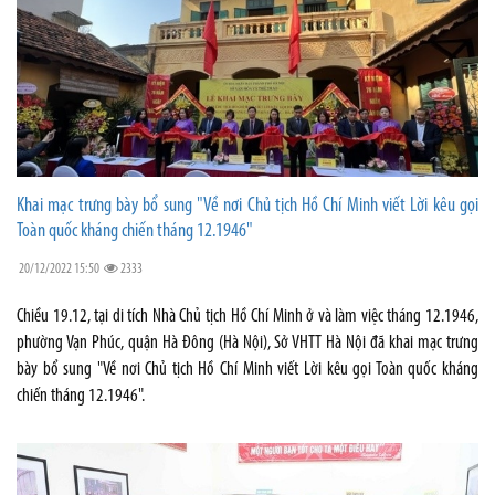
Khai mạc trưng bày bổ sung "Về nơi Chủ tịch Hồ Chí Minh viết Lời kêu gọi
Toàn quốc kháng chiến tháng 12.1946"
20/12/2022 15:50
2333
Chiều 19.12, tại di tích Nhà Chủ tịch Hồ Chí Minh ở và làm việc tháng 12.1946,
phường Vạn Phúc, quận Hà Đông (Hà Nội), Sở VHTT Hà Nội đã khai mạc trưng
bày bổ sung "Về nơi Chủ tịch Hồ Chí Minh viết Lời kêu gọi Toàn quốc kháng
chiến tháng 12.1946".