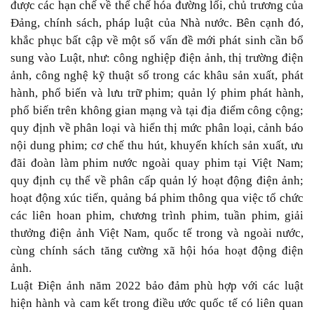
được các hạn chế về thể chế hóa đường lối, chủ trương của
Đảng, chính sách, pháp luật của Nhà nước. Bên cạnh đó,
khắc phục bất cập về một số vấn đề mới phát sinh cần bổ
sung vào Luật, như: công nghiệp điện ảnh, thị trường điện
ảnh, công nghệ kỹ thuật số trong các khâu sản xuất, phát
hành, phổ biến và lưu trữ phim; quản lý phim phát hành,
phổ biến trên không gian mạng và tại địa điểm công cộng;
quy định về phân loại và hiển thị mức phân loại, cảnh báo
nội dung phim; cơ chế thu hút, khuyến khích sản xuất, ưu
đãi đoàn làm phim nước ngoài quay phim tại Việt Nam;
quy định cụ thể về phân cấp quản lý hoạt động điện ảnh;
hoạt động xúc tiến, quảng bá phim thông qua việc tổ chức
các liên hoan phim, chương trình phim, tuần phim, giải
thưởng điện ảnh Việt Nam, quốc tế trong và ngoài nước,
cùng chính sách tăng cường xã hội hóa hoạt động điện
ảnh.
Luật Điện ảnh năm 2022 bảo đảm phù hợp với các luật
hiện hành và cam kết trong điều ước quốc tế có liên quan