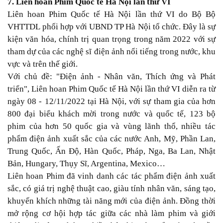
7. Liên hoan Phim Quốc tế Hà Nội lần thứ VI
Liên hoan Phim Quốc tế Hà Nội lần thứ VI do Bộ Bộ
VHTTDL phối hợp với UBND TP Hà Nội tổ chức. Đây là sự
kiện văn hóa, chính trị quan trọng trong năm 2022 với sự
tham dự của các nghệ sĩ điện ảnh nổi tiếng trong nước, khu
vực và trên thế giới.
Với chủ đề: "Điện ảnh - Nhân văn, Thích ứng và Phát
triển", Liên hoan Phim Quốc tế Hà Nội lần thứ VI diễn ra từ
ngày 08 - 12/11/2022 tại Hà Nội, với sự tham gia của hơn
800 đại biểu khách mời trong nước và quốc tế, 123 bộ
phim của hơn 50 quốc gia và vùng lãnh thổ, nhiều tác
phẩm điện ảnh xuất sắc của các nước Anh, Mỹ, Phần Lan,
Trung Quốc, Ấn Độ, Hàn Quốc, Pháp, Nga, Ba Lan, Nhật
Bản, Hungary, Thụy Sĩ, Argentina, Mexico…
Liên hoan Phim đã vinh danh các tác phẩm điện ảnh xuất
sắc, có giá trị nghệ thuật cao, giàu tính nhân văn, sáng tạo,
khuyến khích những tài năng mới của điện ảnh. Đồng thời
mở rộng cơ hội hợp tác giữa các nhà làm phim và giới