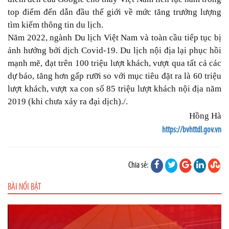
top điểm đến dẫn đầu thế giới về mức tăng trưởng lượng
tìm kiếm thông tin du lịch.
Năm 2022, ngành Du lịch Việt Nam và toàn cầu tiếp tục bị
ảnh hưởng bởi dịch Covid-19. Du lịch nội địa lại phục hồi
mạnh mẽ, đạt trên 100 triệu lượt khách, vượt qua tất cả các
dự báo, tăng hơn gấp rưỡi so với mục tiêu đặt ra là 60 triệu
lượt khách, vượt xa con số 85 triệu lượt khách nội địa năm
2019 (khi chưa xảy ra đại dịch)./.
Hồng Hà
https://bvhttdl.gov.vn
Chia sẻ:
BÀI NỔI BẬT