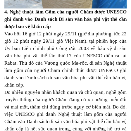
4. Nghệ thuật làm Gốm của người Chăm được UNESCO
ghi danh vào Danh sách Di sản văn hóa phi vật thể cần
được bảo vệ khẩn cấp
Vào hồi 16 giờ 12 phút ngày 29/11 (giờ địa phương, tức 22
giờ 12 phút ngày 29/11 giờ Việt Nam), tại phiên họp của
Ủy ban Liên chính phủ Công ước 2003 về bảo vệ di sản
văn hóa phi vật thể lần thứ 17 của UNESCO diễn ra tại
Rabat, Thủ đô của Vương quốc Ma-rốc, di sản Nghệ thuật
làm gốm của người Chăm chính thức được UNESCO ghi
danh vào Danh sách di sản văn hóa phi vật thể cần bảo vệ
khẩn cấp.
Do nhiều nguyên nhân khách quan và chủ quan, nghề gốm
truyền thống của người Chăm đang có xu hướng biến đổi
và mai một, thậm chí đứng trước nguy cơ biến mất. Do đó,
việc UNESCO ghi danh Nghệ thuật làm gốm của người
Chăm vào Danh sách di sản văn hóa phi vật thể cần bảo vệ
khẩn cấp là hết sức quan trọng, cùng với những hỗ trợ và