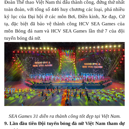
Đoàn Thể thao Việt Nam thi đấu thành công, đứng thứ nhất
toàn đoàn, với tổng số 446 huy chương các loại, phá nhiều
kỷ lục của Đại hội ở các môn Bơi, Điền kinh, Xe đạp, Cử
tạ, đặc biệt đã bảo vệ thành công HCV SEA Games của
môn Bóng đá nam và HCV SEA Games lần thứ 7 của đội
tuyển bóng đá nữ.
SEA Games 31 diễn ra thành công tốt đẹp tại Việt Nam.
9. Lần đầu tiên Đội tuyển bóng đá nữ Việt Nam tham dự