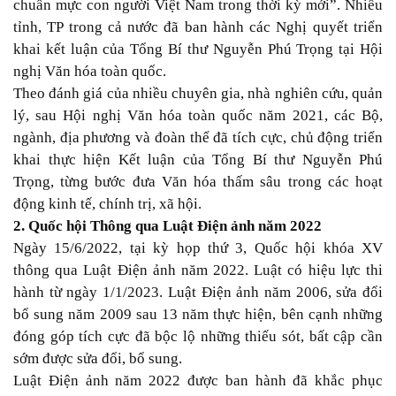
chuẩn mực con người Việt Nam trong thời kỳ mới”. Nhiều
tỉnh, TP trong cả nước đã ban hành các Nghị quyết triển
khai kết luận của Tổng Bí thư Nguyễn Phú Trọng tại Hội
nghị Văn hóa toàn quốc.
Theo đánh giá của nhiều chuyên gia, nhà nghiên cứu, quản
lý, sau Hội nghị Văn hóa toàn quốc năm 2021, các Bộ,
ngành, địa phương và đoàn thể đã tích cực, chủ động triển
khai thực hiện Kết luận của Tổng Bí thư Nguyễn Phú
Trọng, từng bước đưa Văn hóa thấm sâu trong các hoạt
động kinh tế, chính trị, xã hội.
2. Quốc hội Thông qua Luật Điện ảnh năm 2022
Ngày 15/6/2022, tại kỳ họp thứ 3, Quốc hội khóa XV
thông qua Luật Điện ảnh năm 2022. Luật có hiệu lực thi
hành từ ngày 1/1/2023. Luật Điện ảnh năm 2006, sửa đổi
bổ sung năm 2009 sau 13 năm thực hiện, bên cạnh những
đóng góp tích cực đã bộc lộ những thiếu sót, bất cập cần
sớm được sửa đổi, bổ sung.
Luật Điện ảnh năm 2022 được ban hành đã khắc phục