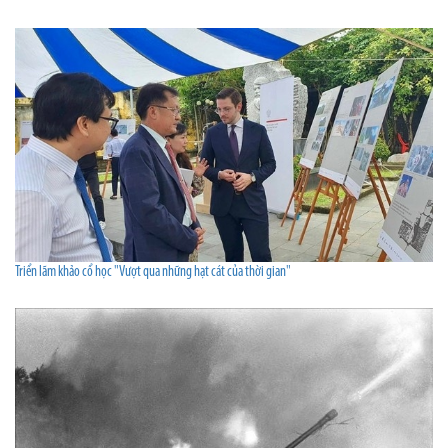
Triển lãm khảo cổ học "Vượt qua những hạt cát của thời gian"