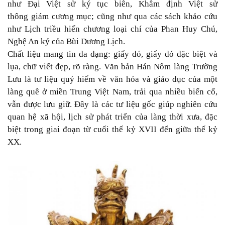
như Đại Việt sử ký tục biên, Khâm định Việt sử
thông giám cương mục; cũng như qua các sách khảo cứu
như Lịch triều hiến chương loại chí của Phan Huy Chú,
Nghệ An ký của Bùi Dương Lịch.
Chất liệu mang tin đa dạng: giấy dó, giấy dó đặc biệt và
lụa, chữ viết đẹp, rõ ràng. Văn bản Hán Nôm làng Trường
Lưu là tư liệu quý hiếm về văn hóa và giáo dục của một
làng quê ở miền Trung Việt Nam, trải qua nhiều biến cố,
vẫn được lưu giữ. Đây là các tư liệu gốc giúp nghiên cứu
quan hệ xã hội, lịch sử phát triển của làng thời xưa, đặc
biệt trong giai đoạn từ cuối thế kỷ XVII đến giữa thế kỷ
XX.