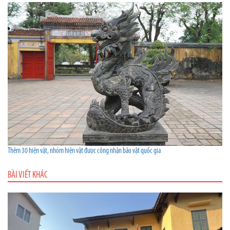
Thêm 30 hiện vật, nhóm hiện vật được công nhận bảo vật quốc gia
BÀI VIẾT KHÁC