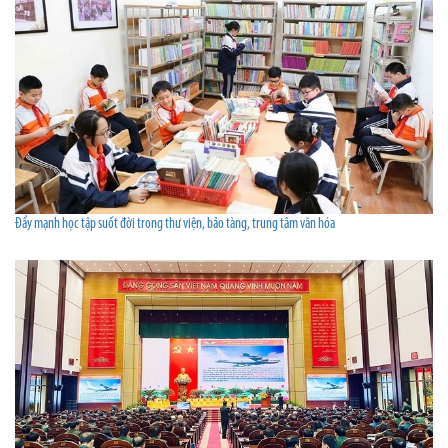
Đẩy mạnh học tập suốt đời trong thư viện, bảo tàng, trung tâm văn hóa