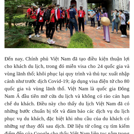
Đến nay, Chính phủ Việt Nam đã tạo điều kiện thuận lợi
cho khách du lịch, trong đó miễn visa cho 24 quốc gia và
vùng lãnh thổ; khôi phục lại quy trình và thủ tục xuất nhập
cảnh như trước dịch Covid-19; áp dụng visa điện tử cho 80
quốc gia và vùng lãnh thổ. Việt Nam là quốc gia Đông
Nam Á đầu tiên mở cửa du lịch và không có rào cản hạn
chế du khách. Điều này cho thấy du lịch Việt Nam đã có
những bước chuẩn bị tốt và đảm bảo các dịch vụ du lịch
phục vụ du khách, đặc biệt khi nhu cầu của du khách có
những sự thay đổi sau dịch. Dữ liệu từ công cụ tìm kiếm
điểm đến của Google cho thấy Việt Nam liên tục nằm trong