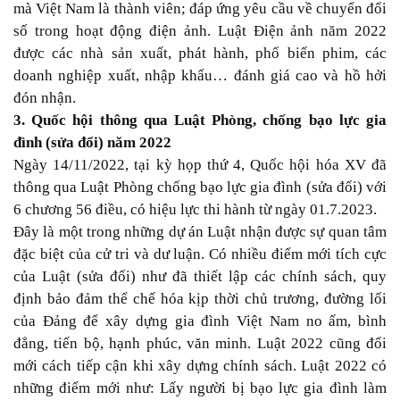
mà Việt Nam là thành viên; đáp ứng yêu cầu về chuyển đổi
số trong hoạt động điện ảnh. Luật Điện ảnh năm 2022
được các nhà sản xuất, phát hành, phổ biến phim, các
doanh nghiệp xuất, nhập khẩu… đánh giá cao và hồ hởi
đón nhận.
3. Quốc hội thông qua Luật Phòng, chống bạo lực gia
đình (sửa đổi) năm 2022
Ngày 14/11/2022, tại kỳ họp thứ 4, Quốc hội hóa XV đã
thông qua Luật Phòng chống bạo lực gia đình (sửa đổi) với
6 chương 56 điều, có hiệu lực thi hành từ ngày 01.7.2023.
Đây là một trong những dự án Luật nhận được sự quan tâm
đặc biệt của cử tri và dư luận. Có nhiều điểm mới tích cực
của Luật (sửa đổi) như đã thiết lập các chính sách, quy
định bảo đảm thể chế hóa kịp thời chủ trương, đường lối
của Đảng để xây dựng gia đình Việt Nam no ấm, bình
đẳng, tiến bộ, hạnh phúc, văn minh. Luật 2022 cũng đổi
mới cách tiếp cận khi xây dựng chính sách. Luật 2022 có
những điểm mới như: Lấy người bị bạo lực gia đình làm