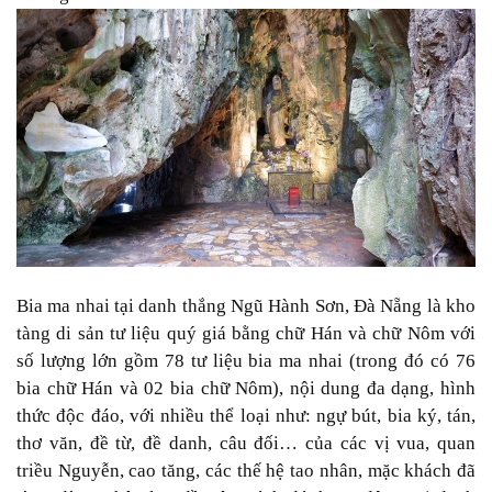
Bia ma nhai tại danh thắng Ngũ Hành Sơn, Đà Nẵng là kho
tàng di sản tư liệu quý giá bằng chữ Hán và chữ Nôm với
số lượng lớn gồm 78 tư liệu bia ma nhai (trong đó có 76
bia chữ Hán và 02 bia chữ Nôm), nội dung đa dạng, hình
thức độc đáo, với nhiều thể loại như: ngự bút, bia ký, tán,
thơ văn, đề từ, đề danh, câu đối… của các vị vua, quan
triều Nguyễn, cao tăng, các thế hệ tao nhân, mặc khách đã