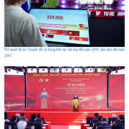
Phê duyệt Đề án “Chuyển đổi số trong lĩnh vực văn hóa đến năm 2030, tầm nhìn đến năm
2045”