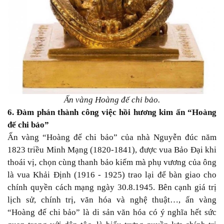
Ấn vàng Hoàng đế chi bảo.
6. Đàm phán thành công việc hồi hương kim ấn “Hoàng
đế chi bảo”
Ấn vàng “Hoàng đế chi bảo” của nhà Nguyễn đúc năm
1823 triều Minh Mạng (1820-1841), được vua Bảo Đại khi
thoái vị, chọn cùng thanh bảo kiếm mà phụ vương của ông
là vua Khải Định (1916 - 1925) trao lại để bàn giao cho
chính quyền cách mạng ngày 30.8.1945. Bên cạnh giá trị
lịch sử, chính trị, văn hóa và nghệ thuật…, ấn vàng
“Hoàng đế chi bảo” là di sản văn hóa có ý nghĩa hết sức