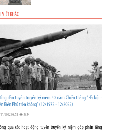
I VIẾT KHÁC
ớng dẫn tuyên truyền kỷ niệm 50 năm Chiến thắng “Hà Nội -
ện Biên Phủ trên không” (12/1972 - 12/2022)
/11/2022 08:58
2324
ông qua các hoạt động tuyên truyền kỷ niệm góp phần tăng