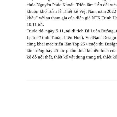
chúa Nguyễn Phúc Khoát. Triển lãm “Áo dài xưa t
khuôn khổ Tuần lễ Thiết kế Việt Nam năm 2022 
khấu” với sự tham gia của diễn giả NTK Trịnh H
10.11 tới.
Trước đó, ngày 5.11, tại di tích Di Luân Đường,
Lịch sử tỉnh Thừa Thiên Huế), VietNam Desig
cũng khai mạc triển lãm Top 25+ cuộc thi Desig
lãm trưng bày 25 tác phẩm thiết kế tiêu biểu của 
kế đồ nội thất, thiết kế vật dụng trang trí, thiết 