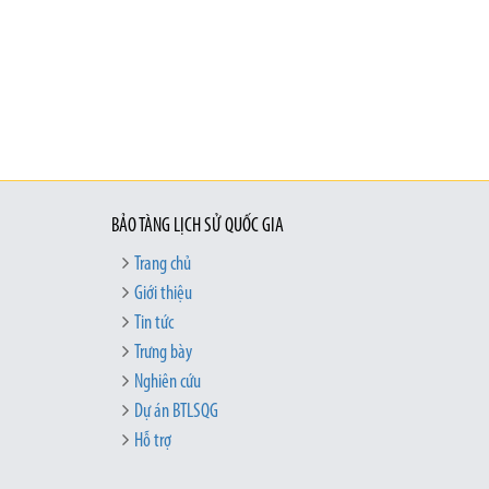
BẢO TÀNG LỊCH SỬ QUỐC GIA
Trang chủ
Giới thiệu
Tin tức
Trưng bày
Nghiên cứu
Dự án BTLSQG
Hỗ trợ