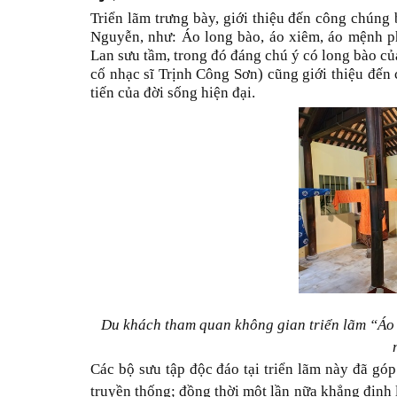
Triển lãm trưng bày, giới thiệu đến công chúng 
Nguyễn, như: Áo long bào, áo xiêm, áo mệnh 
Lan sưu tầm, trong đó đáng chú ý có long bào c
cố nhạc sĩ Trịnh Công Sơn) cũng giới thiệu đến 
tiến của đời sống hiện đại.
Du khách tham quan không gian triển lãm “Áo
Các bộ sưu tập độc đáo tại triển lãm này đã góp
truyền thống; đồng thời một lần nữa khẳng định 