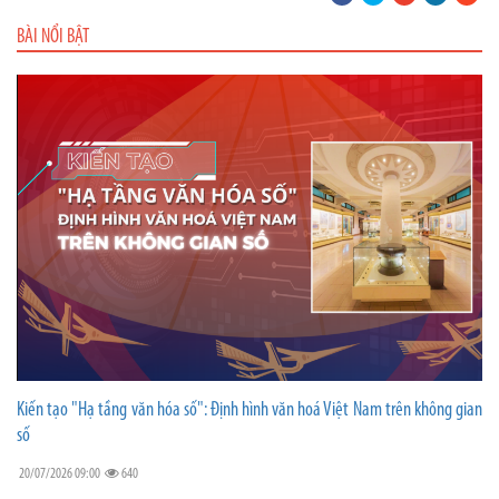
BÀI NỔI BẬT
Kiến tạo "Hạ tầng văn hóa số": Định hình văn hoá Việt Nam trên không gian
số
20/07/2026 09:00
640