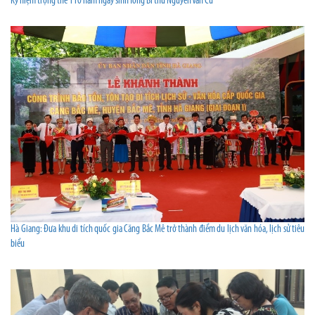
Kỷ niệm trọng thể 110 năm ngày sinh Tổng Bí thư Nguyễn Văn Cừ
Hà Giang: Đưa khu di tích quốc gia Căng Bắc Mê trở thành điểm du lịch văn hóa, lịch sử tiêu
biểu