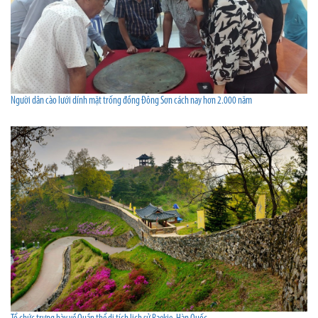
Người dân cào lưới dính mặt trống đồng Đông Sơn cách nay hơn 2.000 năm