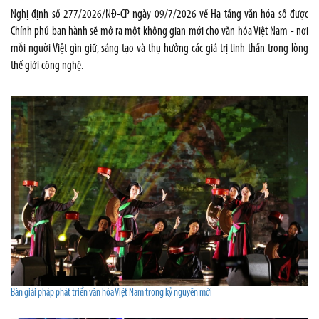
Nghị định số 277/2026/NĐ-CP ngày 09/7/2026 về Hạ tầng văn hóa số được
Chính phủ ban hành sẽ mở ra một không gian mới cho văn hóa Việt Nam - nơi
mỗi người Việt gìn giữ, sáng tạo và thụ hưởng các giá trị tinh thần trong lòng
thế giới công nghệ.
Bàn giải pháp phát triển văn hóa Việt Nam trong kỷ nguyên mới