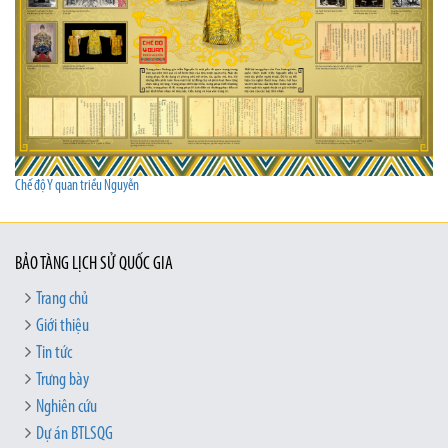
Chế độ Y quan triều Nguyễn
BẢO TÀNG LỊCH SỬ QUỐC GIA
Trang chủ
Giới thiệu
Tin tức
Trưng bày
Nghiên cứu
Dự án BTLSQG