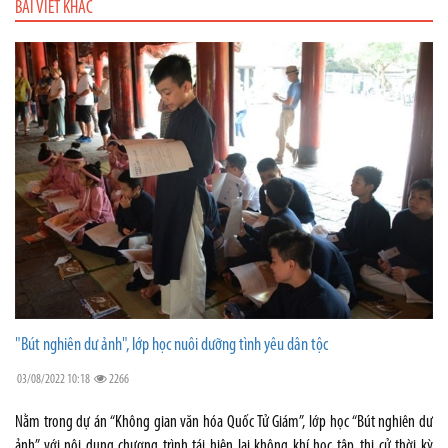
BÀI VIẾT KHÁC
"Bút nghiên dư ảnh", lớp học nuôi dưỡng tình yêu dân tộc
03/08/2022 10:18
2266
Nằm trong dự án “Không gian văn hóa Quốc Tử Giám”, lớp học “Bút nghiên dư
ảnh” với nội dung chương trình tái hiện lại không khí học tập, thi cử thời kỳ