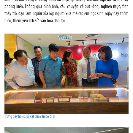
phong kiến. Thông qua hình ảnh, câu chuyện về bút lông, nghiên mực, tình
thầy trò, đạo làm người của lớp người xưa mà các em học sinh ngày nay thêm
hiểu, thêm yêu lịch sử, văn hóa dân tộc.
Trưng bày hồ sơ, kỷ vật của cán bộ đi B