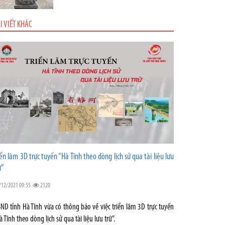
I VIẾT KHÁC
iển lãm 3D trực tuyến “Hà Tĩnh theo dòng lịch sử qua tài liệu lưu
ữ”
/12/2021 09:55
2120
ND tỉnh Hà Tĩnh vừa có thông báo về việc triển lãm 3D trực tuyến
à Tĩnh theo dòng lịch sử qua tài liệu lưu trữ”.