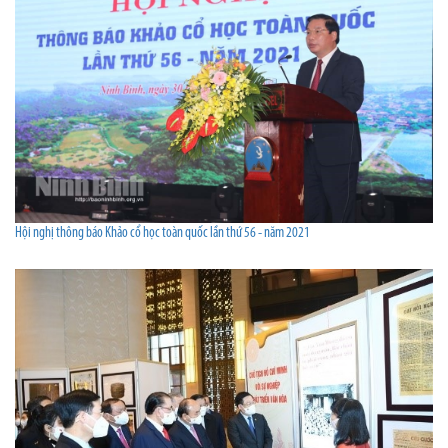
Hội nghị thông báo Khảo cổ học toàn quốc lần thứ 56 - năm 2021