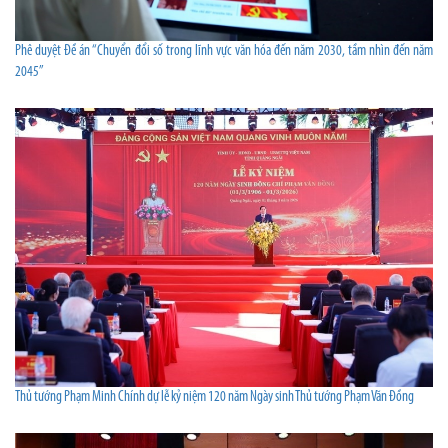
Phê duyệt Đề án “Chuyển đổi số trong lĩnh vực văn hóa đến năm 2030, tầm nhìn đến năm
2045”
Thủ tướng Phạm Minh Chính dự lễ kỷ niệm 120 năm Ngày sinh Thủ tướng Phạm Văn Đồng