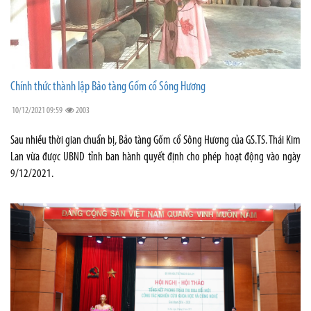
Chính thức thành lập Bảo tàng Gốm cổ Sông Hương
10/12/2021 09:59
2003
Sau nhiều thời gian chuẩn bị, Bảo tàng Gốm cổ Sông Hương của GS.TS. Thái Kim
Lan vừa được UBND tỉnh ban hành quyết định cho phép hoạt động vào ngày
9/12/2021.