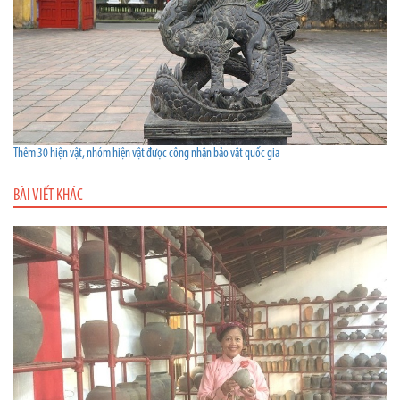
Thêm 30 hiện vật, nhóm hiện vật được công nhận bảo vật quốc gia
BÀI VIẾT KHÁC