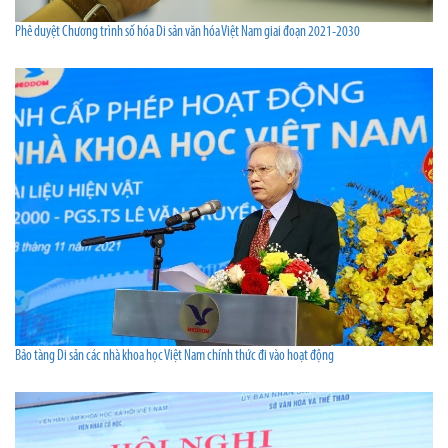
Phê duyệt Chương trình số hóa Di sản văn hóa Việt Nam giai đoạn 2021-2030
Bảo tàng Di sản các nhà khoa học Việt Nam chính thức đi vào hoạt động