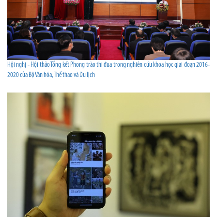
Hội nghị - Hội thảo Tổng kết Phong trào thi đua trong nghiên cứu khoa học giai đoạn 2016-
2020 của Bộ Văn hóa, Thể thao và Du lịch