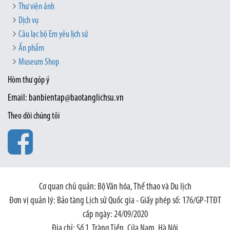
Thư viện ảnh
Dịch vụ
Câu lạc bộ Em yêu lịch sử
Ấn phẩm
Museum Shop
Hòm thư góp ý
Email: banbientap@baotanglichsu.vn
Theo dõi chúng tôi
Cơ quan chủ quản: Bộ Văn hóa, Thể thao và Du lịch
Đơn vị quản lý: Bảo tàng Lịch sử Quốc gia - Giấy phép số: 176/GP-TTĐT
cấp ngày: 24/09/2020
Địa chỉ: Số 1, Tràng Tiền, Cửa Nam, Hà Nội