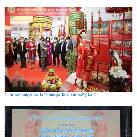
Nhiều hoạt động sắc màu tại “Không gian Di sản văn hóa Việt Nam"