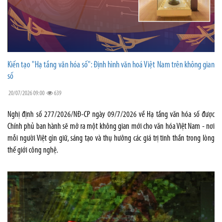
Kiến tạo "Hạ tầng văn hóa số": Định hình văn hoá Việt Nam trên không gian
số
20/07/2026 09:00
639
Nghị định số 277/2026/NĐ-CP ngày 09/7/2026 về Hạ tầng văn hóa số được
Chính phủ ban hành sẽ mở ra một không gian mới cho văn hóa Việt Nam - nơi
mỗi người Việt gìn giữ, sáng tạo và thụ hưởng các giá trị tinh thần trong lòng
thế giới công nghệ.