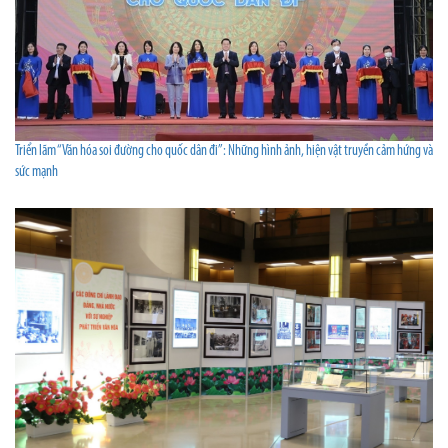
Triển lãm “Văn hóa soi đường cho quốc dân đi”: Những hình ảnh, hiện vật truyền cảm hứng và
sức mạnh