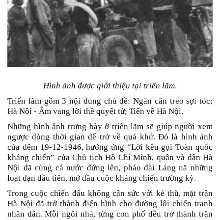
Hình ảnh được giới thiệu tại triển lãm
.
Triển lãm gồm 3 nội dung chủ đề: Ngàn cân treo sợi tóc;
Hà Nội - Âm vang lời thề quyết tử; Tiến về Hà Nội.
Những hình ảnh trưng bày ở triển lãm sẽ giúp người xem
ngược dòng thời gian để trở về quá khứ. Đó là hình ảnh
của đêm 19-12-1946, hưởng ứng “Lời kêu gọi Toàn quốc
kháng chiến” của Chủ tịch Hồ Chí Minh, quân và dân Hà
Nội đã cùng cả nước đứng lên, pháo đài Láng nã những
loạt đạn đầu tiên, mở đầu cuộc kháng chiến trường kỳ.
Trong cuộc chiến đấu không cân sức với kẻ thù, mặt trận
Hà Nội đã trở thành điển hình cho đường lối chiến tranh
nhân dân. Mỗi ngôi nhà, từng con phố đều trở thành trận