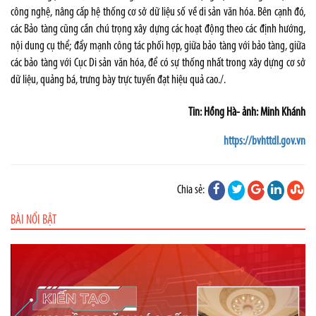
công nghệ, nâng cấp hệ thống cơ sở dữ liệu số về di sản văn hóa. Bên cạnh đó,
các Bảo tàng cũng cần chú trọng xây dựng các hoạt động theo các định hướng,
nội dung cụ thể; đẩy mạnh công tác phối hợp, giữa bảo tàng với bảo tàng, giữa
các bảo tàng với Cục Di sản văn hóa, để có sự thống nhất trong xây dựng cơ sở
dữ liệu, quảng bá, trưng bày trực tuyến đạt hiệu quả cao./.
Tin: Hồng Hà- ảnh: Minh Khánh
https://bvhttdl.gov.vn
Chia sẻ:
BÀI NỔI BẬT