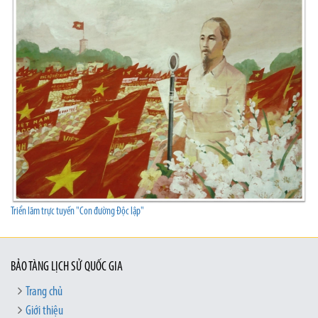
Triển lãm trực tuyến "Con đường Độc lập"
BẢO TÀNG LỊCH SỬ QUỐC GIA
Trang chủ
Giới thiệu