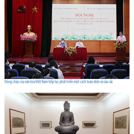
Dòng chảy của văn hóa Việt Nam tiếp tục phát triển một cách toàn diện và sâu sắc