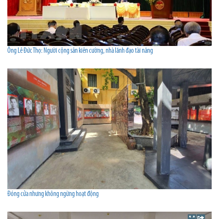
Ông Lê Đức Thọ: Người cộng sản kiên cường, nhà lãnh đạo tài năng
Đóng cửa nhưng không ngừng hoạt động