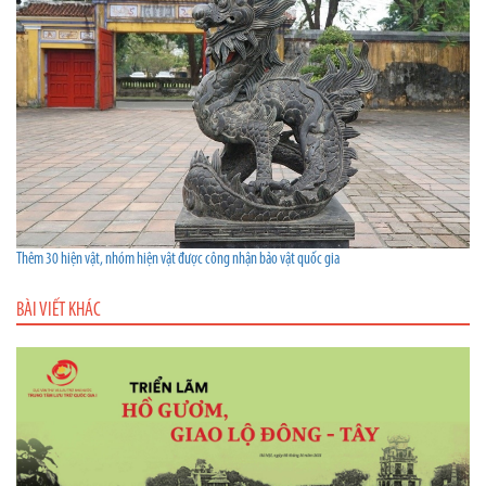
Thêm 30 hiện vật, nhóm hiện vật được công nhận bảo vật quốc gia
BÀI VIẾT KHÁC