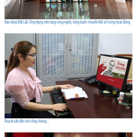
Bảo tàng Đắk Lắk: Ứng dụng nền tảng công nghệ, từng bước chuyển đổi số trong hoạt động
Đưa di sản đến với công chúng...