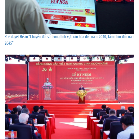
Phê duyệt Đề án “Chuyển đổi số trong lĩnh vực văn hóa đến năm 2030, tầm nhìn đến năm
2045”