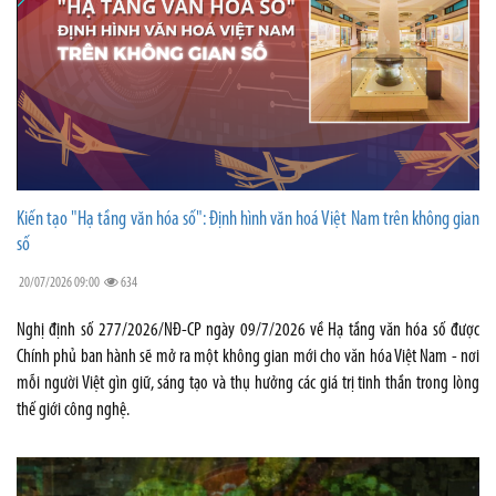
Kiến tạo "Hạ tầng văn hóa số": Định hình văn hoá Việt Nam trên không gian
số
20/07/2026 09:00
634
Nghị định số 277/2026/NĐ-CP ngày 09/7/2026 về Hạ tầng văn hóa số được
Chính phủ ban hành sẽ mở ra một không gian mới cho văn hóa Việt Nam - nơi
mỗi người Việt gìn giữ, sáng tạo và thụ hưởng các giá trị tinh thần trong lòng
thế giới công nghệ.