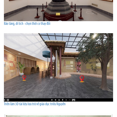
Bảo tàng, di tích - chọn thời cơ thay đổi
Triển lãm 3D tài liệu lưu trữ về giáo dục triều Nguyễn