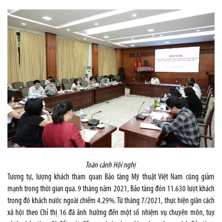
Toàn cảnh Hội nghị
Tương tự, lượng khách tham quan Bảo tàng Mỹ thuật Việt Nam cũng giảm
mạnh trong thời gian qua. 9 tháng năm 2021, Bảo tàng đón 11.630 lượt khách
trong đó khách nước ngoài chiếm 4.29%. Từ tháng 7/2021, thực hiện giãn cách
xã hội theo Chỉ thị 16 đã ảnh hưởng đến một số nhiệm vụ chuyên môn, tuy