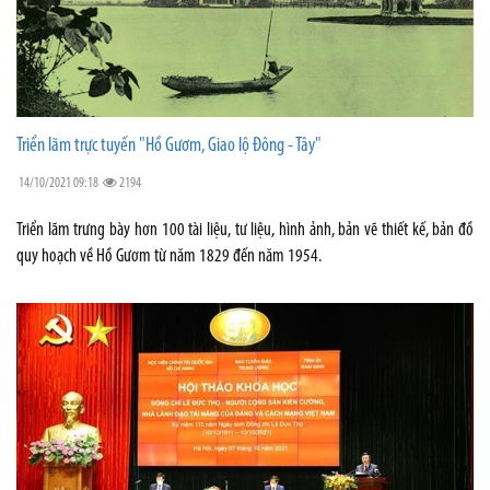
Triển lãm trực tuyến "Hồ Gươm, Giao lộ Đông - Tây"
14/10/2021 09:18
2194
Triển lãm trưng bày hơn 100 tài liệu, tư liệu, hình ảnh, bản vẽ thiết kế, bản đồ
quy hoạch về Hồ Gươm từ năm 1829 đến năm 1954.