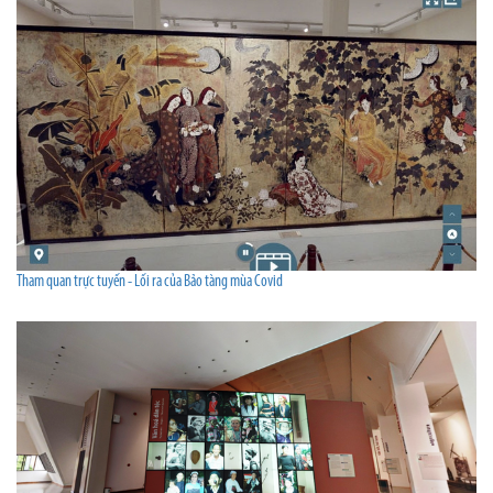
Tham quan trực tuyến - Lối ra của Bảo tàng mùa Covid