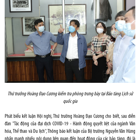
Thứ trưởng Hoàng Đạo Cương kiểm tra phòng trưng bày tại Bảo tàng Lịch sử
quốc gia
Phát biểu kết luận Hội nghị, Thứ trưởng Hoàng Đạo Cương cho biết, sau diễn
đàn "Tác động của đại dịch COVID-19 - Hành động quyết liệt của ngành Văn
hóa, Thể thao và Du lịch'', Thông báo kết luận của Bộ trưởng Nguyễn Văn Hùng
nhấn mạnh nhiều nội dung liên quan đến hoạt động của các bảo tàng, đó là