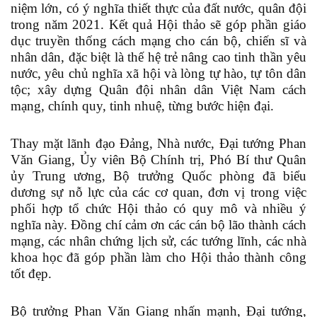
niệm lớn, có ý nghĩa thiết thực của đất nước, quân đội
trong năm 2021. Kết quả Hội thảo sẽ góp phần giáo
dục truyền thống cách mạng cho cán bộ, chiến sĩ và
nhân dân, đặc biệt là thế hệ trẻ nâng cao tinh thần yêu
nước, yêu chủ nghĩa xã hội và lòng tự hào, tự tôn dân
tộc; xây dựng Quân đội nhân dân Việt Nam cách
mạng, chính quy, tinh nhuệ, từng bước hiện đại.
Thay mặt lãnh đạo Đảng, Nhà nước, Đại tướng Phan
Văn Giang, Ủy viên Bộ Chính trị, Phó Bí thư Quân
ủy Trung ương, Bộ trưởng Quốc phòng đã biểu
dương sự nỗ lực của các cơ quan, đơn vị trong việc
phối hợp tổ chức Hội thảo có quy mô và nhiều ý
nghĩa này. Đồng chí cảm ơn các cán bộ lão thành cách
mạng, các nhân chứng lịch sử, các tướng lĩnh, các nhà
khoa học đã góp phần làm cho Hội thảo thành công
tốt đẹp.
Bộ trưởng Phan Văn Giang nhấn mạnh, Đại tướng,