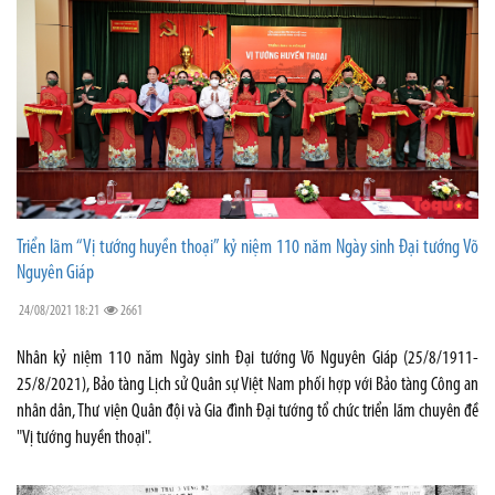
Triển lãm “Vị tướng huyền thoại” kỷ niệm 110 năm Ngày sinh Đại tướng Võ
Nguyên Giáp
24/08/2021 18:21
2661
Nhân kỷ niệm 110 năm Ngày sinh Đại tướng Võ Nguyên Giáp (25/8/1911-
25/8/2021), Bảo tàng Lịch sử Quân sự Việt Nam phối hợp với Bảo tàng Công an
nhân dân, Thư viện Quân đội và Gia đình Đại tướng tổ chức triển lãm chuyên đề
"Vị tướng huyền thoại".