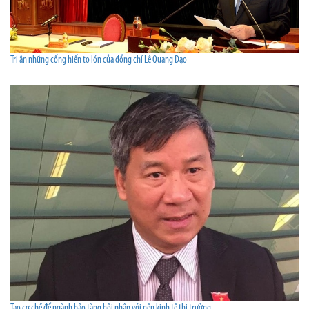
Tri ân những cống hiến to lớn của đồng chí Lê Quang Đạo
Tạo cơ chế để ngành bảo tàng hội nhập với nền kinh tế thị trường