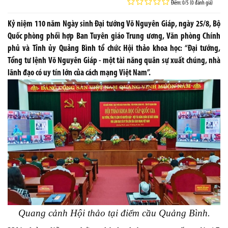
Điểm: 0/5 (0 đánh giá)
Kỷ niệm 110 năm Ngày sinh Đại tướng Võ Nguyên Giáp, ngày 25/8, Bộ
Quốc phòng phối hợp Ban Tuyên giáo Trung ương, Văn phòng Chính
phủ và Tỉnh ủy Quảng Bình tổ chức Hội thảo khoa học: “Đại tướng,
Tổng tư lệnh Võ Nguyên Giáp - một tài năng quân sự xuất chúng, nhà
lãnh đạo có uy tín lớn của cách mạng Việt Nam”.
Quang cảnh Hội thảo tại điểm cầu Quảng Bình.