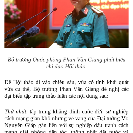
Bộ trưởng Quốc phòng Phan Văn Giang phát biểu
chỉ đạo Hội thảo.
Để Hội thảo đi vào chiều sâu, vừa có tính khái quát
vừa cụ thể, Bộ trưởng Phan Văn Giang đề nghị các
đại biểu tập trung thảo luận các nội dung sau:
Thứ nhất,
tập trung khẳng định cuộc đời, sự nghiệp
cách mạng gian khổ nhưng vẻ vang của Đại tướng Võ
Nguyên Giáp gắn liền với sự nghiệp đấu tranh cách
mạng giải phóng dân tộc, thống nhất đất nước và