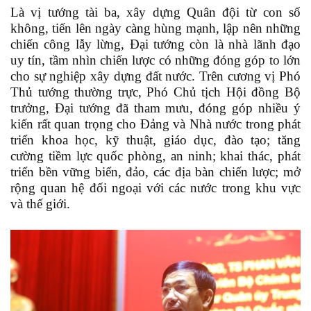
Là vị tướng tài ba, xây dựng Quân đội từ con số
không, tiến lên ngày càng hùng mạnh, lập nên những
chiến công lẫy lừng, Đại tướng còn là nhà lãnh đạo
uy tín, tầm nhìn chiến lược có những đóng góp to lớn
cho sự nghiệp xây dựng đất nước. Trên cương vị Phó
Thủ tướng thường trực, Phó Chủ tịch Hội đồng Bộ
trưởng, Đại tướng đã tham mưu, đóng góp nhiều ý
kiến rất quan trọng cho Đảng và Nhà nước trong phát
triển khoa học, kỹ thuật, giáo dục, đào tạo; tăng
cường tiềm lực quốc phòng, an ninh; khai thác, phát
triển bền vững biển, đảo, các địa bàn chiến lược; mở
rộng quan hệ đối ngoại với các nước trong khu vực
và thế giới.