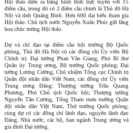
Hội thảo diễn ra bằng hình thức trực tuyến với 15
điểm cầu, trong đó có 2 điểm cầu chính là Thủ đô Hà
Nội và tỉnh Quảng Bình. Hơn 600 đại biểu tham gia
Hội thảo. Chủ tịch nước Nguyễn Xuân Phúc gửi lẵng
hoa chúc mừng Hội thảo.
Dự và chỉ đạo tại điểm cầu hội trường Bộ Quốc
phòng, Thủ đô Hà Nội có các đồng chí Ủy viên Bộ
Chính trị: Đại tướng Phan Văn Giang, Phó Bí thư
Quân ủy Trung ương, Bộ trưởng Quốc phòng; Đại
tướng Lương Cường, Chủ nhiệm Tổng cục Chính trị
Quân đội nhân dân Việt Nam; các đồng chí Ủy viên
Trung ương Đảng: Thượng tướng Trần Quang
Phương, Phó Chủ tịch Quốc hội; Thượng tướng
Nguyễn Tân Cương, Tổng Tham mưu trưởng Quân
đội nhân dân Việt Nam, Thứ trưởng Quốc phòng;
cùng dự có các đồng chí lãnh đạo, nguyên lãnh đạo
Đảng, Nhà nước, các bộ, ban ngành Trung ương và
gia đình Đại tướng.