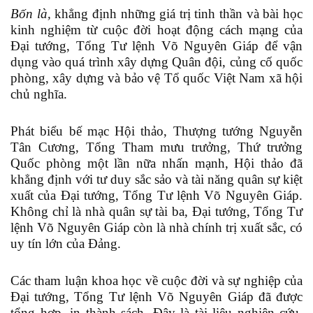
Bốn là,
khẳng định những giá trị tinh thần và bài học
kinh nghiệm từ cuộc đời hoạt động cách mạng của
Đại tướng, Tổng Tư lệnh Võ Nguyên Giáp để vận
dụng vào quá trình xây dựng Quân đội, củng cố quốc
phòng, xây dựng và bảo vệ Tổ quốc Việt Nam xã hội
chủ nghĩa.
Phát biểu bế mạc Hội thảo, Thượng tướng Nguyễn
Tân Cương, Tổng Tham mưu trưởng, Thứ trưởng
Quốc phòng một lần nữa nhấn mạnh, Hội thảo đã
khẳng định với tư duy sắc sảo và tài năng quân sự kiệt
xuất của Đại tướng, Tổng Tư lệnh Võ Nguyên Giáp.
Không chỉ là nhà quân sự tài ba, Đại tướng, Tổng Tư
lệnh Võ Nguyên Giáp còn là nhà chính trị xuất sắc, có
uy tín lớn của Đảng.
Các tham luận khoa học về cuộc đời và sự nghiệp của
Đại tướng, Tổng Tư lệnh Võ Nguyên Giáp đã được
tổng hợp, in thành sách. Đây là tài liệu nghiên cứu,