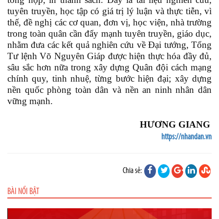
tuyên truyền, học tập có giá trị lý luận và thực tiễn, vì
thế, đề nghị các cơ quan, đơn vị, học viện, nhà trường
trong toàn quân cần đẩy mạnh tuyên truyền, giáo dục,
nhằm đưa các kết quả nghiên cứu về Đại tướng, Tổng
Tư lệnh Võ Nguyên Giáp được hiện thực hóa đầy đủ,
sâu sắc hơn nữa trong xây dựng Quân đội cách mạng
chính quy, tinh nhuệ, từng bước hiện đại; xây dựng
nền quốc phòng toàn dân và nền an ninh nhân dân
vững mạnh.
HƯƠNG GIANG
https://nhandan.vn
Chia sẻ:
BÀI NỔI BẬT