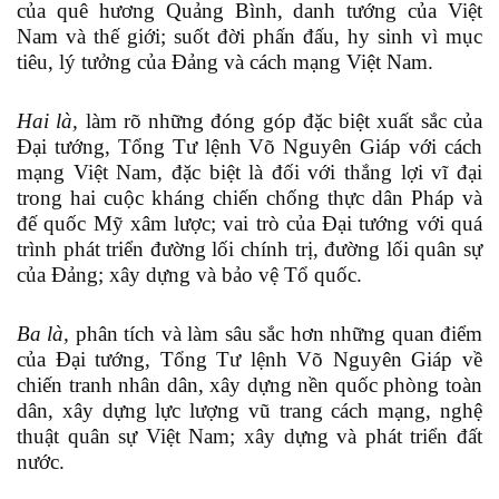
của quê hương Quảng Bình, danh tướng của Việt
Nam và thế giới; suốt đời phấn đấu, hy sinh vì mục
tiêu, lý tưởng của Đảng và cách mạng Việt Nam.
Hai là,
làm rõ những đóng góp đặc biệt xuất sắc của
Đại tướng, Tổng Tư lệnh Võ Nguyên Giáp với cách
mạng Việt Nam, đặc biệt là đối với thắng lợi vĩ đại
trong hai cuộc kháng chiến chống thực dân Pháp và
đế quốc Mỹ xâm lược; vai trò của Đại tướng với quá
trình phát triển đường lối chính trị, đường lối quân sự
của Đảng; xây dựng và bảo vệ Tổ quốc.
Ba là,
phân tích và làm sâu sắc hơn những quan điểm
của Đại tướng, Tổng Tư lệnh Võ Nguyên Giáp về
chiến tranh nhân dân, xây dựng nền quốc phòng toàn
dân, xây dựng lực lượng vũ trang cách mạng, nghệ
thuật quân sự Việt Nam; xây dựng và phát triển đất
nước.