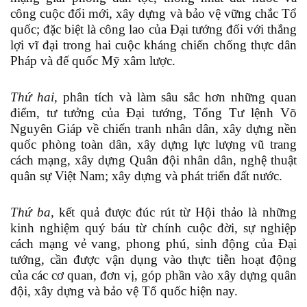
công cuộc đổi mới, xây dựng và bảo vệ vững chắc Tổ
quốc; đặc biệt là công lao của Đại tướng đối với thắng
lợi vĩ đại trong hai cuộc kháng chiến chống thực dân
Pháp và đế quốc Mỹ xâm lược.
Thứ hai,
phân tích và làm sâu sắc hơn những quan
điểm, tư tưởng của Đại tướng, Tổng Tư lệnh Võ
Nguyên Giáp về chiến tranh nhân dân, xây dựng nền
quốc phòng toàn dân, xây dựng lực lượng vũ trang
cách mạng, xây dựng Quân đội nhân dân, nghệ thuật
quân sự Việt Nam; xây dựng và phát triển đất nước.
Thứ ba,
kết quả được đúc rút từ Hội thảo là những
kinh nghiệm quý báu từ chính cuộc đời, sự nghiệp
cách mạng vẻ vang, phong phú, sinh động của Đại
tướng, cần được vận dụng vào thực tiễn hoạt động
của các cơ quan, đơn vị, góp phần vào xây dựng quân
đội, xây dựng và bảo vệ Tổ quốc hiện nay.