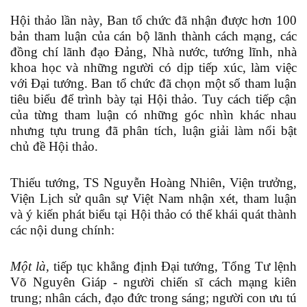
Hội thảo lần này, Ban tổ chức đã nhận được hơn 100
bản tham luận của cán bộ lãnh thành cách mạng, các
đồng chí lãnh đạo Đảng, Nhà nước, tướng lĩnh, nhà
khoa học và những người có dịp tiếp xúc, làm việc
với Đại tướng. Ban tổ chức đã chọn một số tham luận
tiêu biểu để trình bày tại Hội thảo. Tuy cách tiếp cận
của từng tham luận có những góc nhìn khác nhau
nhưng tựu trung đã phân tích, luận giải làm nổi bật
chủ đề Hội thảo.
Thiếu tướng, TS Nguyễn Hoàng Nhiên, Viện trưởng,
Viện Lịch sử quân sự Việt Nam nhận xét, tham luận
và ý kiến phát biểu tại Hội thảo có thể khái quát thành
các nội dung chính:
Một là,
tiếp tục khẳng định Đại tướng, Tổng Tư lệnh
Võ Nguyên Giáp - người chiến sĩ cách mạng kiên
trung; nhân cách, đạo đức trong sáng; người con ưu tú