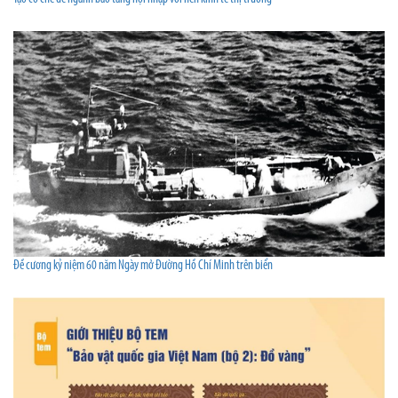
Đề cương kỷ niệm 60 năm Ngày mở Đường Hồ Chí Minh trên biển