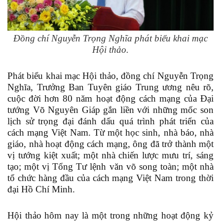
Đồng chí Nguyễn Trọng Nghĩa phát biểu khai mạc
Hội thảo.
Phát biểu khai mạc Hội thảo, đồng chí Nguyễn Trọng
Nghĩa, Trưởng Ban Tuyên giáo Trung ương nêu rõ,
cuộc đời hơn 80 năm hoạt động cách mạng của Đại
tướng Võ Nguyên Giáp gắn liền với những mốc son
lịch sử trọng đại đánh dấu quá trình phát triển của
cách mạng Việt Nam. Từ một học sinh, nhà báo, nhà
giáo, nhà hoạt động cách mạng, ông đã trở thành một
vị tướng kiệt xuất; một nhà chiến lược mưu trí, sáng
tạo; một vị Tổng Tư lệnh văn võ song toàn; một nhà
tổ chức hàng đầu của cách mạng Việt Nam trong thời
đại Hồ Chí Minh.
Hội thảo hôm nay là một trong những hoạt động kỷ