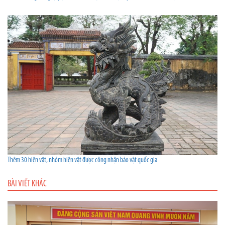
Thêm 30 hiện vật, nhóm hiện vật được công nhận bảo vật quốc gia
BÀI VIẾT KHÁC