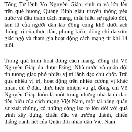
Tổng Tư lệnh Võ Nguyên Giáp, sinh ra và lớn lên
trên quê hương Quảng Bình giàu truyền thống yêu
nước và đấu tranh cách mạng, thấu hiểu sự nghèo đói,
lam lũ của người dân lao động cùng khổ dưới ách
thống trị của thực dân, phong kiến, đồng chí đã sớm
giác ngộ và tham gia hoạt động cách mạng từ khi 14
tuổi.
Trong quá trình hoạt động cách mạng, đồng chí Võ
Nguyên Giáp đã được Đảng, Nhà nước và quân đội
tin tưởng giao phó nhiều vị trí lãnh đạo chủ chốt. Trải
qua nhiều vị trí, hoạt động trên nhiều cương vị khác
nhau, dù ở đâu, thực hiện nhiệm vụ gì, đồng chí Võ
Nguyên Giáp luôn là một trong những nhà lãnh đạo
tiêu biểu của cách mạng Việt Nam, một tài năng quân
sự xuất chúng, có những công lao to lớn đối với quá
trình xây dựng, chiến đấu và trưởng thành, chiến
thắng oanh liệt của Quân đội nhân dân Việt Nam.