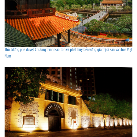
Thủ tướng phê duyệt Chương trình Bảo tồn và phát huy bền vững giá trị di sản văn hóa Việt
Nam