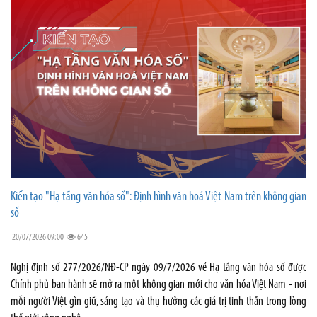
Kiến tạo "Hạ tầng văn hóa số": Định hình văn hoá Việt Nam trên không gian
số
20/07/2026 09:00
645
Nghị định số 277/2026/NĐ-CP ngày 09/7/2026 về Hạ tầng văn hóa số được
Chính phủ ban hành sẽ mở ra một không gian mới cho văn hóa Việt Nam - nơi
mỗi người Việt gìn giữ, sáng tạo và thụ hưởng các giá trị tinh thần trong lòng