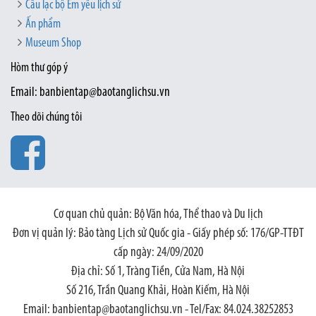
Câu lạc bộ Em yêu lịch sử
Ấn phẩm
Museum Shop
Hòm thư góp ý
Email: banbientap@baotanglichsu.vn
Theo dõi chúng tôi
Cơ quan chủ quản: Bộ Văn hóa, Thể thao và Du lịch
Đơn vị quản lý: Bảo tàng Lịch sử Quốc gia - Giấy phép số: 176/GP-TTĐT
cấp ngày: 24/09/2020
Địa chỉ: Số 1, Tràng Tiền, Cửa Nam, Hà Nội
Số 216, Trần Quang Khải, Hoàn Kiếm, Hà Nội
Email: banbientap@baotanglichsu.vn - Tel/Fax: 84.024.38252853