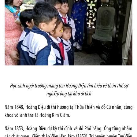
Học sinh ngôi trường mang tên Hoàng Diệu tìm hiểu về thân thế sự
nghiệp ông tại khu di tích
Năm 1848, Hoàng Diệu đi thi hương tại Thừa Thiên và đỗ Cử nhân, cùng
khoa với anh trai là Hoàng Kim Giám.
Năm 1853, Hoàng Diệu dự kỳ thi đình và đỗ Phó bảng. Ông từng nhậm
các chức quan: Kiểm thảo Viện Hàn lâm (1853), Tri huyện huyện Tuy Viễn