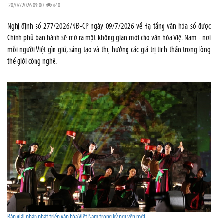
20/07/2026 09:00
640
Nghị định số 277/2026/NĐ-CP ngày 09/7/2026 về Hạ tầng văn hóa số được
Chính phủ ban hành sẽ mở ra một không gian mới cho văn hóa Việt Nam - nơi
mỗi người Việt gìn giữ, sáng tạo và thụ hưởng các giá trị tinh thần trong lòng
thế giới công nghệ.
Bàn giải pháp phát triển văn hóa Việt Nam trong kỷ nguyên mới