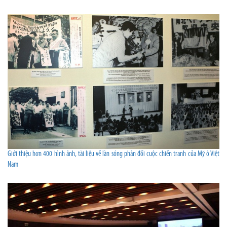
Giới thiệu hơn 400 hình ảnh, tài liệu về làn sóng phản đối cuộc chiến tranh của Mỹ ở Việt
Nam