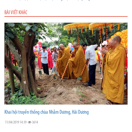
BÀI VIẾT KHÁC
Khai hội truyền thống chùa Nhẫm Dương, Hải Dương
11/04/2019 14:39
3614