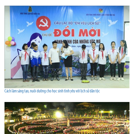
Cách làm sáng tạo, nuôi dưỡng cho học sinh tình yêu với lịch sử dân tộc