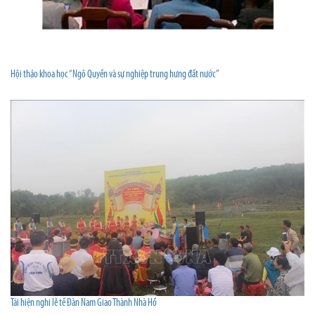
Hội thảo khoa học “Ngô Quyền và sự nghiệp trung hưng đất nước”
Tái hiện nghi lễ tế Đàn Nam Giao Thành Nhà Hồ