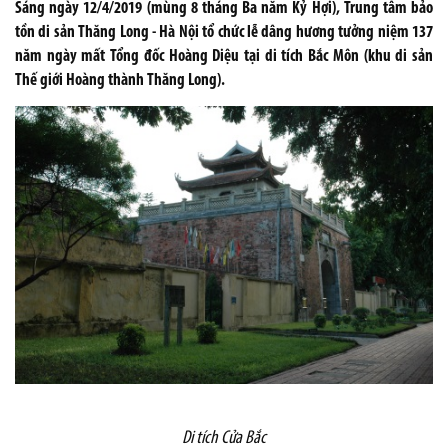
Sáng ngày 12/4/2019 (mùng 8 tháng Ba năm Kỷ Hợi), Trung tâm bảo
tồn di sản Thăng Long - Hà Nội tổ chức lễ dâng hương tưởng niệm 137
năm ngày mất Tổng đốc Hoàng Diệu tại di tích Bắc Môn (khu di sản
Thế giới Hoàng thành Thăng Long).
Di tích Cửa Bắc