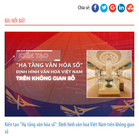
Chia sẻ:
BÀI NỔI BẬT
Kiến tạo "Hạ tầng văn hóa số": Định hình văn hoá Việt Nam trên không gian
số