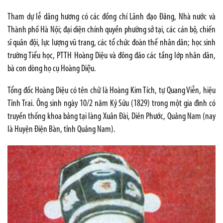
Tham dự lễ dâng hương có các đồng chí Lãnh đạo Đảng, Nhà nước và
Thành phố Hà Nội; đại diện chính quyền phường sở tại, các cán bộ, chiến
sĩ quân đội, lực lượng vũ trang, các tổ chức đoàn thể nhân dân; học sinh
trường Tiểu học, PTTH Hoàng Diệu và đông đảo các tầng lớp nhân dân,
bà con dòng họ cụ Hoàng Diệu.
Tổng đốc Hoàng Diệu có tên chữ là Hoàng Kim Tích, tự Quang Viễn, hiệu
Tĩnh Trai. Ông sinh ngày 10/2 năm Kỷ Sửu (1829) trong một gia đình có
truyền thống khoa bảng tại làng Xuân Đài, Diên Phước, Quảng Nam (nay
là Huyện Điện Bàn, tỉnh Quảng Nam).