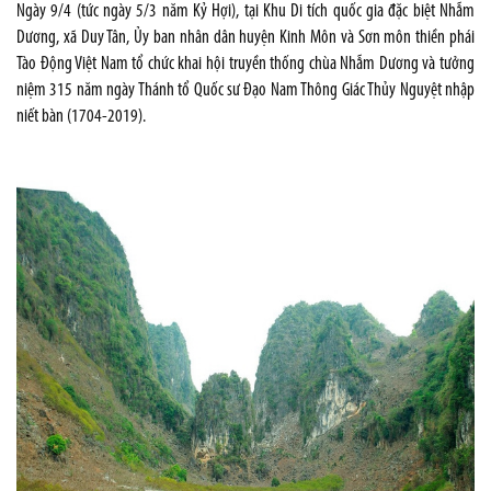
Ngày 9/4 (tức ngày 5/3 năm Kỷ Hợi), tại Khu Di tích quốc gia đặc biệt Nhẫm
Dương, xã Duy Tân, Ủy ban nhân dân huyện Kinh Môn và Sơn môn thiền phái
Tào Động Việt Nam tổ chức khai hội truyền thống chùa Nhẫm Dương và tưởng
niệm 315 năm ngày Thánh tổ Quốc sư Đạo Nam Thông Giác Thủy Nguyệt nhập
niết bàn (1704-2019).