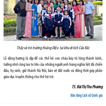
Thầy và trò trường Hoàng Diệu tại khu di tích Cửa Bắc
Lễ dâng hương là dịp để các thế hệ con cháu bày tỏ lòng thành kính,
tưởng nhớ công lao to lớn của những người anh hùng nghĩa liệt đã chiến
đấu, hy sinh, giữ thành Hà Nội, bảo vệ đất nước và đồng thời góp phần
giáo dục truyền thống cho thế hệ trẻ.
TS. Bùi Thị Thu Phương
Bảo tàng Lịch sử Quốc gia