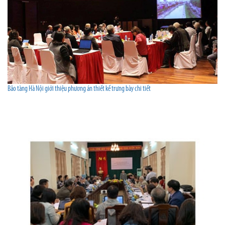
Bảo tàng Hà Nội giới thiệu phương án thiết kế trưng bày chi tiết