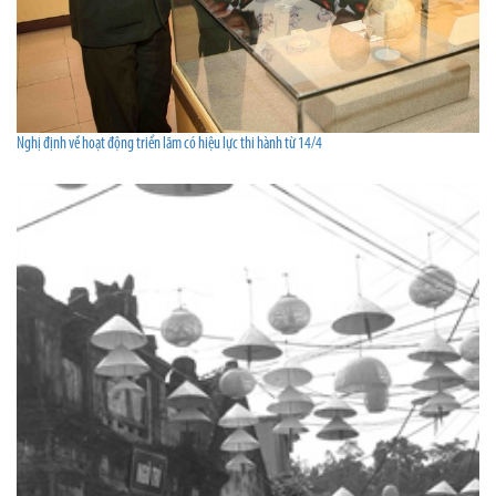
Nghị định về hoạt động triển lãm có hiệu lực thi hành từ 14/4