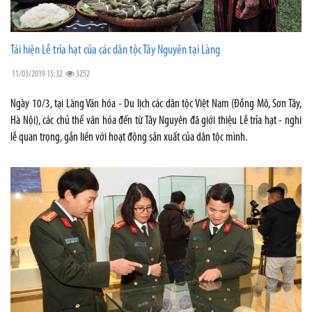
Tái hiện Lễ trỉa hạt của các dân tộc Tây Nguyên tại Làng
11/03/2019 15:32
3252
Ngày 10/3, tại Làng Văn hóa - Du lịch các dân tộc Việt Nam (Đồng Mô, Sơn Tây,
Hà Nội), các chủ thể văn hóa đến từ Tây Nguyên đã giới thiệu Lễ trỉa hạt - nghi
lễ quan trọng, gắn liền với hoạt động sản xuất của dân tộc mình.