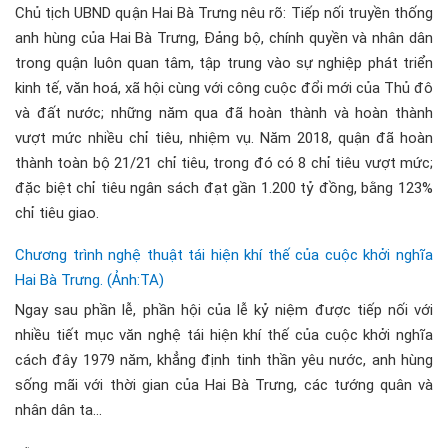
Chủ tịch UBND quận Hai Bà Trưng nêu rõ: Tiếp nối truyền thống
anh hùng của Hai Bà Trưng, Đảng bộ, chính quyền và nhân dân
trong quận luôn quan tâm, tập trung vào sự nghiệp phát triển
kinh tế, văn hoá, xã hội cùng với công cuộc đổi mới của Thủ đô
và đất nước; những năm qua đã hoàn thành và hoàn thành
vượt mức nhiều chỉ tiêu, nhiệm vụ. Năm 2018, quận đã hoàn
thành toàn bộ 21/21 chỉ tiêu, trong đó có 8 chỉ tiêu vượt mức;
đặc biệt chỉ tiêu ngân sách đạt gần 1.200 tỷ đồng, bằng 123%
chỉ tiêu giao.
Chương trình nghệ thuật tái hiện khí thế của cuộc khởi nghĩa
Hai Bà Trưng. (Ảnh:TA)
Ngay sau phần lễ, phần hội của lễ kỷ niệm được tiếp nối với
nhiều tiết mục văn nghệ tái hiện khí thế của cuộc khởi nghĩa
cách đây 1979 năm, khẳng định tinh thần yêu nước, anh hùng
sống mãi với thời gian của Hai Bà Trưng, các tướng quân và
nhân dân ta...