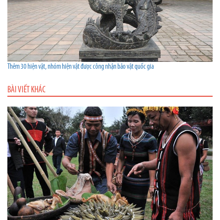
Thêm 30 hiện vật, nhóm hiện vật được công nhận bảo vật quốc gia
BÀI VIẾT KHÁC