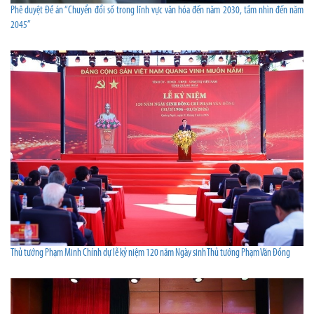
Phê duyệt Đề án “Chuyển đổi số trong lĩnh vực văn hóa đến năm 2030, tầm nhìn đến năm
2045”
Thủ tướng Phạm Minh Chính dự lễ kỷ niệm 120 năm Ngày sinh Thủ tướng Phạm Văn Đồng