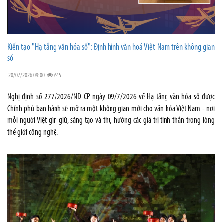
Kiến tạo "Hạ tầng văn hóa số": Định hình văn hoá Việt Nam trên không gian
số
20/07/2026 09:00
645
Nghị định số 277/2026/NĐ-CP ngày 09/7/2026 về Hạ tầng văn hóa số được
Chính phủ ban hành sẽ mở ra một không gian mới cho văn hóa Việt Nam - nơi
mỗi người Việt gìn giữ, sáng tạo và thụ hưởng các giá trị tinh thần trong lòng
thế giới công nghệ.