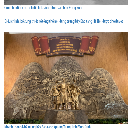
Công bố điểm du lịch di chỉ khảo cổ học văn hóa Đông Sơn
Điều chỉnh, bổ sung thiết kế tổng thể nội dung trưng bày Bảo tàng Hà Nội được phê duyệt
Khánh thành Nhà trưng bày Bảo tàng Quang Trung tỉnh Bình Định