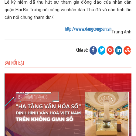
Lễ kỷ niệm đã thu hút sự tham gia đông đảo của nhân dân
quận Hai Bà Trưng nói riêng và nhân dân Thủ đô và các tỉnh lân
cận nói chung tham dự./.
http://www.dangcongsan.vn
Trung Anh
Chia sẻ:
BÀI NỔI BẬT