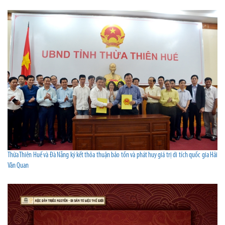
Thừa Thiên Huế và Đà Nẵng ký kết thỏa thuận bảo tồn và phát huy giá trị di tích quốc gia Hải
Vân Quan