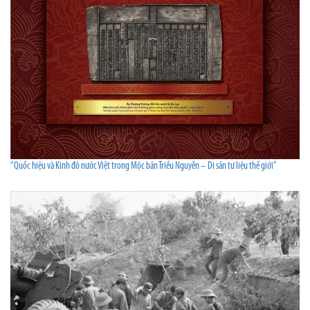
“Quốc hiệu và Kinh đô nước Việt trong Mộc bản Triều Nguyễn – Di sản tư liệu thế giới”