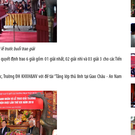
lễ trước buổi trao giải
ết định trao 6 giải gồm 01 giải nhất, 02 giải nhì và 03 giải 3 cho các Tiến
, Trường ĐH KHXH&NV với đề tài “Tầng lớp thủ lĩnh tại Giao Châu - An Nam