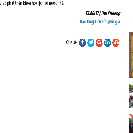
 và phát triển khoa học lịch sử nước nhà.
TS.Bùi Thị Thu Phương
Bảo tàng Lịch sử Quốc gia
Chia sẻ: