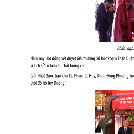
Phần nghi 
Năm nay Hội đồng xét duyệt Giải thưởng Sử học Phạm Thận Duật quy
sĩ Lịch sử có luận án chất lượng cao.
Giải Nhất được trao cho TS. Phạm Lê Huy, Khoa Đông Phương học
thời đô hộ Tùy Đường”.