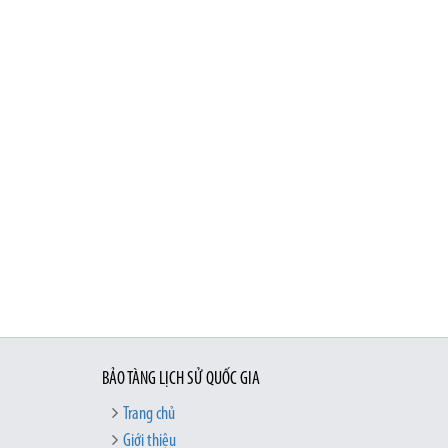
BẢO TÀNG LỊCH SỬ QUỐC GIA
Trang chủ
Giới thiệu