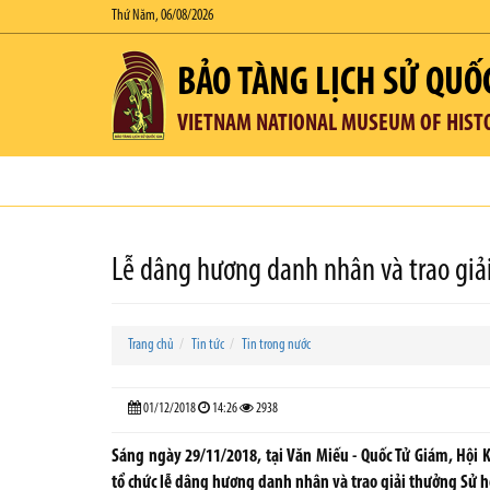
Thứ Năm, 06/08/2026
BẢO TÀNG LỊCH SỬ QUỐ
VIETNAM NATIONAL MUSEUM OF HIST
Lễ dâng hương danh nhân và trao giả
Trang chủ
Tin tức
Tin trong nước
01/12/2018
14:26
2938
Sáng ngày 29/11/2018, tại Văn Miếu - Quốc Tử Giám, Hội
tổ chức lễ dâng hương danh nhân và trao giải thưởng Sử h