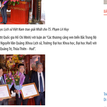
BÀ
học Lịch sử Việt Nam
trao giải Nhất cho TS. Phạm Lê Huy
trị Quốc gia Hồ Chí Minh) với luận án “Các thương cảng ven biển Bắc Trung Bộ
S Nguyễn Văn Quảng (Khoa Lịch sử, Trường Đại học Khoa học, Đại học Huế) với
Quảng Trị, Thừa Thiên - Huế”.
Tr
Di