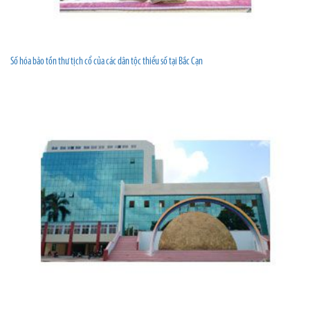
Số hóa bảo tồn thư tịch cổ của các dân tộc thiểu số tại Bắc Cạn