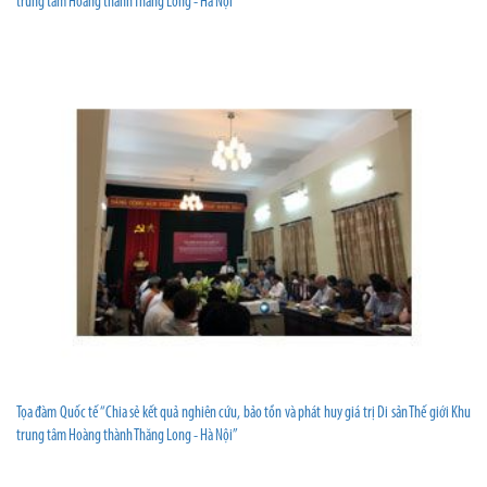
trung tâm Hoàng thành Thăng Long - Hà Nội”
Tọa đàm Quốc tế “Chia sẻ kết quả nghiên cứu, bảo tồn và phát huy giá trị Di sản Thế giới Khu
trung tâm Hoàng thành Thăng Long - Hà Nội”