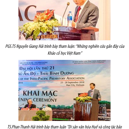
PGS.TS Nguyễn Giang Hải trình bày tham luận: “Những nghiên cứu gần đây của
Khảo cổ học Việt Nam”
TS.Phan Thanh Hải trình bày tham luận "Di sản văn hóa Huế và công tác bảo