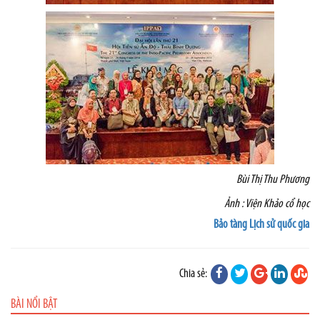
Bùi Thị Thu Phương
Ảnh : Viện Khảo cổ học
Bảo tàng Lịch sử quốc gia
Chia sẻ:
BÀI NỔI BẬT