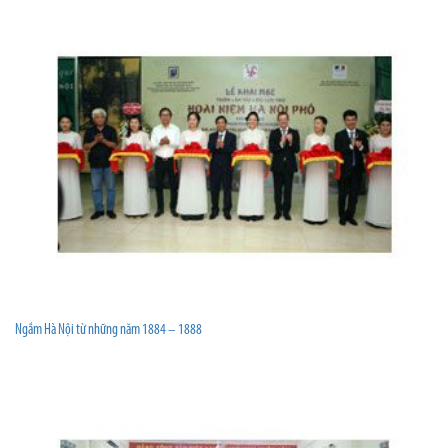
Ngắm Hà Nội từ những năm 1884 – 1888