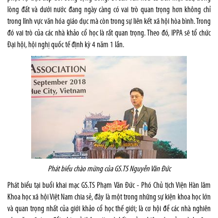
lòng đất và dưới nước đang ngày càng có vai trò quan trọng hơn không chỉ
trong lĩnh vực văn hóa giáo dục mà còn trong sự liên kết xã hội hòa bình. Trong
đó vai trò của các nhà khảo cổ học là rất quan trọng. Theo đó, IPPA sẽ tổ chức
Đại hội, hội nghị quốc tế định kỳ 4 năm 1 lần.
Phát biểu chào mừng của GS.TS Nguyễn Văn Đức
Phát biểu tại buổi khai mạc GS.TS Phạm Văn Đức - Phó Chủ tịch Viện Hàn lâm
Khoa học xã hội Việt Nam chia sẻ, đây là một trong những sự kiện khoa học lớn
và quan trọng nhất của giới khảo cổ học thế giới; là cơ hội để các nhà nghiên