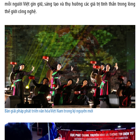
mỗi người Việt gìn giữ, sáng tạo và thụ hưởng các giá trị tinh thần trong lòng
thế giới công nghệ.
Bàn giải pháp phát triển văn hóa Việt Nam trong kỷ nguyên mới