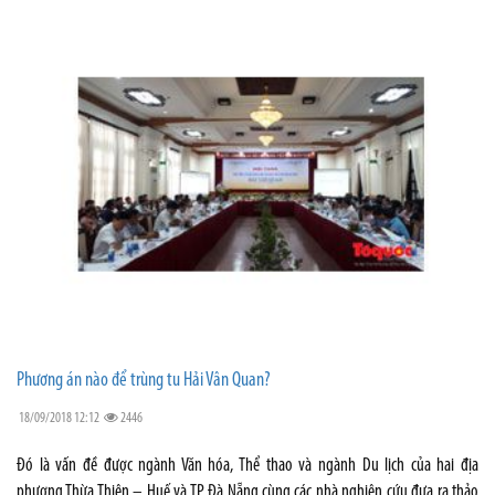
Phương án nào để trùng tu Hải Vân Quan?
18/09/2018 12:12
2446
Đó là vấn đề được ngành Văn hóa, Thể thao và ngành Du lịch của hai địa
phương Thừa Thiên – Huế và TP Đà Nẵng cùng các nhà nghiên cứu đưa ra thảo