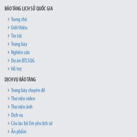
BẢO TÀNG LỊCH SỬ QUỐC GIA
Trang chủ
Giới thiệu
Tin tức
Trưng bày
Nghiên cứu
Dự án BTLSQG
Hỗ trợ
DỊCH VỤ BẢO TÀNG
Trưng bày chuyên đề
Thư viện video
Thư viện ảnh
Dịch vụ
Câu lạc bộ Em yêu lịch sử
Ấn phẩm