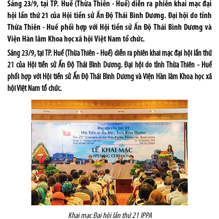
Sáng 23/9, tại TP. Huế (Thừa Thiên - Huế) diễn ra phiên khai mạc đại
hội lần thứ 21 của Hội tiền sử Ấn Độ Thái Bình Dương. Đại hội do tỉnh
Thừa Thiên - Huế phối hợp với Hội tiền sử Ấn Độ Thái Bình Dương và
Viện Hàn lâm Khoa học xã hội Việt Nam tổ chức.
Sáng 23/9, tại TP. Huế (Thừa Thiên - Huế) diễn ra phiên khai mạc đại hội lần thứ
21 của Hội tiền sử Ấn Độ Thái Bình Dương. Đại hội do tỉnh Thừa Thiên - Huế
phối hợp với Hội tiền sử Ấn Độ Thái Bình Dương và Viện Hàn lâm Khoa học xã
hội Việt Nam tổ chức.
Khai mạc Đại hội lần thứ 21 IPPA