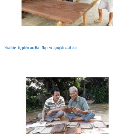
Phát hiện bộ phản vua Hàm Nghi sử dụng khi xuất bôn