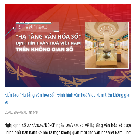
Kiến tạo "Hạ tầng văn hóa số": Định hình văn hoá Việt Nam trên không gian
số
20/07/2026 09:00
648
Nghị định số 277/2026/NĐ-CP ngày 09/7/2026 về Hạ tầng văn hóa số được
Chính phủ ban hành sẽ mở ra một không gian mới cho văn hóa Việt Nam - nơi