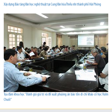
Xây dựng Bảo tàng Văn học nghệ thuật tại Cung Văn hóa Thiếu nhi thành phố Hải Phòng
Tọa đàm khoa học “Đánh giá giá trị và đề xuất phương án bảo tồn di chỉ khảo cổ học Vườn
Chuối”