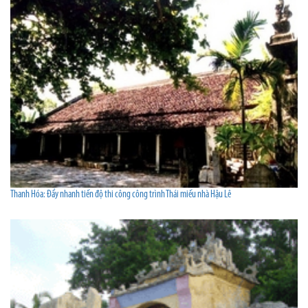
Thanh Hóa: Đẩy nhanh tiến độ thi công công trình Thái miếu nhà Hậu Lê