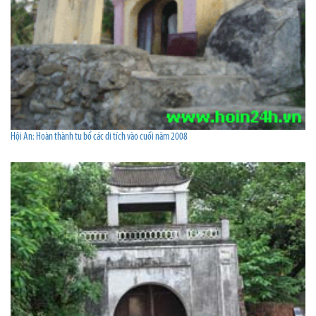
Hội An: Hoàn thành tu bổ các di tích vào cuối năm 2008