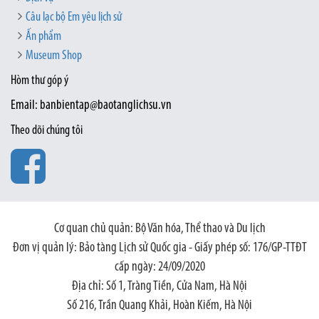
Câu lạc bộ Em yêu lịch sử
Ấn phẩm
Museum Shop
Hòm thư góp ý
Email: banbientap@baotanglichsu.vn
Theo dõi chúng tôi
Cơ quan chủ quản: Bộ Văn hóa, Thể thao và Du lịch
Đơn vị quản lý: Bảo tàng Lịch sử Quốc gia - Giấy phép số: 176/GP-TTĐT
cấp ngày: 24/09/2020
Địa chỉ: Số 1, Tràng Tiền, Cửa Nam, Hà Nội
Số 216, Trần Quang Khải, Hoàn Kiếm, Hà Nội