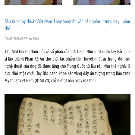
Bảo tàng mỹ thuật Việt Nam: Loay hoay chuyện bảo quản - trưng bày - phục
chế
31/08/2008 09:57
3068
TT - Một lần khi được hỏi về số phận của bức tranh Nhớ một chiều Tây Bắc, họa
sĩ lão thành Phan Kế An cho biết tác phẩm tâm huyết nhất ấy trong đời làm
nghệ thuật của ông đã được tặng cho Trung Quốc từ lâu rồi. Như thế nghĩa là
bức Nhớ một chiều Tây Bắc đang khoe sắc vàng đầy ấn tượng trong Bảo tàng
Mỹ thuật Việt Nam (BTMTVN) chỉ là một bản copy mà thôi.