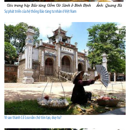
Sự phát triển của hệ thống Bảo tàng tư nhân ở Việt Nam
Vì sao thành Cổ Loa vẫn chờ tôn tạo, duy tu?