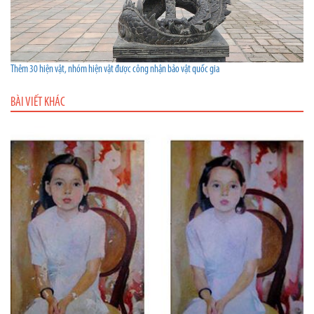
Thêm 30 hiện vật, nhóm hiện vật được công nhận bảo vật quốc gia
BÀI VIẾT KHÁC