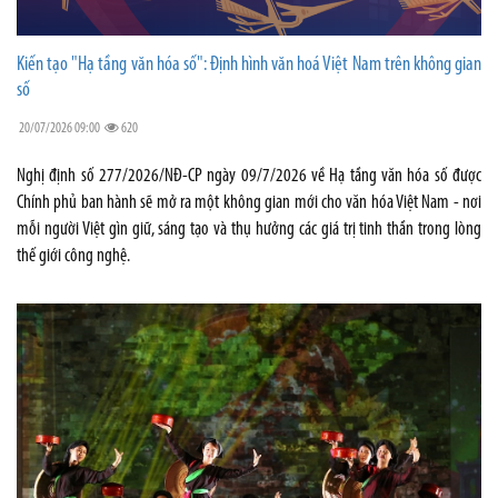
Kiến tạo "Hạ tầng văn hóa số": Định hình văn hoá Việt Nam trên không gian
số
20/07/2026 09:00
620
Nghị định số 277/2026/NĐ-CP ngày 09/7/2026 về Hạ tầng văn hóa số được
Chính phủ ban hành sẽ mở ra một không gian mới cho văn hóa Việt Nam - nơi
mỗi người Việt gìn giữ, sáng tạo và thụ hưởng các giá trị tinh thần trong lòng
thế giới công nghệ.