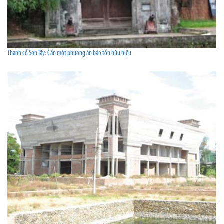
Thành cổ Sơn Tây: Cần một phương án bảo tồn hữu hiệu