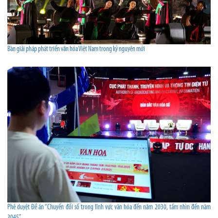
Bàn giải pháp phát triển văn hóa Việt Nam trong kỷ nguyên mới
Phê duyệt Đề án “Chuyển đổi số trong lĩnh vực văn hóa đến năm 2030, tầm nhìn đến năm
2045”