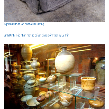
Nghiên mực đá lớn nhất ở Hải Dương.
Bình Định: Tiếp nhận một số cổ vật bằng gốm thời kỳ Lý, Trần