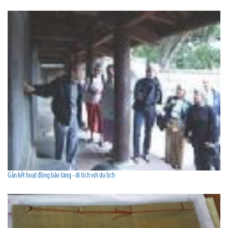
Gắn kết hoạt động bảo tàng - di tích với du lịch