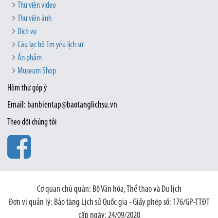
Thư viện video
Thư viện ảnh
Dịch vụ
Câu lạc bộ Em yêu lịch sử
Ấn phẩm
Museum Shop
Hòm thư góp ý
Email: banbientap@baotanglichsu.vn
Theo dõi chúng tôi
Cơ quan chủ quản: Bộ Văn hóa, Thể thao và Du lịch
Đơn vị quản lý: Bảo tàng Lịch sử Quốc gia - Giấy phép số: 176/GP-TTĐT
cấp ngày: 24/09/2020