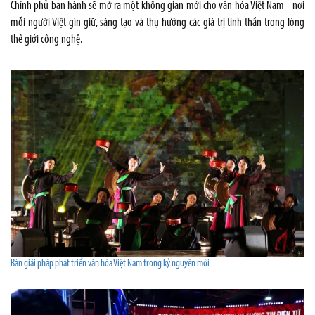
Chính phủ ban hành sẽ mở ra một không gian mới cho văn hóa Việt Nam - nơi
mỗi người Việt gìn giữ, sáng tạo và thụ hưởng các giá trị tinh thần trong lòng
thế giới công nghệ.
Bàn giải pháp phát triển văn hóa Việt Nam trong kỷ nguyên mới