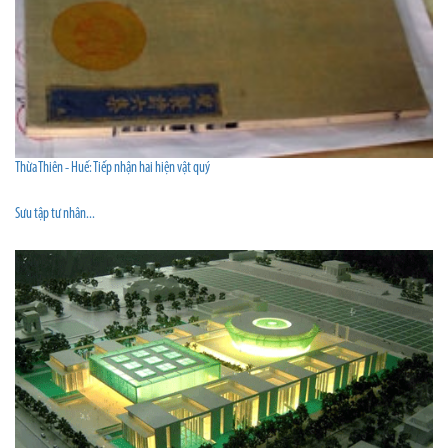
Thừa Thiên - Huế: Tiếp nhận hai hiện vật quý
Sưu tập tư nhân...