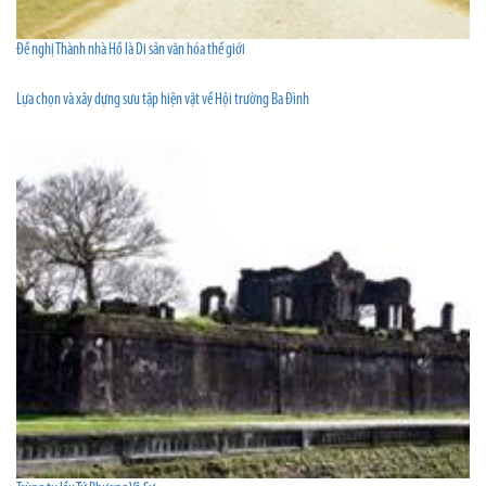
Đề nghị Thành nhà Hồ là Di sản văn hóa thế giới
Lựa chọn và xây dựng sưu tập hiện vật về Hội trường Ba Ðình