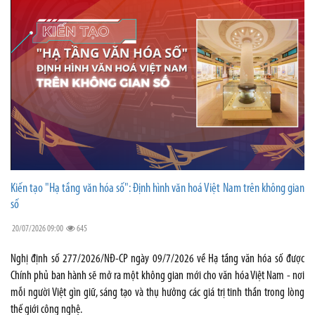
Kiến tạo "Hạ tầng văn hóa số": Định hình văn hoá Việt Nam trên không gian
số
20/07/2026 09:00
645
Nghị định số 277/2026/NĐ-CP ngày 09/7/2026 về Hạ tầng văn hóa số được
Chính phủ ban hành sẽ mở ra một không gian mới cho văn hóa Việt Nam - nơi
mỗi người Việt gìn giữ, sáng tạo và thụ hưởng các giá trị tinh thần trong lòng
thế giới công nghệ.