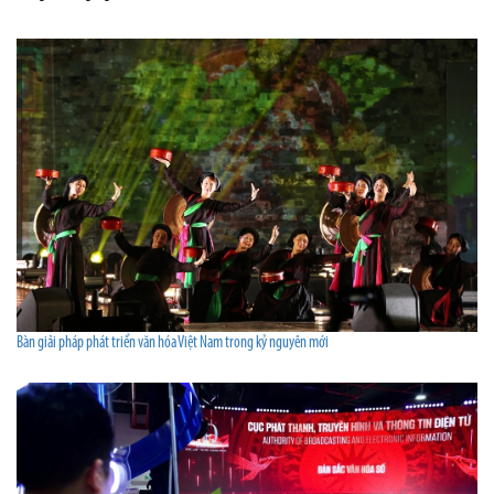
Bàn giải pháp phát triển văn hóa Việt Nam trong kỷ nguyên mới