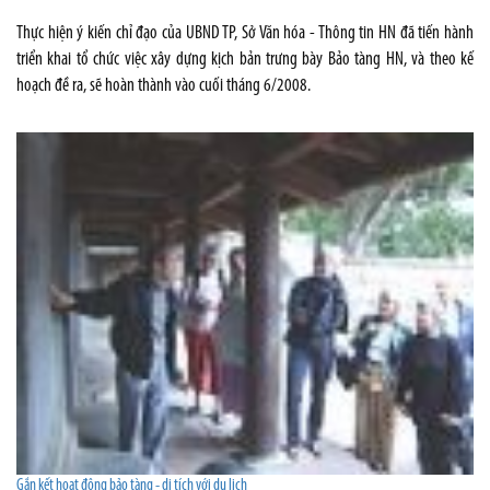
Thực hiện ý kiến chỉ đạo của UBND TP, Sở Văn hóa - Thông tin HN đã tiến hành
triển khai tổ chức việc xây dựng kịch bản trưng bày Bảo tàng HN, và theo kế
hoạch đề ra, sẽ hoàn thành vào cuối tháng 6/2008.
Gắn kết hoạt động bảo tàng - di tích với du lịch