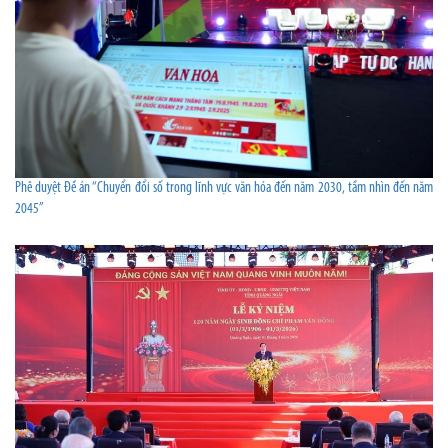
Phê duyệt Đề án “Chuyển đổi số trong lĩnh vực văn hóa đến năm 2030, tầm nhìn đến năm
2045”