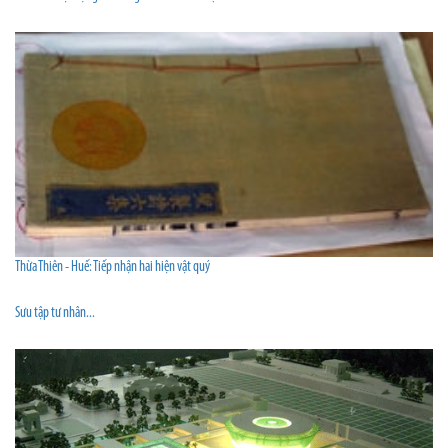
Thừa Thiên - Huế: Tiếp nhận hai hiện vật quý
Sưu tập tư nhân...