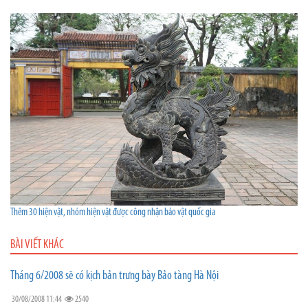
Thêm 30 hiện vật, nhóm hiện vật được công nhận bảo vật quốc gia
BÀI VIẾT KHÁC
Tháng 6/2008 sẽ có kịch bản trưng bày Bảo tàng Hà Nội
30/08/2008 11:44
2540