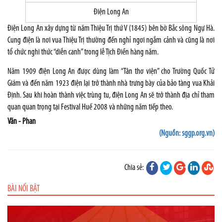
Điện Long An
Điện Long An xây dựng từ năm Thiệu Trị thứ V (1845) bên bờ Bắc sông Ngự Hà.
Cung điện là nơi vua Thiệu Trị thường đến nghỉ ngơi ngắm cảnh và cũng là nơi
tổ chức nghi thức “diễn canh” trong lễ Tịch Điền hàng năm.
Năm 1909 điện Long An được dùng làm “Tân thơ viện” cho Trường Quốc Tử
Giám và đến năm 1923 điện lại trở thành nhà trưng bày của bảo tàng vua Khải
Định. Sau khi hoàn thành việc trùng tu, điện Long An sẽ trở thành địa chỉ tham
quan quan trọng tại Festival Huế 2008 và những năm tiếp theo.
Văn - Phan
(Nguồn: sggp.org.vn)
Chia sẻ:
BÀI NỔI BẬT