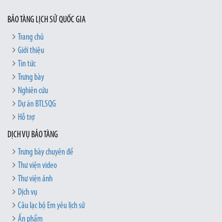
BẢO TÀNG LỊCH SỬ QUỐC GIA
Trang chủ
Giới thiệu
Tin tức
Trưng bày
Nghiên cứu
Dự án BTLSQG
Hỗ trợ
DỊCH VỤ BẢO TÀNG
Trưng bày chuyên đề
Thư viện video
Thư viện ảnh
Dịch vụ
Câu lạc bộ Em yêu lịch sử
Ấn phẩm