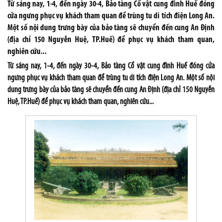
Từ sáng nay, 1-4, đến ngày 30-4, Bảo tàng Cổ vật cung đình Huế đóng
cửa ngưng phục vụ khách tham quan để trùng tu di tích điện Long An.
Một số nội dung trưng bày của bảo tàng sẽ chuyển đến cung An Định
(địa chỉ 150 Nguyễn Huệ, TP.Huế) để phục vụ khách tham quan,
nghiên cứu...
Từ sáng nay, 1-4, đến ngày 30-4, Bảo tàng Cổ vật cung đình Huế đóng cửa
ngưng phục vụ khách tham quan để trùng tu di tích điện Long An. Một số nội
dung trưng bày của bảo tàng sẽ chuyển đến cung An Định (địa chỉ 150 Nguyễn
Huệ, TP.Huế) để phục vụ khách tham quan, nghiên cứu...