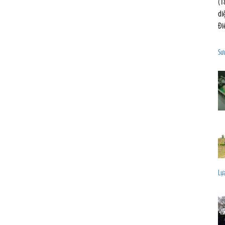
(1
di
Đi
Sưu
Lựa