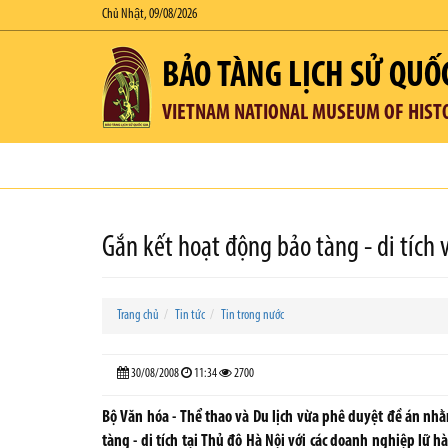
Chủ Nhật, 09/08/2026
BẢO TÀNG LỊCH SỬ QUỐ
VIETNAM NATIONAL MUSEUM OF HIST
Gắn kết hoạt động bảo tàng - di tích v
Trang chủ
Tin tức
Tin trong nước
30/08/2008
11:34
2700
Bộ Văn hóa - Thể thao và Du lịch vừa phê duyệt đề án nh
tàng - di tích tại Thủ đô Hà Nội với các doanh nghiệp lữ 