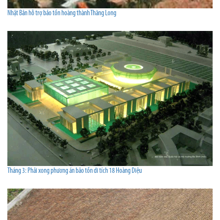
Nhật Bản hỗ trợ bảo tồn hoàng thành Thăng Long
Tháng 3: Phải xong phương án bảo tồn di tích 18 Hoàng Diệu