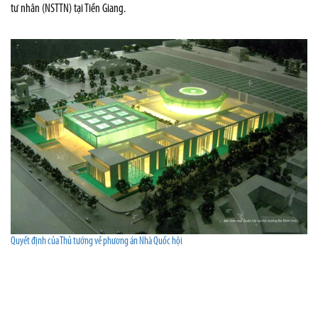
tư nhân (NSTTN) tại Tiền Giang.
Quyết định của Thủ tướng về phương án Nhà Quốc hội