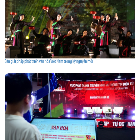
Bàn giải pháp phát triển văn hóa Việt Nam trong kỷ nguyên mới