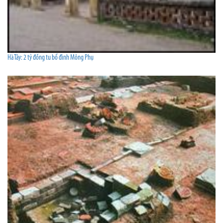
Hà Tây: 2 tỷ đồng tu bổ đình Mông Phụ