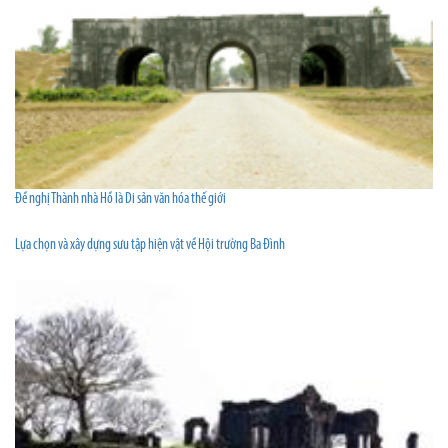
Đề nghị Thành nhà Hồ là Di sản văn hóa thế giới
Lựa chọn và xây dựng sưu tập hiện vật về Hội trường Ba Ðình