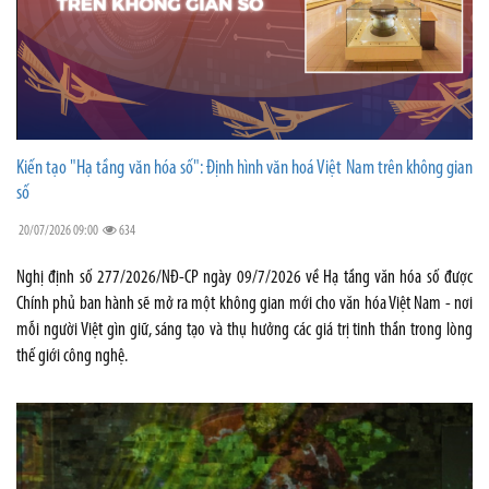
Kiến tạo "Hạ tầng văn hóa số": Định hình văn hoá Việt Nam trên không gian
số
20/07/2026 09:00
634
Nghị định số 277/2026/NĐ-CP ngày 09/7/2026 về Hạ tầng văn hóa số được
Chính phủ ban hành sẽ mở ra một không gian mới cho văn hóa Việt Nam - nơi
mỗi người Việt gìn giữ, sáng tạo và thụ hưởng các giá trị tinh thần trong lòng
thế giới công nghệ.