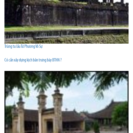
Trùng tu lầu Tứ Phương Vô Sự
Có cần xây dựng kịch bản trưng bày BTHN ?