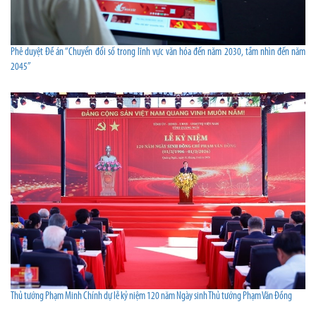
Phê duyệt Đề án “Chuyển đổi số trong lĩnh vực văn hóa đến năm 2030, tầm nhìn đến năm
2045”
Thủ tướng Phạm Minh Chính dự lễ kỷ niệm 120 năm Ngày sinh Thủ tướng Phạm Văn Đồng