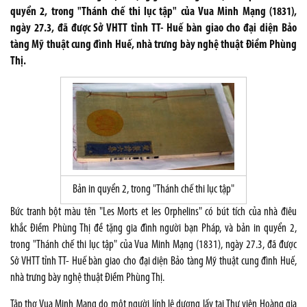
quyển 2, trong "Thánh chế thi lục tập" của Vua Minh Mạng (1831),
ngày 27.3, đã được Sở VHTT tỉnh TT- Huế bàn giao cho đại diện Bảo
tàng Mỹ thuật cung đình Huế, nhà trưng bày nghệ thuật Điềm Phùng
Thị.
Bản in quyển 2, trong "Thánh chế thi lục tập"
Bức tranh bột màu tên "Les Morts et les Orphelins" có bút tích của nhà điêu
khắc Điềm Phùng Thị đề tặng gia đình người bạn Pháp, và bản in quyển 2,
trong "Thánh chế thi lục tập" của Vua Minh Mạng (1831), ngày 27.3, đã được
Sở VHTT tỉnh TT- Huế bàn giao cho đại diện Bảo tàng Mỹ thuật cung đình Huế,
nhà trưng bày nghệ thuật Điềm Phùng Thị.
Tập thơ Vua Minh Mạng do một người lính lê dương lấy tại Thư viện Hoàng gia