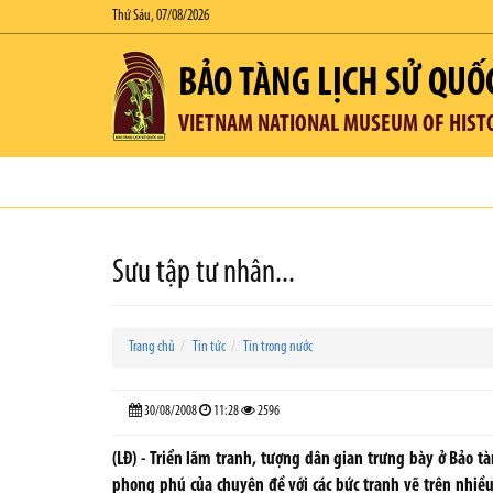
Thứ Sáu, 07/08/2026
BẢO TÀNG LỊCH SỬ QUỐ
VIETNAM NATIONAL MUSEUM OF HIST
Sưu tập tư nhân...
Trang chủ
Tin tức
Tin trong nước
30/08/2008
11:28
2596
(LĐ) - Triển lãm tranh, tượng dân gian trưng bày ở Bảo t
phong phú của chuyên đề với các bức tranh vẽ trên nhiều c