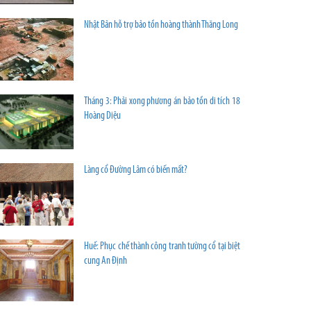
Nhật Bản hỗ trợ bảo tồn hoàng thành Thăng Long
Tháng 3: Phải xong phương án bảo tồn di tích 18
Hoàng Diệu
Làng cổ Đường Lâm có biến mất?
Huế: Phục chế thành công tranh tường cổ tại biệt
cung An Định