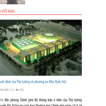
I VIẾT KHÁC
yết định của Thủ tướng về phương án Nhà Quốc hội
/08/2008 11:27
2533
/3, Văn phòng Chính phủ đã thông báo ý kiến của Thủ tướng
uyễn Tấn Dũng tại cuộc họp Thường trực Chính phủ ngày 14/3 về