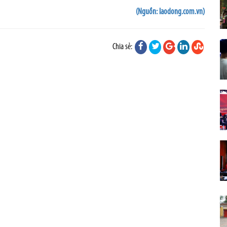
(Nguồn: laodong.com.vn)
Chia sẻ: