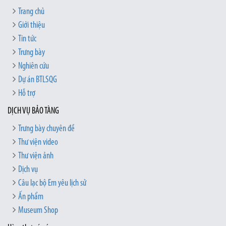
Trang chủ
Giới thiệu
Tin tức
Trưng bày
Nghiên cứu
Dự án BTLSQG
Hỗ trợ
DỊCH VỤ BẢO TÀNG
Trưng bày chuyên đề
Thư viện video
Thư viện ảnh
Dịch vụ
Câu lạc bộ Em yêu lịch sử
Ấn phẩm
Museum Shop