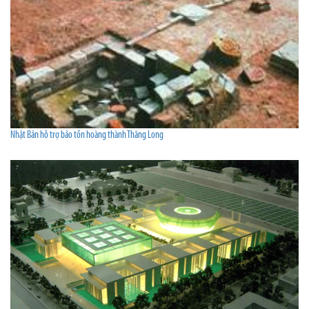
Nhật Bản hỗ trợ bảo tồn hoàng thành Thăng Long