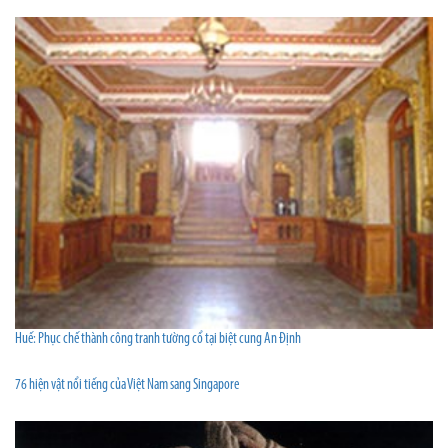
Huế: Phục chế thành công tranh tường cổ tại biệt cung An Định
76 hiện vật nổi tiếng của Việt Nam sang Singapore