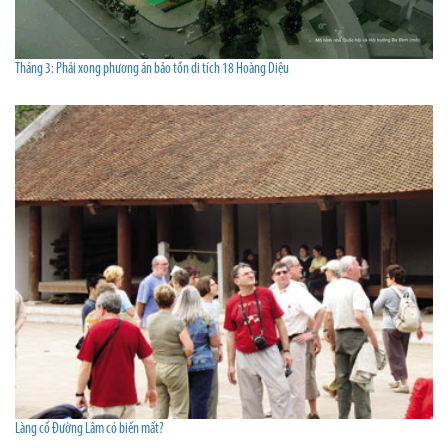
Tháng 3: Phải xong phương án bảo tồn di tích 18 Hoàng Diệu
Làng cổ Đường Lâm có biến mất?