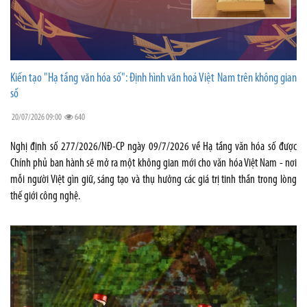
Kiến tạo "Hạ tầng văn hóa số": Định hình văn hoá Việt Nam trên không gian
số
20/07/2026 09:00
640
Nghị định số 277/2026/NĐ-CP ngày 09/7/2026 về Hạ tầng văn hóa số được
Chính phủ ban hành sẽ mở ra một không gian mới cho văn hóa Việt Nam - nơi
mỗi người Việt gìn giữ, sáng tạo và thụ hưởng các giá trị tinh thần trong lòng
thế giới công nghệ.