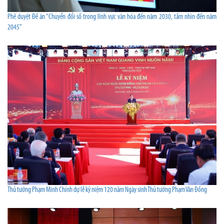
Phê duyệt Đề án “Chuyển đổi số trong lĩnh vực văn hóa đến năm 2030, tầm nhìn đến năm
2045”
Thủ tướng Phạm Minh Chính dự lễ kỷ niệm 120 năm Ngày sinh Thủ tướng Phạm Văn Đồng