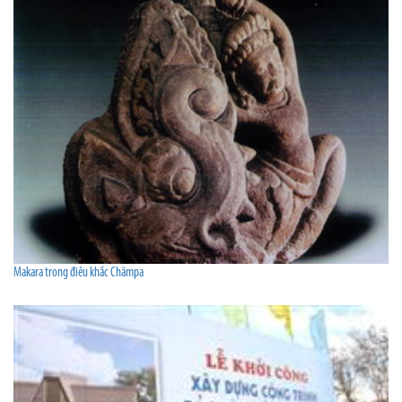
Makara trong điêu khắc Chămpa