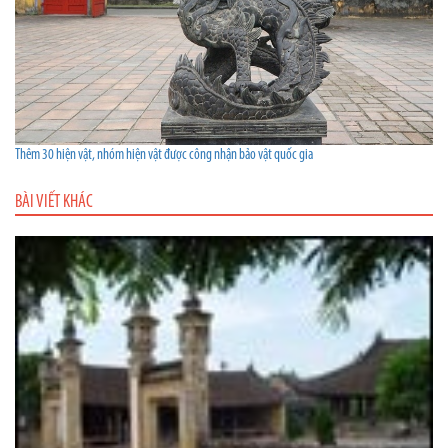
Thêm 30 hiện vật, nhóm hiện vật được công nhận bảo vật quốc gia
BÀI VIẾT KHÁC