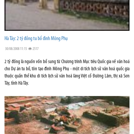
Hà Tây: 2 tỷ đồng tu bổ đình Mông Phụ
30/08/2008 11:15
2517
2 tỷ đồng là nguồn vốn bổ sung từ Chương trình Mục tiêu Quốc gia về văn hoá
cho Dự án tu bổ, tôn tạo đình Mông Phụ - một di tích lịch sử văn hoá quốc gia
thuộc quần thể khu di tích lịch sử văn hoá làng Việt cổ Đường Lâm, thị xã Sơn
Tây, tỉnh Hà Tây.