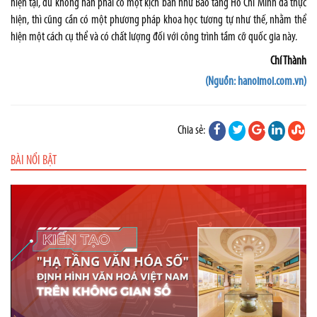
hiện tại, dù không hẳn phải có một kịch bản như Bảo tàng Hồ Chí Minh đã thực
hiện, thì cũng cần có một phương pháp khoa học tương tự như thế, nhằm thể
hiện một cách cụ thể và có chất lượng đối với công trình tầm cỡ quốc gia này.
Chí Thành
(Nguồn: hanoimoi.com.vn)
Chia sẻ:
BÀI NỔI BẬT