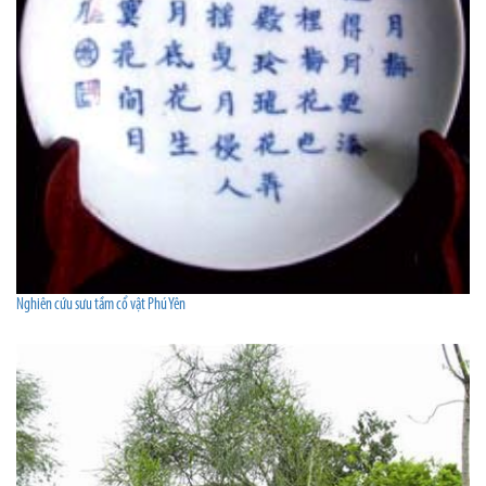
Nghiên cứu sưu tầm cổ vật Phú Yên