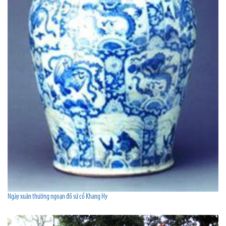
Ngày xuân thưởng ngoạn đồ sứ cổ Khang Hy