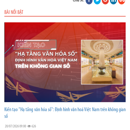
Chia sẻ:
BÀI NỔI BẬT
Kiến tạo "Hạ tầng văn hóa số": Định hình văn hoá Việt Nam trên không gian
số
20/07/2026 09:00
626