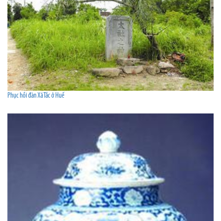
Phục hồi đàn Xã Tắc ở Huế