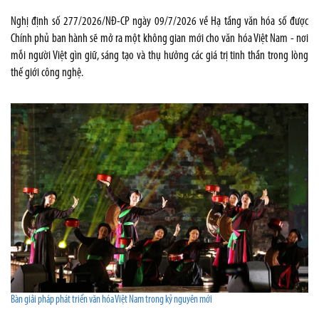
Nghị định số 277/2026/NĐ-CP ngày 09/7/2026 về Hạ tầng văn hóa số được
Chính phủ ban hành sẽ mở ra một không gian mới cho văn hóa Việt Nam - nơi
mỗi người Việt gìn giữ, sáng tạo và thụ hưởng các giá trị tinh thần trong lòng
thế giới công nghệ.
Bàn giải pháp phát triển văn hóa Việt Nam trong kỷ nguyên mới