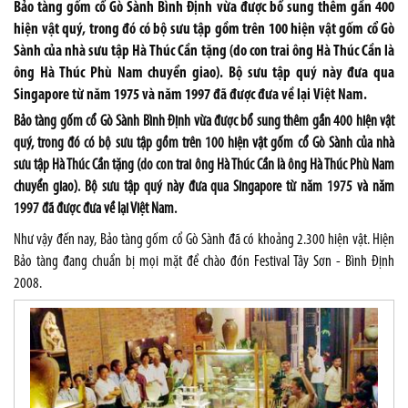
Bảo tàng gốm cổ Gò Sành Bình Định vừa được bổ sung thêm gần 400
hiện vật quý, trong đó có bộ sưu tập gồm trên 100 hiện vật gốm cổ Gò
Sành của nhà sưu tập Hà Thúc Cần tặng (do con trai ông Hà Thúc Cần là
ông Hà Thúc Phù Nam chuyển giao). Bộ sưu tập quý này đưa qua
Singapore từ năm 1975 và năm 1997 đã được đưa về lại Việt Nam.
Bảo tàng gốm cổ Gò Sành Bình Định vừa được bổ sung thêm gần 400 hiện vật
quý, trong đó có bộ sưu tập gồm trên 100 hiện vật gốm cổ Gò Sành của nhà
sưu tập Hà Thúc Cần tặng (do con trai ông Hà Thúc Cần là ông Hà Thúc Phù Nam
chuyển giao). Bộ sưu tập quý này đưa qua Singapore từ năm 1975 và năm
1997 đã được đưa về lại Việt Nam.
Như vậy đến nay, Bảo tàng gốm cổ Gò Sành đã có khoảng 2.300 hiện vật. Hiện
Bảo tàng đang chuẩn bị mọi mặt để chào đón Festival Tây Sơn - Bình Định
2008.