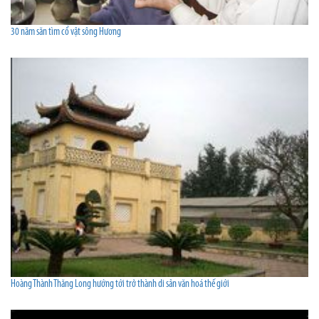
30 năm săn tìm cổ vật sông Hương
Hoàng Thành Thăng Long hướng tới trở thành di sản văn hoá thế giới