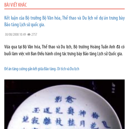
BÀI VIẾT KHÁC
Kết luận của Bộ trưởng Bộ Văn hóa, Thể thao và Du lịch về dự án trưng bày
Bảo tàng Lịch sử quốc gia.
30/08/2008 10:49
2757
Vừa qua tại Bộ Văn hóa, Thể thao và Du lịch, Bộ trưởng Hoàng Tuấn Anh đã có
buổi làm việc với Ban Điều hành công tác trưng bày Bảo tàng Lịch sử Quốc gia.
Đề án tăng cường gắn kết giữa Bảo tàng- Di tích và Du lịch