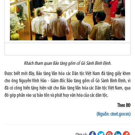
Khách tham quan Bảo tàng gốm cổ Gò Sành Bình Định.
Được biết mới đây, Bảo tàng Văn hóa các Dân tộc Việt Nam đã tặng giấy khen
cho ông Nguyễn Vĩnh Hảo - Giám đốc Bảo tàng gốm cổ Gò Sành Bình Định, vì
đã có công hiến tặng hiện vật cho Bảo tàng Văn hóa các Dân tộc Việt Nam, qua
đó góp phần vào sự bảo tồn và phát huy văn hóa của các dân tộc.
Theo BĐ
(Nguồn: cinet.gov.vn)