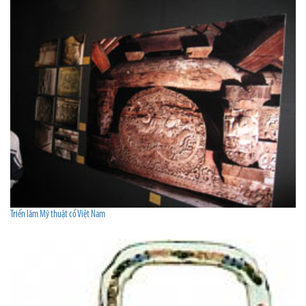
Triển lãm Mỹ thuật cổ Việt Nam