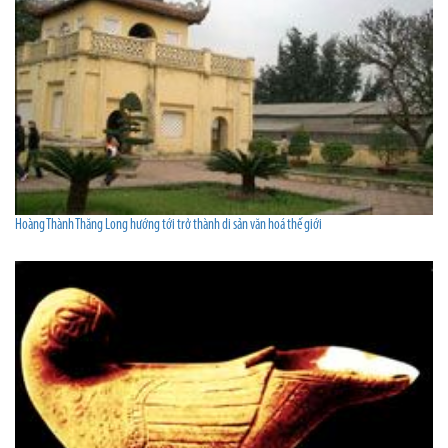
Hoàng Thành Thăng Long hướng tới trở thành di sản văn hoá thế giới