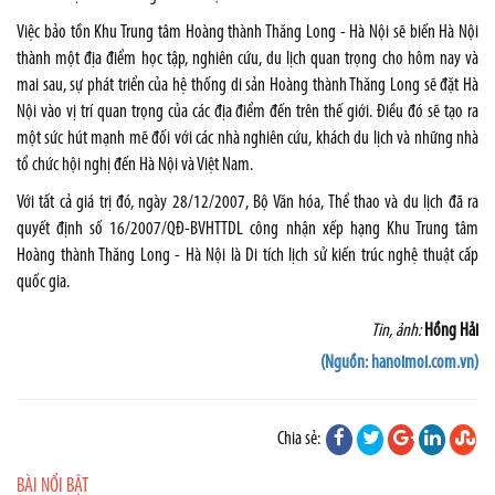
Việc bảo tồn Khu Trung tâm Hoàng thành Thăng Long - Hà Nội sẽ biến Hà Nội
thành một địa điểm học tập, nghiên cứu, du lịch quan trọng cho hôm nay và
mai sau, sự phát triển của hệ thống di sản Hoàng thành Thăng Long sẽ đặt Hà
Nội vào vị trí quan trọng của các địa điểm đến trên thế giới. Điều đó sẽ tạo ra
một sức hút mạnh mẽ đối với các nhà nghiên cứu, khách du lịch và những nhà
tổ chức hội nghị đến Hà Nội và Việt Nam.
Với tất cả giá trị đó, ngày 28/12/2007, Bộ Văn hóa, Thể thao và du lịch đã ra
quyết định số 16/2007/QĐ-BVHTTDL công nhận xếp hạng Khu Trung tâm
Hoàng thành Thăng Long - Hà Nội là Di tích lịch sử kiến trúc nghệ thuật cấp
quốc gia.
Tin, ảnh:
Hồng Hải
(Nguồn: hanoimoi.com.vn)
Chia sẻ:
BÀI NỔI BẬT