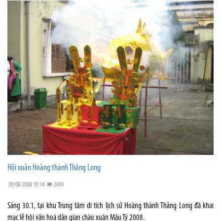
Hội xuân Hoàng thành Thăng Long
30/08/2008 10:14
2604
Sáng 30.1, tại khu Trung tâm di tích lịch sử Hoàng thành Thăng Long đã khai
mạc lễ hội văn hoá dân gian chào xuân Mậu Tý 2008.