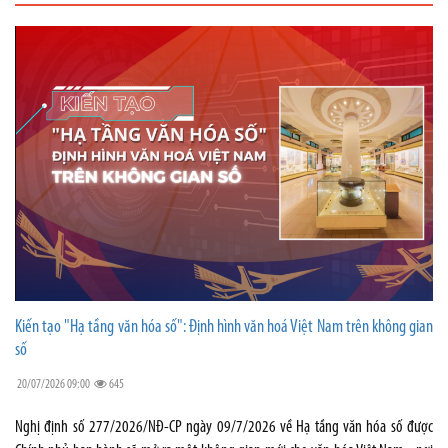
Kiến tạo "Hạ tầng văn hóa số": Định hình văn hoá Việt Nam trên không gian
số
20/07/2026 09:00
645
Nghị định số 277/2026/NĐ-CP ngày 09/7/2026 về Hạ tầng văn hóa số được