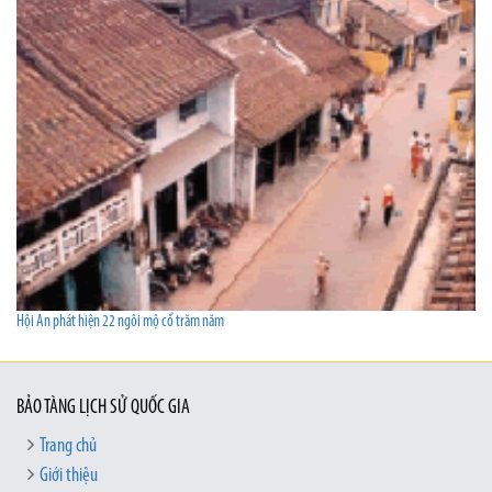
Hội An phát hiện 22 ngôi mộ cổ trăm năm
BẢO TÀNG LỊCH SỬ QUỐC GIA
Trang chủ
Giới thiệu