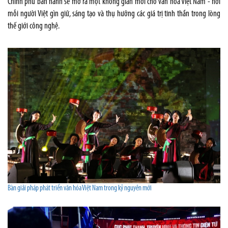
Chính phủ ban hành sẽ mở ra một không gian mới cho văn hóa Việt Nam - nơi
mỗi người Việt gìn giữ, sáng tạo và thụ hưởng các giá trị tinh thần trong lòng
thế giới công nghệ.
Bàn giải pháp phát triển văn hóa Việt Nam trong kỷ nguyên mới