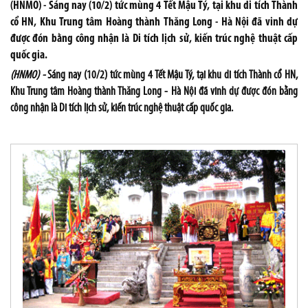
(HNMO) - Sáng nay (10/2) tức mùng 4 Tết Mậu Tý, tại khu di tích Thành
cổ HN, Khu Trung tâm Hoàng thành Thăng Long - Hà Nội đã vinh dự
được đón bằng công nhận là Di tích lịch sử, kiến trúc nghệ thuật cấp
quốc gia.
(HNMO) -
Sáng nay (10/2) tức mùng 4 Tết Mậu Tý, tại khu di tích Thành cổ HN,
Khu Trung tâm Hoàng thành Thăng Long - Hà Nội đã vinh dự được đón bằng
công nhận là Di tích lịch sử, kiến trúc nghệ thuật cấp quốc gia.