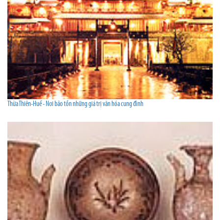
Thừa Thiên-Huế - Nơi bảo tồn những giá trị văn hóa cung đình