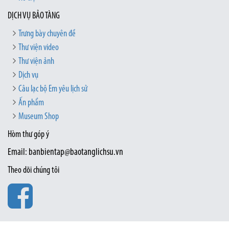
DỊCH VỤ BẢO TÀNG
Trưng bày chuyên đề
Thư viện video
Thư viện ảnh
Dịch vụ
Câu lạc bộ Em yêu lịch sử
Ấn phẩm
Museum Shop
Hòm thư góp ý
Email: banbientap@baotanglichsu.vn
Theo dõi chúng tôi