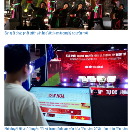
Bàn giải pháp phát triển văn hóa Việt Nam trong kỷ nguyên mới
Phê duyệt Đề án “Chuyển đổi số trong lĩnh vực văn hóa đến năm 2030, tầm nhìn đến năm