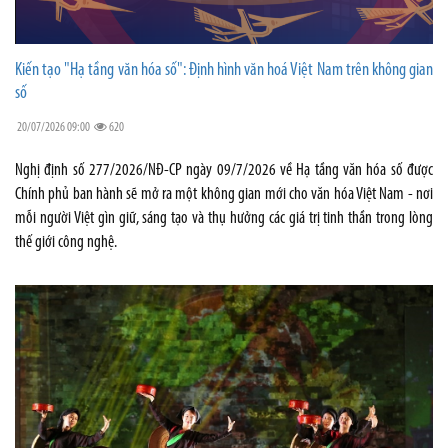
Kiến tạo "Hạ tầng văn hóa số": Định hình văn hoá Việt Nam trên không gian
số
20/07/2026 09:00
620
Nghị định số 277/2026/NĐ-CP ngày 09/7/2026 về Hạ tầng văn hóa số được
Chính phủ ban hành sẽ mở ra một không gian mới cho văn hóa Việt Nam - nơi
mỗi người Việt gìn giữ, sáng tạo và thụ hưởng các giá trị tinh thần trong lòng
thế giới công nghệ.