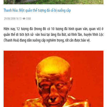
Thanh Hóa: Một quần thể tượng đá cổ bị xuống cấp
29/08/2008 16:15
3388
Hiện nay, 12 tượng đá (trong đó có 10 tượng đá hình quan văn, quan võ) ở
quần thể di tích lịch sử- văn hoá tại làng Đa Bút, xã Vĩnh Tân, huyện Vĩnh Lộc
(Thanh Hoá) đang dần xuống cấp nghiêm trọng, rất cần được bảo vệ.