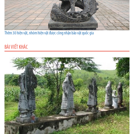
Thêm 30 hiện vật, nhóm hiện vật được công nhận bảo vật quốc gia
BÀI VIẾT KHÁC