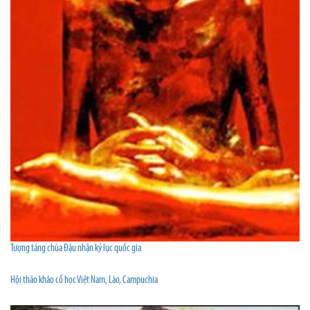
Tượng táng chùa Đậu nhận kỷ lục quốc gia
Hội thảo khảo cổ học Việt Nam, Lào, Campuchia