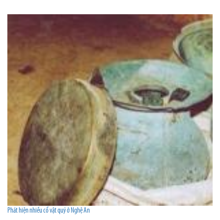
Phát hiện nhiều cổ vật quý ở Nghệ An