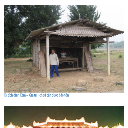
Di tích đình Xàm – Giá trị lịch sử cần được bảo tồn