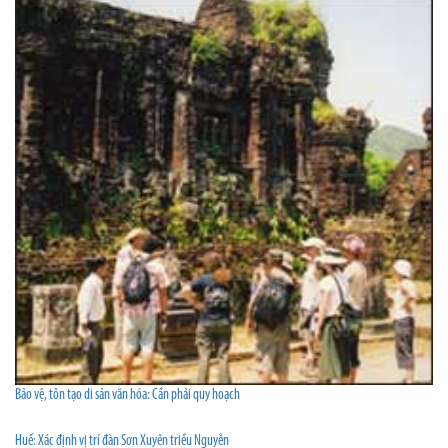
Bảo vệ, tôn tạo di sản văn hóa: Cần phải quy hoạch
Huế: Xác định vị trí đàn Sơn Xuyên triều Nguyễn