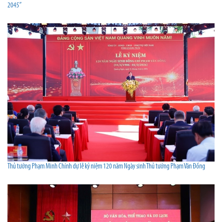
2045”
Thủ tướng Phạm Minh Chính dự lễ kỷ niệm 120 năm Ngày sinh Thủ tướng Phạm Văn Đồng