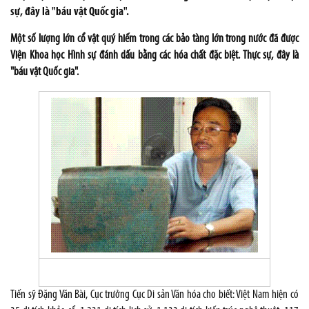
sự, đây là "báu vật Quốc gia".
Một số lượng lớn cổ vật quý hiếm trong các bảo tàng lớn trong nước đã được
Viện Khoa học Hình sự đánh dấu bằng các hóa chất đặc biệt. Thực sự, đây là
"báu vật Quốc gia".
Tiến sỹ Đặng Văn Bài, Cục trưởng Cục Di sản Văn hóa cho biết: Việt Nam hiện có