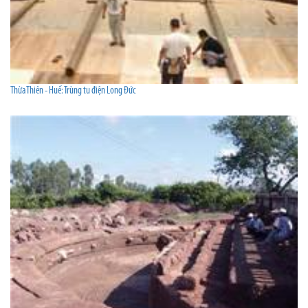
Thừa Thiên - Huế: Trùng tu điện Long Đức