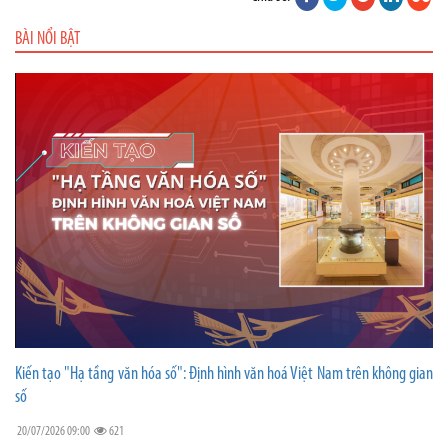
BÀI NỔI BẬT
Kiến tạo "Hạ tầng văn hóa số": Định hình văn hoá Việt Nam trên không gian
số
20/07/2026 09:00
621