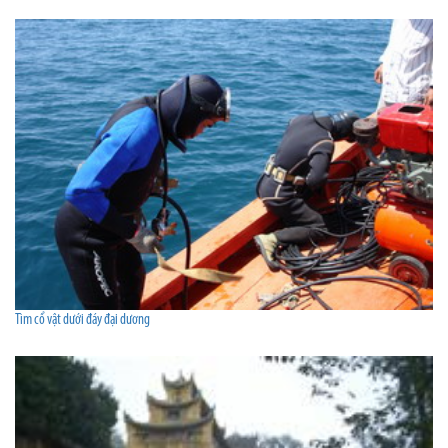
Tìm cổ vật dưới đáy đại dương