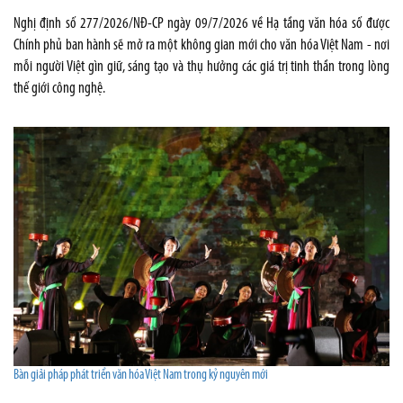
Nghị định số 277/2026/NĐ-CP ngày 09/7/2026 về Hạ tầng văn hóa số được
Chính phủ ban hành sẽ mở ra một không gian mới cho văn hóa Việt Nam - nơi
mỗi người Việt gìn giữ, sáng tạo và thụ hưởng các giá trị tinh thần trong lòng
thế giới công nghệ.
Bàn giải pháp phát triển văn hóa Việt Nam trong kỷ nguyên mới