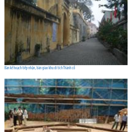
Bàn kế hoạch tiếp nhận, bàn giao khu di tích Thành cổ