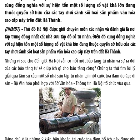
cũng đồng nghĩa với sự hiện tồn một số lượng cổ vật khá lớn đang
thuộc quyền sở hữu của các tay chơi sành sỏi loại sản phẩm văn hóa
cao cấp này trên đất Hà Thành.
(HNMĐT) -
Thủ đô Hà Nội được giới chuyên môn xác nhận và đánh giá là nơi
tập trung đông nhất các nhà sưu tập đồ cổ tư nhân. Điều đó cũng đồng nghĩa
với sự hiện tồn một số lượng cổ vật khá lớn đang thuộc quyền sở hữu của các
tay chơi sành sỏi loại sản phẩm văn hóa cao cấp này trên đất Hà Thành.
Nhưng vì sao cho đến giờ, Hà Nội vẫn có nổi một bảo tàng tư nhân và sự ra đời
của các bảo tàng tư sẽ giúp ích gì cho bảo tàng công? Chúng ta thử tìm lời lý
giải qua tâm sự của một số nhà sưu tập tư nhân tại một cuộc tọa đàm do Cục di
sản - Bộ Văn hóa phối hợp với Sở Văn hóa - Thông tin Hà Nội tổ chức vừa qua.
Đáng chú ý là những ý kiến băn khoăn tại cuộc tọa đàm bổ ích này được ghi