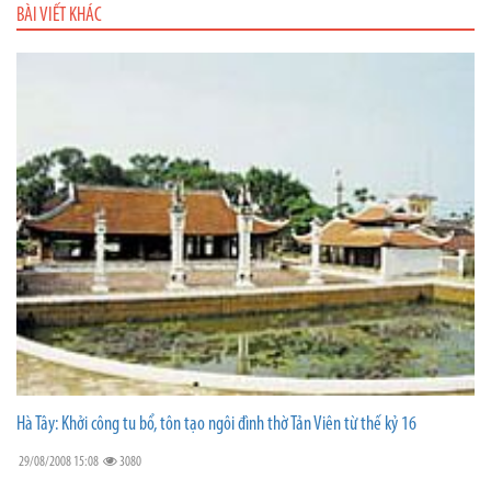
BÀI VIẾT KHÁC
Hà Tây: Khởi công tu bổ, tôn tạo ngôi đình thờ Tản Viên từ thế kỷ 16
29/08/2008 15:08
3080