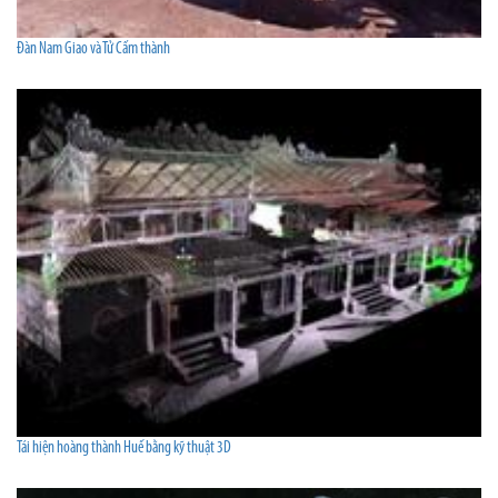
Đàn Nam Giao và Tử Cấm thành
Tái hiện hoàng thành Huế bằng kỹ thuật 3D