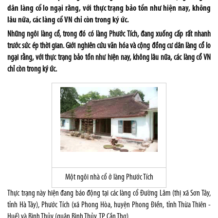
dân làng cổ lo ngại rằng, với thực trạng bảo tồn như hiện nay, không
lâu nữa, các làng cổ VN chỉ còn trong ký ức.
Những ngôi làng cổ, trong đó có làng Phước Tích, đang xuống cấp rất nhanh
trước sức ép thời gian.
Giới nghiên cứu văn hóa và cộng đồng cư dân làng cổ lo
ngại rằng, với thực trạng bảo tồn như hiện nay, không lâu nữa, các làng cổ VN
chỉ còn trong ký ức.
Một ngôi nhà cổ ở làng Phước Tích
Thực trạng này hiện đang báo động tại các làng cổ Đường Lâm (thị xã Sơn Tây,
tỉnh Hà Tây), Phước Tích (xã Phong Hòa, huyện Phong Điền, tỉnh Thừa Thiên -
Huế) và Bình Thủy (quận Bình Thủy, TP Cần Thơ).