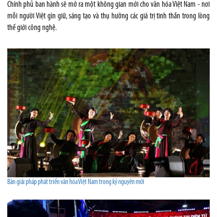
Chính phủ ban hành sẽ mở ra một không gian mới cho văn hóa Việt Nam - nơi
mỗi người Việt gìn giữ, sáng tạo và thụ hưởng các giá trị tinh thần trong lòng
thế giới công nghệ.
Bàn giải pháp phát triển văn hóa Việt Nam trong kỷ nguyên mới