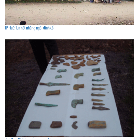
TP Huế: Tan nát những ngôi đình cổ