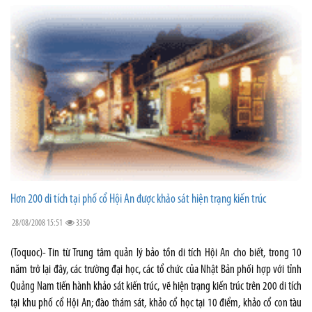
Hơn 200 di tích tại phố cổ Hội An được khảo sát hiện trạng kiến trúc
28/08/2008 15:51
3350
(Toquoc)- Tin từ Trung tâm quản lý bảo tồn di tích Hội An cho biết, trong 10
năm trở lại đây, các trường đại học, các tổ chức của Nhật Bản phối hợp với tỉnh
Quảng Nam tiến hành khảo sát kiến trúc, vẽ hiện trạng kiến trúc trên 200 di tích
tại khu phố cổ Hội An; đào thám sát, khảo cổ học tại 10 điểm, khảo cổ con tàu