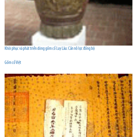
Khôi phục và phát triển dòng gốm cổ Luy Lâu: Cần nỗ lực đồng bộ
Gốm cổ Việt