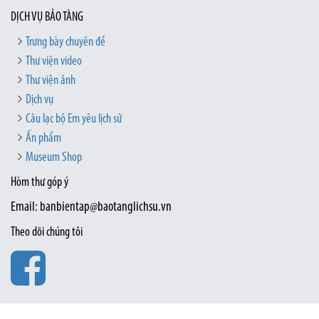
DỊCH VỤ BẢO TÀNG
Trưng bày chuyên đề
Thư viện video
Thư viện ảnh
Dịch vụ
Câu lạc bộ Em yêu lịch sử
Ấn phẩm
Museum Shop
Hòm thư góp ý
Email: banbientap@baotanglichsu.vn
Theo dõi chúng tôi