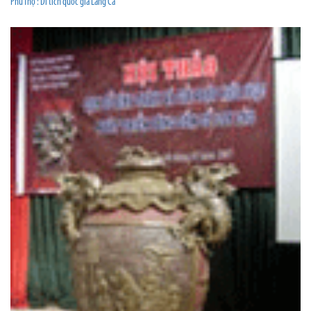
Phú Thọ : Di tích quốc gia Làng Cả