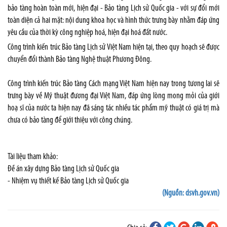
bảo tàng hoàn toàn mới, hiện đại - Bảo tàng Lịch sử Quốc gia - với sự đổi mới
toàn diện cả hai mặt: nội dung khoa học và hình thức trưng bày nhằm đáp ứng
yêu cầu của thời kỳ công nghiệp hoá, hiện đại hoá đất nước.
Công trình kiến trúc Bảo tàng Lịch sử Việt Nam hiện tại, theo quy hoạch sẽ được
chuyển đổi thành Bảo tàng Nghệ thuật Phương Đông.
Công trình kiến trúc Bảo tàng Cách mạng Việt Nam hiện nay trong tương lai sẽ
trưng bày về Mỹ thuật đương đại Việt Nam, đáp ứng lòng mong mỏi của giới
hoạ sĩ của nước ta hiện nay đã sáng tác nhiều tác phẩm mỹ thuật có giá trị mà
chưa có bảo tàng để giới thiệu với công chúng.
Tài liệu tham khảo:
Đề án xây dựng Bảo tàng Lịch sử Quốc gia
-
Nhiệm vụ thiết kế Bảo tàng Lịch sử Quốc gia
(Nguồn: dsvh.gov.vn)