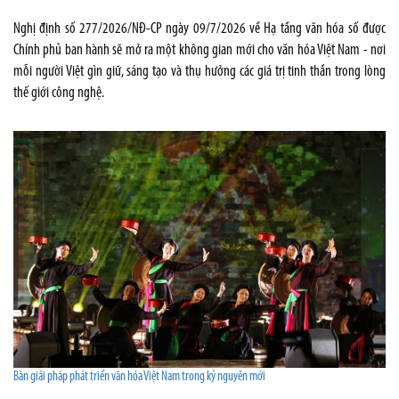
Nghị định số 277/2026/NĐ-CP ngày 09/7/2026 về Hạ tầng văn hóa số được
Chính phủ ban hành sẽ mở ra một không gian mới cho văn hóa Việt Nam - nơi
mỗi người Việt gìn giữ, sáng tạo và thụ hưởng các giá trị tinh thần trong lòng
thế giới công nghệ.
Bàn giải pháp phát triển văn hóa Việt Nam trong kỷ nguyên mới