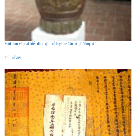
Khôi phục và phát triển dòng gốm cổ Luy Lâu: Cần nỗ lực đồng bộ
Gốm cổ Việt