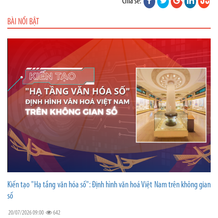
Chia sẻ:
BÀI NỔI BẬT
Kiến tạo "Hạ tầng văn hóa số": Định hình văn hoá Việt Nam trên không gian
số
20/07/2026 09:00
642