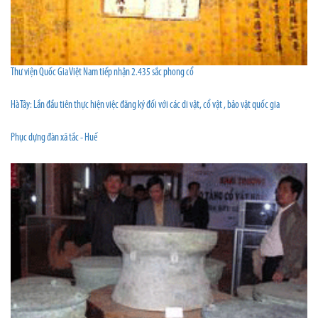
Thư viện Quốc Gia Việt Nam tiếp nhận 2.435 sắc phong cổ
Hà Tây: Lần đầu tiên thực hiện việc đăng ký đối với các di vật, cổ vật , bảo vật quốc gia
Phục dựng đàn xã tắc - Huế