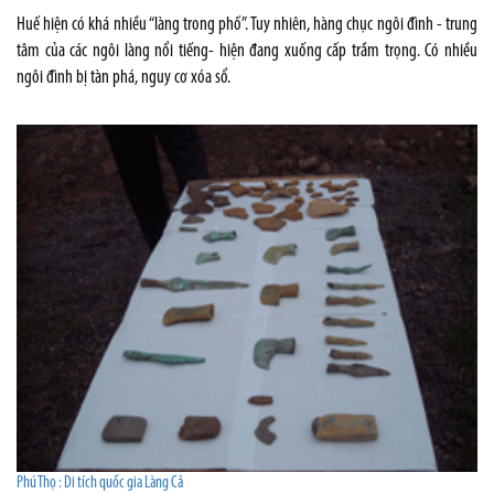
Huế hiện có khá nhiều “làng trong phố”. Tuy nhiên, hàng chục ngôi đình - trung
tâm của các ngôi làng nổi tiếng- hiện đang xuống cấp trầm trọng. Có nhiều
ngôi đình bị tàn phá, nguy cơ xóa sổ.
Phú Thọ : Di tích quốc gia Làng Cả