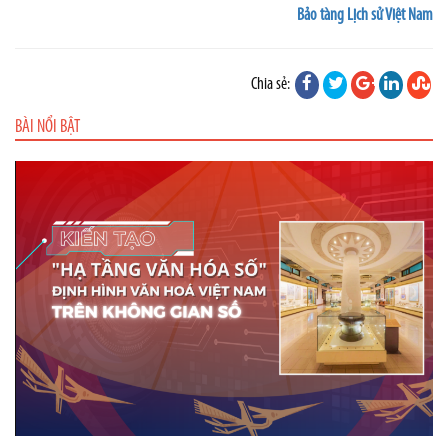
Bảo tàng Lịch sử Việt Nam
Chia sẻ:
BÀI NỔI BẬT