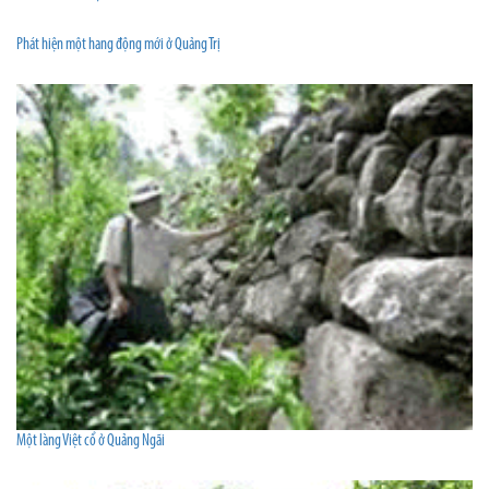
Phát hiện một hang động mới ở Quảng Trị
Một làng Việt cổ ở Quảng Ngãi