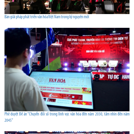
Bàn giải pháp phát triển văn hóa Việt Nam trong kỷ nguyên mới
Phê duyệt Đề án “Chuyển đổi số trong lĩnh vực văn hóa đến năm 2030, tầm nhìn đến năm
2045”