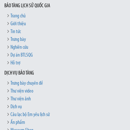
BẢO TÀNG LỊCH SỬ QUỐC GIA
Trang chủ
Giới thiệu
Tin tức
Trưng bày
Nghiên cứu
Dự án BTLSQG
Hỗ trợ
DỊCH VỤ BẢO TÀNG
Trưng bày chuyên đề
Thư viện video
Thư viện ảnh
Dịch vụ
Câu lạc bộ Em yêu lịch sử
Ấn phẩm