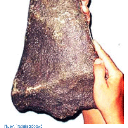
Phú Yên: Phát hiện cuốc đá cổ