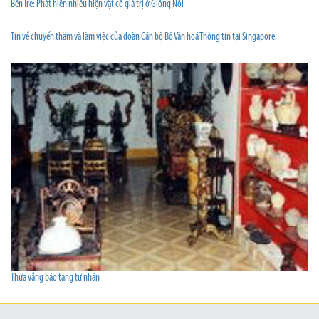
Bến Tre: Phát hiện nhiều hiện vật cổ giá trị ở Giồng Nổi
Tin về chuyến thăm và làm việc của đoàn Cán bộ Bộ Văn hoá Thông tin tại Singapore.
Thưa vắng bảo tàng tư nhân