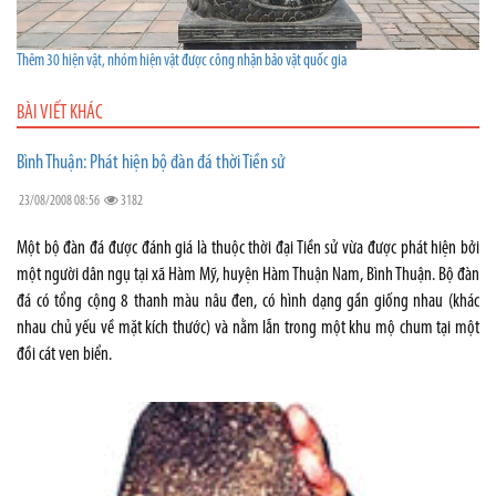
Thêm 30 hiện vật, nhóm hiện vật được công nhận bảo vật quốc gia
BÀI VIẾT KHÁC
Bình Thuận: Phát hiện bộ đàn đá thời Tiền sử
23/08/2008 08:56
3182
Một bộ đàn đá được đánh giá là thuộc thời đại Tiền sử vừa được phát hiện bởi
một người dân ngụ tại xã Hàm Mỹ, huyện Hàm Thuận Nam, Bình Thuận. Bộ đàn
đá có tổng cộng 8 thanh màu nâu đen, có hình dạng gần giống nhau (khác
nhau chủ yếu về mặt kích thước) và nằm lẫn trong một khu mộ chum tại một
đồi cát ven biển.