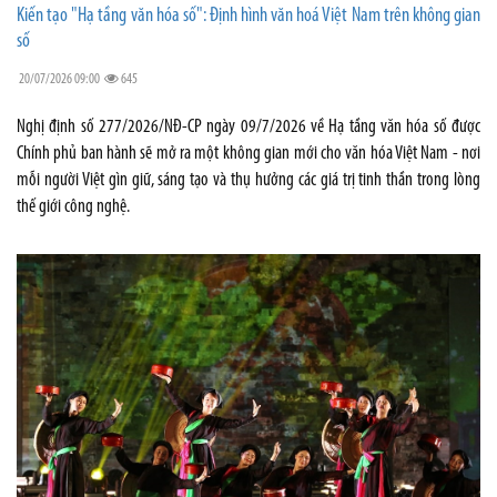
Kiến tạo "Hạ tầng văn hóa số": Định hình văn hoá Việt Nam trên không gian
số
20/07/2026 09:00
645
Nghị định số 277/2026/NĐ-CP ngày 09/7/2026 về Hạ tầng văn hóa số được
Chính phủ ban hành sẽ mở ra một không gian mới cho văn hóa Việt Nam - nơi
mỗi người Việt gìn giữ, sáng tạo và thụ hưởng các giá trị tinh thần trong lòng
thế giới công nghệ.