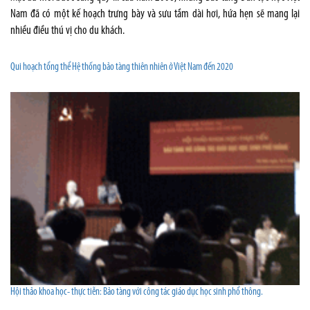
Nam đã có một kế hoạch trưng bày và sưu tầm dài hơi, hứa hẹn sẽ mang lại
nhiều điều thú vị cho du khách.
Qui hoạch tổng thể Hệ thống bảo tàng thiên nhiên ở Việt Nam đến 2020
Hội thảo khoa học- thực tiễn: Bảo tàng với công tác giáo dục học sinh phổ thông.