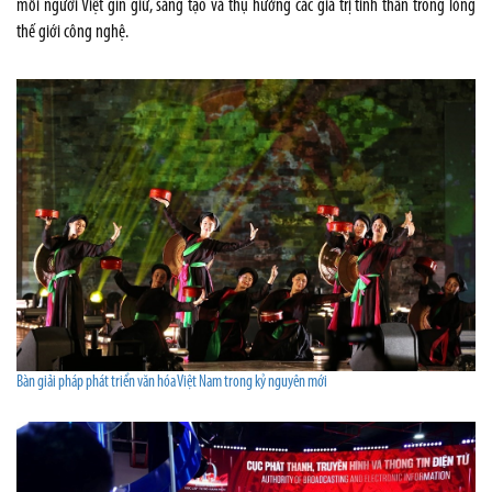
mỗi người Việt gìn giữ, sáng tạo và thụ hưởng các giá trị tinh thần trong lòng
thế giới công nghệ.
Bàn giải pháp phát triển văn hóa Việt Nam trong kỷ nguyên mới