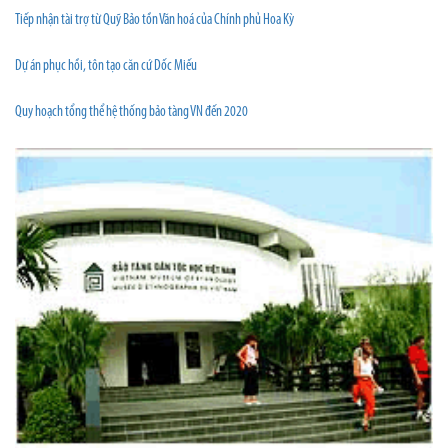
Tiếp nhận tài trợ từ Quỹ Bảo tồn Văn hoá của Chính phủ Hoa Kỳ
Dự án phục hồi, tôn tạo căn cứ Dốc Miếu
Quy hoạch tổng thể hệ thống bảo tàng VN đến 2020