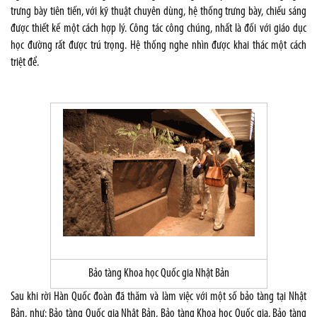
trưng bày tiên tiến, với kỹ thuật chuyên dùng, hệ thống trưng bày, chiếu sáng
được thiết kế một cách hợp lý. Công tác công chúng, nhất là đối với giáo dục
học đường rất được trú trọng. Hệ thống nghe nhìn được khai thác một cách
triệt để.
Bảo tàng Khoa học Quốc gia Nhật Bản
Sau khi rời Hàn Quốc đoàn đã thăm và làm việc với một số bảo tàng tại Nhật
Bản, như: Bảo tàng Quốc gia Nhật Bản, Bảo tàng Khoa học Quốc gia, Bảo tàng