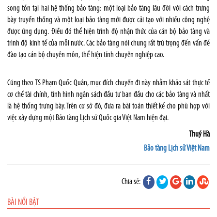
song tồn tại hai hệ thống bảo tàng: một loại bảo tàng lâu đời với cách trưng
bày truyền thống và một loại bảo tàng mới được cải tạo với nhiều công nghệ
được ứng dụng. Điều đó thể hiện trình độ nhận thức của cán bộ bảo tàng và
trình độ kinh tế của mỗi nước. Các bảo tàng nói chung rất trú trọng đến vấn đề
đào tạo cán bộ chuyên môn, thể hiện tính chuyên nghiệp cao.
Cũng theo TS Phạm Quốc Quân, mục đích chuyến đi này nhằm khảo sát thực tế
cơ chế tài chính, tình hình ngân sách đầu tư ban đầu cho các bảo tàng và nhất
là hệ thống trưng bày. Trên cơ sở đó, đưa ra bài toán thiết kế cho phù hợp với
việc xây dựng một Bảo tàng Lịch sử Quốc gia Việt Nam hiện đại.
Thuý Hà
Bảo tàng Lịch sử Việt Nam
Chia sẻ:
BÀI NỔI BẬT