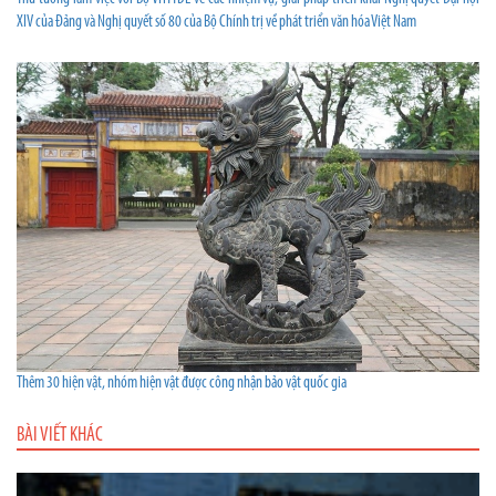
XIV của Đảng và Nghị quyết số 80 của Bộ Chính trị về phát triển văn hóa Việt Nam
Thêm 30 hiện vật, nhóm hiện vật được công nhận bảo vật quốc gia
BÀI VIẾT KHÁC