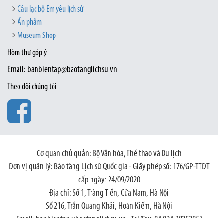
Câu lạc bộ Em yêu lịch sử
Ấn phẩm
Museum Shop
Hòm thư góp ý
Email: banbientap@baotanglichsu.vn
Theo dõi chúng tôi
Cơ quan chủ quản: Bộ Văn hóa, Thể thao và Du lịch
Đơn vị quản lý: Bảo tàng Lịch sử Quốc gia - Giấy phép số: 176/GP-TTĐT
cấp ngày: 24/09/2020
Địa chỉ: Số 1, Tràng Tiền, Cửa Nam, Hà Nội
Số 216, Trần Quang Khải, Hoàn Kiếm, Hà Nội