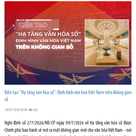
Kiến tạo "Hạ tầng văn hóa số": Định hình văn hoá Việt Nam trên không gian
số
20/07/2026 09:00
626
Nghị định số 277/2026/NĐ-CP ngày 09/7/2026 về Hạ tầng văn hóa số được
Chính phủ ban hành sẽ mở ra một không gian mới cho văn hóa Việt Nam - nơi