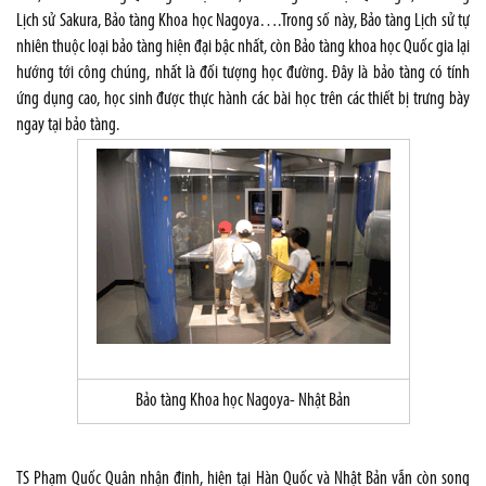
Lịch sử Sakura, Bảo tàng Khoa học Nagoya….Trong số này, Bảo tàng Lịch sử tự
nhiên thuộc loại bảo tàng hiện đại bậc nhất, còn Bảo tàng khoa học Quốc gia lại
hướng tới công chúng, nhất là đối tượng học đường. Đây là bảo tàng có tính
ứng dụng cao, học sinh được thực hành các bài học trên các thiết bị trưng bày
ngay tại bảo tàng.
Bảo tàng Khoa học Nagoya- Nhật Bản
TS Phạm Quốc Quân nhận định, hiện tại Hàn Quốc và Nhật Bản vẫn còn song