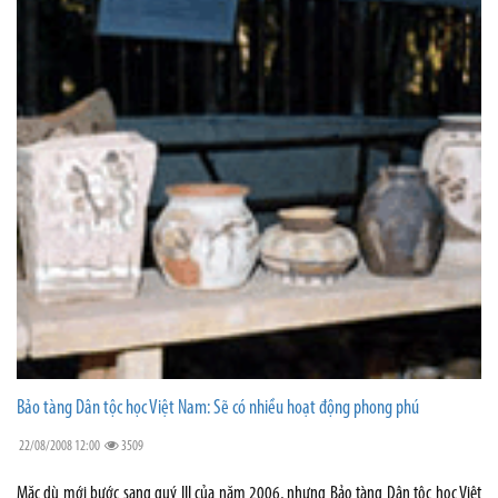
Bảo tàng Dân tộc học Việt Nam: Sẽ có nhiều hoạt động phong phú
22/08/2008 12:00
3509
Mặc dù mới bước sang quý III của năm 2006, nhưng Bảo tàng Dân tộc học Việt