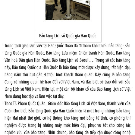
Bảo tàng Lịch sử Quốc gia Hàn Quốc
Trong thời gian làm việc tại Hàn Quốc đoàn đã đi thăm khá nhiều bảo tàng: Bảo
tàng Quốc gia Hàn Quốc, Bảo tàng Lưu niệm Chiến tranh Hàn Quốc, Bảo tàng
Văn hoá Dân gian Hàn Quốc, Bảo tàng Lịch sử Seoul…. Trong số các bảo tàng
này, Bảo tàng Quốc gia Hàn Quốc là bảo tàng mới được xây dựng, rất hiện đại,
hàng năm thu hút gần 4 triệu lượt khách tham quan. Đây cũng là bảo tàng
đang có những quan hệ trao đổi với Việt Nam, và đặc biệt có trao đổi với Bảo
tàng Lịch sử Việt Nam. Hiện tại, một cán bộ khảo cổ của Bảo tàng Lịch sử Việt
Nam đang học tập và làm việc tại đây.
Theo TS Phạm Quốc Quân- Giám đốc Bảo tàng Lịch sử Việt Nam, thành viên của
đoàn cho biết, Bảo tàng Quốc gia Hàn Quốc hiện là một trong những bảo tàng
hiện đại nhất thế giới, có hệ thống kho tàng mở bằng từ tính, có phòng thí
nghiệm được trang bị những máy móc hiện đại, phục vụ tốt cho công tác
nghiên cứu của bảo tàng. Nhìn chung, bảo tàng đã tiếp cận được công nghệ