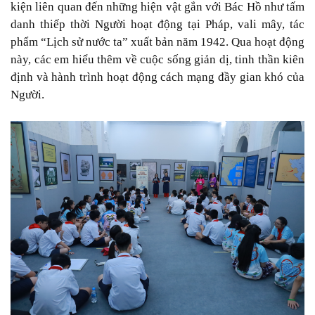
kiện liên quan đến những hiện vật gắn với Bác Hồ như tấm
danh thiếp thời Người hoạt động tại Pháp, vali mây, tác
phẩm “Lịch sử nước ta” xuất bản năm 1942. Qua hoạt động
này, các em hiểu thêm về cuộc sống giản dị, tinh thần kiên
định và hành trình hoạt động cách mạng đầy gian khó của
Người.