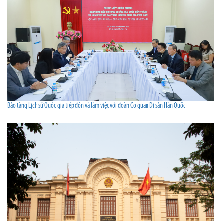
Bảo tàng Lịch sử Quốc gia tiếp đón và làm việc với đoàn Cơ quan Di sản Hàn Quốc