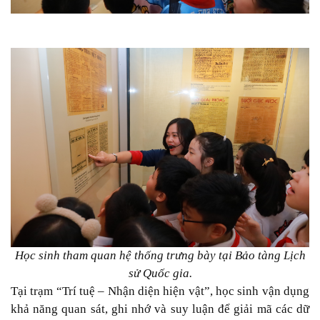
Học sinh tham quan hệ thống trưng bày tại Bảo tàng Lịch
sử Quốc gia.
Tại trạm “Trí tuệ – Nhận diện hiện vật”, học sinh vận dụng
khả năng quan sát, ghi nhớ và suy luận để giải mã các dữ