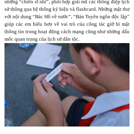
những “chiến sĩ nhí”, phối hợp giải mã các thông điệp lịch
sử thông qua hệ thống ký hiệu và flashcard. Những mật thư
với nội dung “Bác Hồ về nước”, “Bản Tuyên ngôn độc lập”
giúp các em hiểu hơn về vai trò của công tác giữ bí mật
thông tin trong hoạt động cách mạng cũng như những dấu
mốc quan trọng của lịch sử dân tộc.