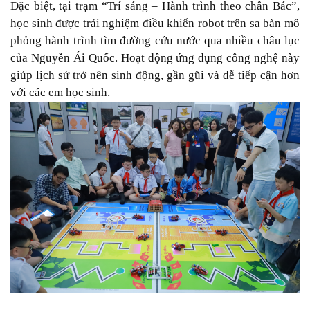
Đặc biệt, tại trạm “Trí sáng – Hành trình theo chân Bác”,
học sinh được trải nghiệm điều khiển robot trên sa bàn mô
phỏng hành trình tìm đường cứu nước qua nhiều châu lục
của Nguyễn Ái Quốc. Hoạt động ứng dụng công nghệ này
giúp lịch sử trở nên sinh động, gần gũi và dễ tiếp cận hơn
với các em học sinh.