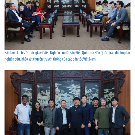
Bảo tàng Lịch sử Quốc gia và Viện Nghiên cứu Di sản Biển Quốc gia Hàn Quốc trao đổi hợp tác
nghiên cứu, khảo sát thuyền truyền thống của các dân tộc Việt Nam