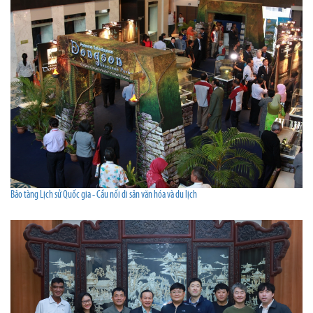
Bảo tàng Lịch sử Quốc gia - Cầu nối di sản văn hóa và du lịch