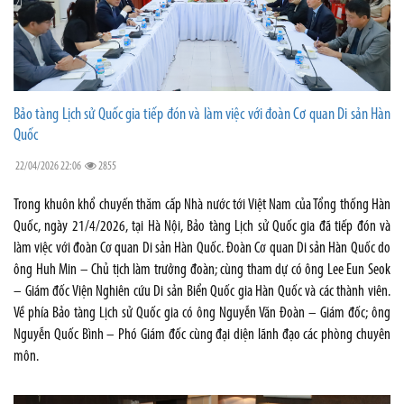
Bảo tàng Lịch sử Quốc gia tiếp đón và làm việc với đoàn Cơ quan Di sản Hàn
Quốc
22/04/2026 22:06
2855
Trong khuôn khổ chuyến thăm cấp Nhà nước tới Việt Nam của Tổng thống Hàn
Quốc, ngày 21/4/2026, tại Hà Nội, Bảo tàng Lịch sử Quốc gia đã tiếp đón và
làm việc với đoàn Cơ quan Di sản Hàn Quốc. Đoàn Cơ quan Di sản Hàn Quốc do
ông Huh Min – Chủ tịch làm trưởng đoàn; cùng tham dự có ông Lee Eun Seok
– Giám đốc Viện Nghiên cứu Di sản Biển Quốc gia Hàn Quốc và các thành viên.
Về phía Bảo tàng Lịch sử Quốc gia có ông Nguyễn Văn Đoàn – Giám đốc; ông
Nguyễn Quốc Bình – Phó Giám đốc cùng đại diện lãnh đạo các phòng chuyên
môn.