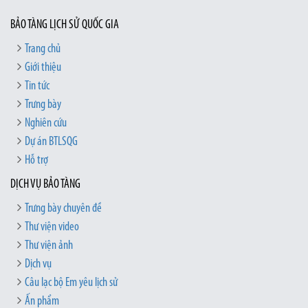
BẢO TÀNG LỊCH SỬ QUỐC GIA
Trang chủ
Giới thiệu
Tin tức
Trưng bày
Nghiên cứu
Dự án BTLSQG
Hỗ trợ
DỊCH VỤ BẢO TÀNG
Trưng bày chuyên đề
Thư viện video
Thư viện ảnh
Dịch vụ
Câu lạc bộ Em yêu lịch sử
Ấn phẩm