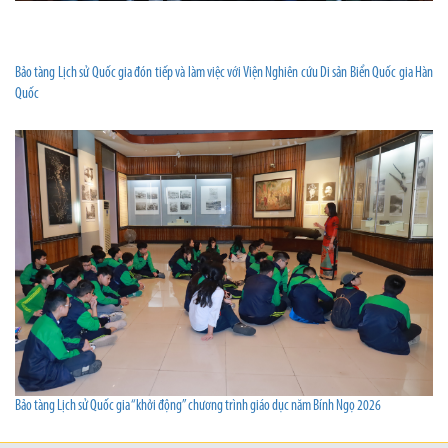
Bảo tàng Lịch sử Quốc gia đón tiếp và làm việc với Viện Nghiên cứu Di sản Biển Quốc gia Hàn
Quốc
Bảo tàng Lịch sử Quốc gia “khởi động” chương trình giáo dục năm Bính Ngọ 2026