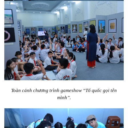
Toàn cảnh chương trình gameshow “Tổ quốc gọi tên
mình”.