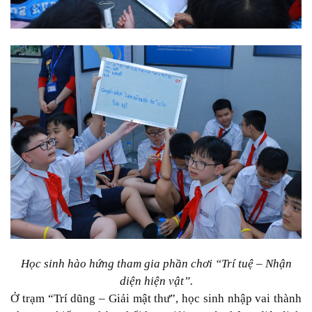
Học sinh hào hứng tham gia phần chơi “Trí tuệ – Nhận
diện hiện vật”.
Ở trạm “Trí dũng – Giải mật thư”, học sinh nhập vai thành