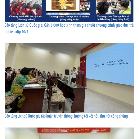
Bảo tàng Lịch sử Quốc gia: Gần 3.000 học sinh tham gia chuỗi chương trình giáo dục trải
nghiệm dịp 30/4
Bảo tàng Lịch sử Quốc gia tập huấn truyền thông, hướng tới kết nối, thu hút công chúng