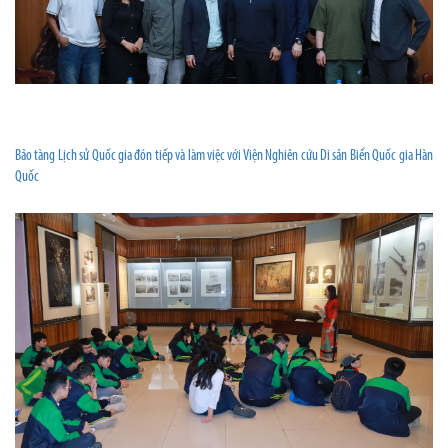
Bảo tàng Lịch sử Quốc gia đón tiếp và làm việc với Viện Nghiên cứu Di sản Biển Quốc gia Hàn
Quốc