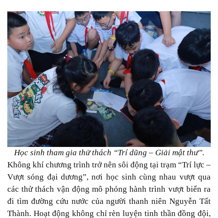
Học sinh tham gia thử thách “Trí dũng – Giải mật thư”.
Không khí chương trình trở nên sôi động tại trạm “Trí lực –
Vượt sóng đại dương”, nơi học sinh cùng nhau vượt qua
các thử thách vận động mô phỏng hành trình vượt biển ra
đi tìm đường cứu nước của người thanh niên Nguyễn Tất
Thành. Hoạt động không chỉ rèn luyện tinh thần đồng đội,