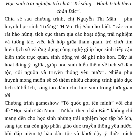
Học sinh trải nghiệm trò chơi “Trí sáng – Hành trình theo
chân Bác”.
Chia sẻ sau chương trình, chị Nguyễn Thị Mận – phụ
huynh học sinh Trường TH Võ Thị Sáu cho biết: “các con
rất hào hứng, tích cực tham gia các hoạt động trải nghiệm
và tương tác, việc kết hợp giữa tham quan, trò chơi tìm
hiểu lịch sử và ứng dụng công nghệ giúp học sinh tiếp cận
kiến thức trực quan, sinh động và dễ ghi nhớ hơn. Đây là
hoạt động ý nghĩa, giúp học sinh hiểu thêm về lịch sử dân
tộc, cội nguồn và truyền thống yêu nước”. Nhiều phụ
huynh mong muốn sẽ có thêm nhiều chương trình giáo dục
lịch sử bổ ích, sáng tạo dành cho học sinh trong thời gian
tới.
Chương trình gameshow “Tổ quốc gọi tên mình” với chủ
đề “Học sinh Cửa Nam – Tự hào theo chân Bác” không chỉ
mang đến cho học sinh những trải nghiệm học tập bổ ích,
sáng tạo mà còn góp phần giáo dục truyền thống yêu nước,
bồi đắp niềm tự hào dân tộc và khơi dậy ý thức trách