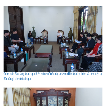
Giám đốc Bảo tàng Quốc gia Biên niên sử Triều đại Joseon (Hàn Quốc) thăm và làm việc tại
Bảo tàng Lịch sử Quốc gia