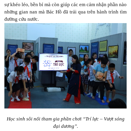
sự khéo léo, bền bỉ mà còn giúp các em cảm nhận phần nào
những gian nan mà Bác Hồ đã trải qua trên hành trình tìm
đường cứu nước.
Học sinh sôi nổi tham gia phần chơi “Trí lực – Vượt sóng
đại dương”.