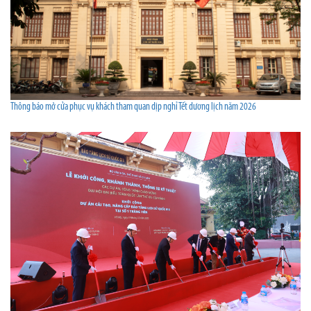
Thông báo mở cửa phục vụ khách tham quan dịp nghỉ Tết dương lịch năm 2026