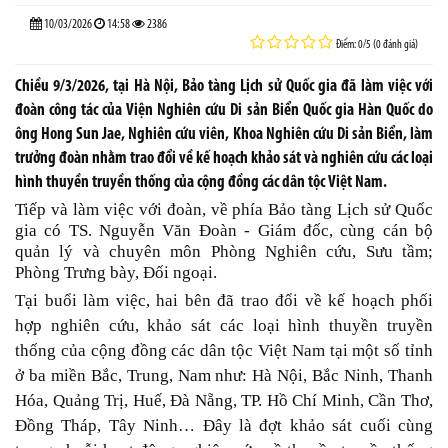
10/03/2026
14:58
2386
Điểm: 0/5 (0 đánh giá)
Chiều 9/3/2026, tại Hà Nội, Bảo tàng Lịch sử Quốc gia đã làm việc với
đoàn công tác của Viện Nghiên cứu Di sản Biển Quốc gia Hàn Quốc do
ông Hong Sun Jae, Nghiên cứu viên, Khoa Nghiên cứu Di sản Biển, làm
trưởng đoàn nhằm trao đổi về kế hoạch khảo sát và nghiên cứu các loại
hình thuyền truyền thống của cộng đồng các dân tộc Việt Nam.
Tiếp và làm việc với đoàn, về phía Bảo tàng Lịch sử Quốc
gia có TS. Nguyễn Văn Đoàn - Giám đốc, cùng cán bộ
quản lý và chuyên môn Phòng Nghiên cứu, Sưu tầm;
Phòng Trưng bày, Đối ngoại.
Tại buổi làm việc, hai bên đã trao đổi về kế hoạch phối
hợp nghiên cứu, khảo sát các loại hình thuyền truyền
thống của cộng đồng các dân tộc Việt Nam tại một số tỉnh
ở ba miền Bắc, Trung, Nam như: Hà Nội, Bắc Ninh, Thanh
Hóa, Quảng Trị, Huế, Đà Nẵng, TP. Hồ Chí Minh, Cần Thơ,
Đồng Tháp, Tây Ninh… Đây là đợt khảo sát cuối cùng