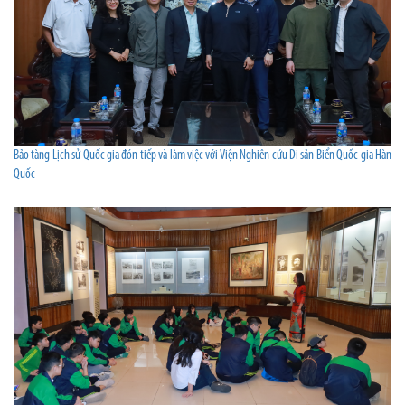
Bảo tàng Lịch sử Quốc gia đón tiếp và làm việc với Viện Nghiên cứu Di sản Biển Quốc gia Hàn
Quốc