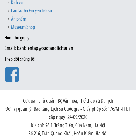
Dịch vụ
Câu lạc bộ Em yêu lịch sử
Ấn phẩm
Museum Shop
Hòm thư góp ý
Email: banbientap@baotanglichsu.vn
Theo dõi chúng tôi
Cơ quan chủ quản: Bộ Văn hóa, Thể thao và Du lịch
Đơn vị quản lý: Bảo tàng Lịch sử Quốc gia - Giấy phép số: 176/GP-TTĐT
cấp ngày: 24/09/2020
Địa chỉ: Số 1, Tràng Tiền, Cửa Nam, Hà Nội
Số 216, Trần Quang Khải, Hoàn Kiếm, Hà Nội