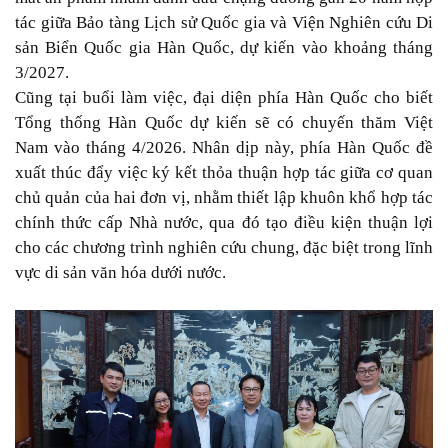
tác giữa Bảo tàng Lịch sử Quốc gia và Viện Nghiên cứu Di
sản Biển Quốc gia Hàn Quốc, dự kiến vào khoảng tháng
3/2027.
Cũng tại buổi làm việc, đại diện phía Hàn Quốc cho biết
Tổng thống Hàn Quốc dự kiến sẽ có chuyến thăm Việt
Nam vào tháng 4/2026. Nhân dịp này, phía Hàn Quốc đề
xuất thúc đẩy việc ký kết thỏa thuận hợp tác giữa cơ quan
chủ quản của hai đơn vị, nhằm thiết lập khuôn khổ hợp tác
chính thức cấp Nhà nước, qua đó tạo điều kiện thuận lợi
cho các chương trình nghiên cứu chung, đặc biệt trong lĩnh
vực di sản văn hóa dưới nước.