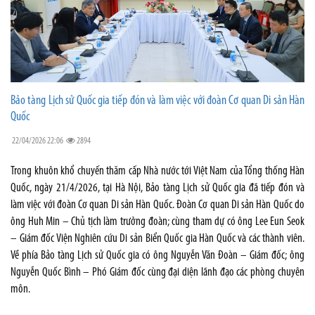
Bảo tàng Lịch sử Quốc gia tiếp đón và làm việc với đoàn Cơ quan Di sản Hàn
Quốc
22/04/2026 22:06
2894
Trong khuôn khổ chuyến thăm cấp Nhà nước tới Việt Nam của Tổng thống Hàn
Quốc, ngày 21/4/2026, tại Hà Nội, Bảo tàng Lịch sử Quốc gia đã tiếp đón và
làm việc với đoàn Cơ quan Di sản Hàn Quốc. Đoàn Cơ quan Di sản Hàn Quốc do
ông Huh Min – Chủ tịch làm trưởng đoàn; cùng tham dự có ông Lee Eun Seok
– Giám đốc Viện Nghiên cứu Di sản Biển Quốc gia Hàn Quốc và các thành viên.
Về phía Bảo tàng Lịch sử Quốc gia có ông Nguyễn Văn Đoàn – Giám đốc; ông
Nguyễn Quốc Bình – Phó Giám đốc cùng đại diện lãnh đạo các phòng chuyên
môn.