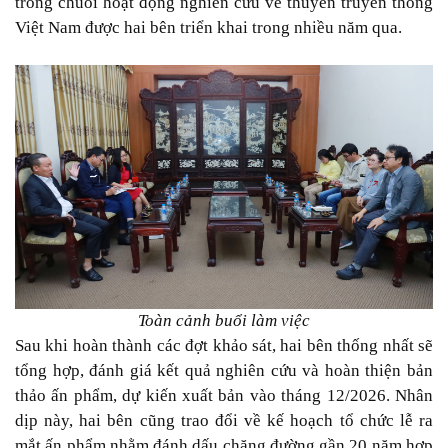
trong chuỗi hoạt động nghiên cứu về thuyền truyền thống
Việt Nam được hai bên triển khai trong nhiều năm qua.
Toàn cảnh buổi làm việc
Sau khi hoàn thành các đợt khảo sát, hai bên thống nhất sẽ
tổng hợp, đánh giá kết quả nghiên cứu và hoàn thiện bản
thảo ấn phẩm, dự kiến xuất bản vào tháng 12/2026. Nhân
dịp này, hai bên cũng trao đổi về kế hoạch tổ chức lễ ra
mắt ấn phẩm nhằm đánh dấu chặng đường gần 20 năm hợp