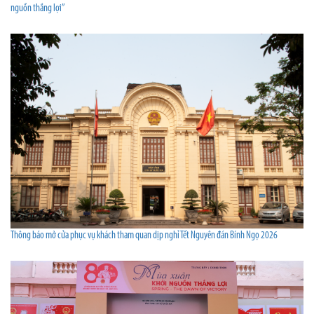
nguồn thắng lợi”
Thông báo mở cửa phục vụ khách tham quan dịp nghỉ Tết Nguyên đán Bính Ngọ 2026