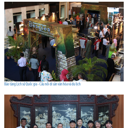
Bảo tàng Lịch sử Quốc gia - Cầu nối di sản văn hóa và du lịch