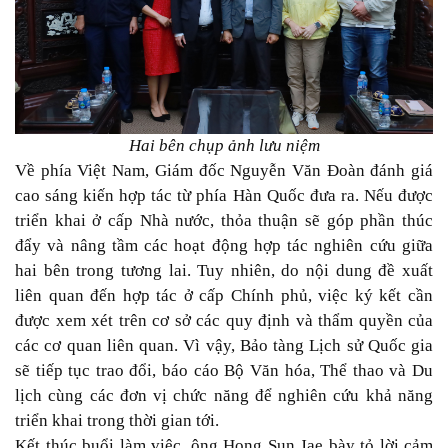
Hai bên chụp ảnh lưu niệm
Về phía Việt Nam, Giám đốc Nguyễn Văn Đoàn đánh giá
cao sáng kiến hợp tác từ phía Hàn Quốc đưa ra. Nếu được
triển khai ở cấp Nhà nước, thỏa thuận sẽ góp phần thúc
đẩy và nâng tầm các hoạt động hợp tác nghiên cứu giữa
hai bên trong tương lai. Tuy nhiên, do nội dung đề xuất
liên quan đến hợp tác ở cấp Chính phủ, việc ký kết cần
được xem xét trên cơ sở các quy định và thẩm quyền của
các cơ quan liên quan. Vì vậy, Bảo tàng Lịch sử Quốc gia
sẽ tiếp tục trao đổi, báo cáo Bộ Văn hóa, Thể thao và Du
lịch cùng các đơn vị chức năng để nghiên cứu khả năng
triển khai trong thời gian tới.
Kết thúc buổi làm việc, ông Hong Sun Jae bày tỏ lời cảm