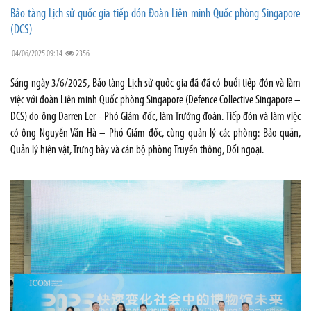
Bảo tàng Lịch sử quốc gia tiếp đón Đoàn Liên minh Quốc phòng Singapore
(DCS)
04/06/2025 09:14
2356
Sáng ngày 3/6/2025, Bảo tàng Lịch sử quốc gia đã đã có buổi tiếp đón và làm
việc với đoàn Liên minh Quốc phòng Singapore (Defence Collective Singapore –
DCS) do ông Darren Ler - Phó Giám đốc, làm Trưởng đoàn. Tiếp đón và làm việc
có ông Nguyễn Văn Hà – Phó Giám đốc, cùng quản lý các phòng: Bảo quản,
Quản lý hiện vật, Trưng bày và cán bộ phòng Truyền thông, Đối ngoại.