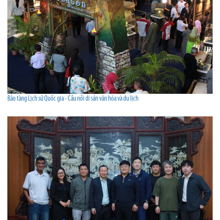
Bảo tàng Lịch sử Quốc gia - Cầu nối di sản văn hóa và du lịch