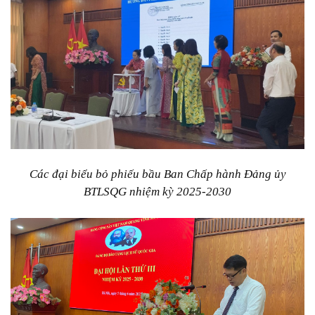
Các đại biểu bỏ phiếu bầu Ban Chấp hành Đảng ủy
BTLSQG nhiệm kỳ 2025-2030