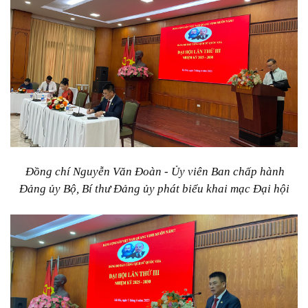
Đồng chí Nguyễn Văn Đoàn - Ủy viên Ban chấp hành
Đảng ủy Bộ, Bí thư Đảng ủy phát biểu khai mạc Đại hội