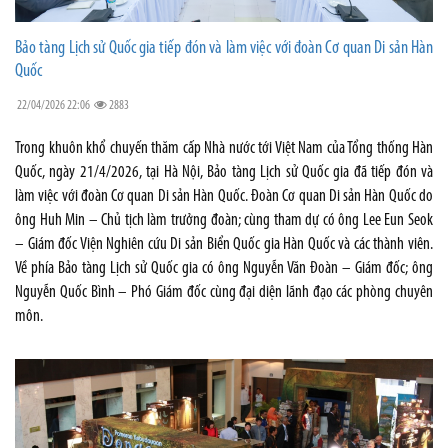
Bảo tàng Lịch sử Quốc gia tiếp đón và làm việc với đoàn Cơ quan Di sản Hàn
Quốc
22/04/2026 22:06
2883
Trong khuôn khổ chuyến thăm cấp Nhà nước tới Việt Nam của Tổng thống Hàn
Quốc, ngày 21/4/2026, tại Hà Nội, Bảo tàng Lịch sử Quốc gia đã tiếp đón và
làm việc với đoàn Cơ quan Di sản Hàn Quốc. Đoàn Cơ quan Di sản Hàn Quốc do
ông Huh Min – Chủ tịch làm trưởng đoàn; cùng tham dự có ông Lee Eun Seok
– Giám đốc Viện Nghiên cứu Di sản Biển Quốc gia Hàn Quốc và các thành viên.
Về phía Bảo tàng Lịch sử Quốc gia có ông Nguyễn Văn Đoàn – Giám đốc; ông
Nguyễn Quốc Bình – Phó Giám đốc cùng đại diện lãnh đạo các phòng chuyên
môn.