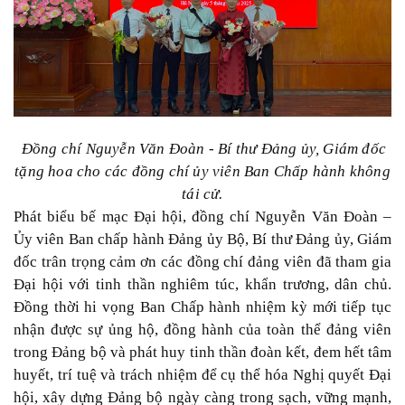
Đồng chí Nguyễn Văn Đoàn - Bí thư Đảng ủy, Giám đốc
tặng hoa cho các đồng chí ủy viên Ban Chấp hành không
tái cử.
Phát biểu bế mạc Đại hội, đồng chí Nguyễn Văn Đoàn –
Ủy viên Ban chấp hành Đảng ủy Bộ, Bí thư Đảng ủy, Giám
đốc trân trọng cảm ơn các đồng chí đảng viên đã tham gia
Đại hội với tinh thần nghiêm túc, khẩn trương, dân chủ.
Đồng thời hi vọng Ban Chấp hành nhiệm kỳ mới tiếp tục
nhận được sự ủng hộ, đồng hành của toàn thể đảng viên
trong Đảng bộ và phát huy tinh thần đoàn kết, đem hết tâm
huyết, trí tuệ và trách nhiệm để cụ thể hóa Nghị quyết Đại
hội, xây dựng Đảng bộ ngày càng trong sạch, vững mạnh,