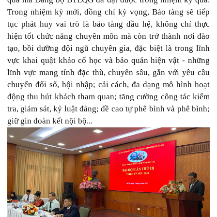
Trong nhiệm kỳ mới, đồng chí kỳ vọng, Bảo tàng sẽ tiếp
tục phát huy vai trò là bảo tàng đầu hệ, không chỉ thực
hiện tốt chức năng chuyên môn mà còn trở thành nơi đào
tạo, bồi dưỡng đội ngũ chuyên gia, đặc biệt là trong lĩnh
vực khai quật khảo cổ học và bảo quản hiện vật - những
lĩnh vực mang tính đặc thù, chuyên sâu, gắn với yêu cầu
chuyển đổi số, hội nhập; cải cách, đa dạng mô hình hoạt
động thu hút khách tham quan; tăng cường công tác kiểm
tra, giám sát, kỷ luật đảng; đề cao tự phê bình và phê bình;
giữ gìn đoàn kết nội bộ...