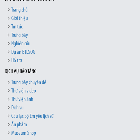
Trang chủ
Giới thiệu
Tin tức
Trưng bày
Nghiên cứu
Dự án BTLSQG
Hỗ trợ
DỊCH VỤ BẢO TÀNG
Trưng bày chuyên đề
Thư viện video
Thư viện ảnh
Dịch vụ
Câu lạc bộ Em yêu lịch sử
Ấn phẩm
Museum Shop