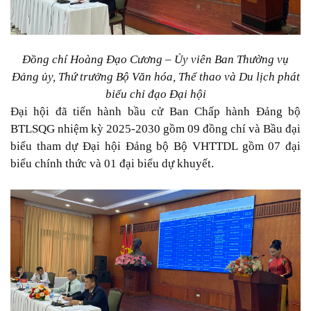
Đồng chí Hoàng Đạo Cương – Ủy viên Ban Thường vụ
Đảng ủy, Thứ trưởng Bộ Văn hóa, Thể thao và Du lịch phát
biểu chỉ đạo Đại hội
Đại hội đã tiến hành bầu cử Ban Chấp hành Đảng bộ
BTLSQG nhiệm kỳ 2025-2030 gồm 09 đồng chí và Bầu đại
biểu tham dự Đại hội Đảng bộ Bộ VHTTDL gồm 07 đại
biểu chính thức và 01 đại biểu dự khuyết.