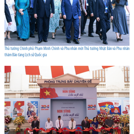
Thủ tướng Chính phủ Phạm Minh Chính và Phu nhân mời Thủ tướng Nhật Bản và Phu nhân
thăm Bảo tàng Lịch sử Quốc gia