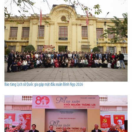
Bảo tàng Lịch sử Quốc gia gặp mặt đầu xuân Bính Ngọ 2026