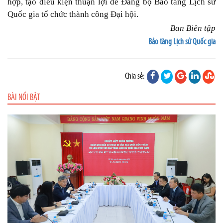
hợp, tạo điều kiện thuận lợi để Đảng bộ Bảo tàng Lịch sử
Quốc gia tổ chức thành công Đại hội.
Ban Biên tập
Bảo tàng Lịch sử Quốc gia
Chia sẻ:
BÀI NỔI BẬT