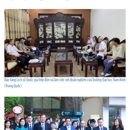
Bảo tàng Lịch sử Quốc gia tiếp đón và làm việc với đoàn nghiên cứu Trường Đại học Nam Kinh
(Trung Quốc)