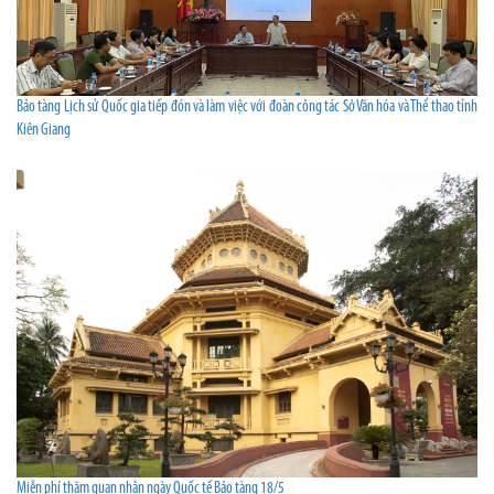
Bảo tàng Lịch sử Quốc gia tiếp đón và làm việc với đoàn công tác Sở Văn hóa và Thể thao tỉnh
Kiên Giang
Miễn phí thăm quan nhân ngày Quốc tế Bảo tàng 18/5