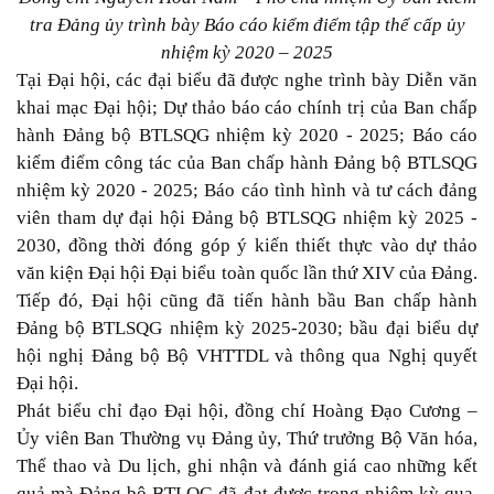
tra Đảng ủy trình bày Báo cáo kiểm điểm tập thể cấp ủy
nhiệm kỳ 2020 – 2025
Tại Đại hội, các đại biểu đã được nghe trình bày Diễn văn
khai mạc Đại hội; Dự thảo báo cáo chính trị của Ban chấp
hành Đảng bộ BTLSQG nhiệm kỳ 2020 - 2025; Báo cáo
kiểm điểm công tác của Ban chấp hành Đảng bộ BTLSQG
nhiệm kỳ 2020 - 2025; Báo cáo tình hình và tư cách đảng
viên tham dự đại hội Đảng bộ BTLSQG nhiệm kỳ 2025 -
2030, đồng thời đóng góp ý kiến thiết thực vào dự thảo
văn kiện Đại hội Đại biểu toàn quốc lần thứ XIV của Đảng.
Tiếp đó, Đại hội cũng đã tiến hành bầu Ban chấp hành
Đảng bộ BTLSQG nhiệm kỳ 2025-2030; bầu đại biểu dự
hội nghị Đảng bộ Bộ VHTTDL và thông qua Nghị quyết
Đại hội.
Phát biểu chỉ đạo Đại hội, đồng chí Hoàng Đạo Cương –
Ủy viên Ban Thường vụ Đảng ủy, Thứ trưởng Bộ Văn hóa,
Thể thao và Du lịch, ghi nhận và đánh giá cao những kết
quả mà Đảng bộ BTLQG đã đạt được trong nhiệm kỳ qua.