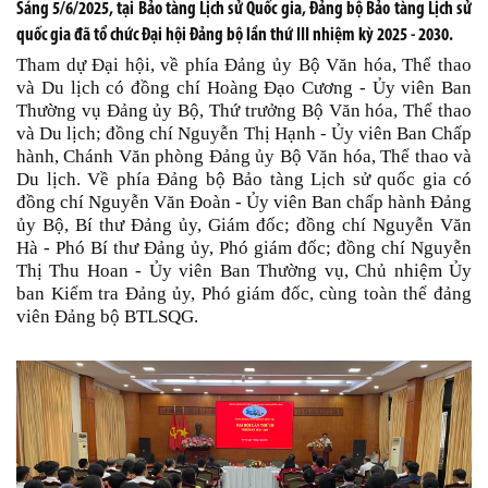
Sáng 5/6/2025, tại Bảo tàng Lịch sử Quốc gia, Đảng bộ Bảo tàng Lịch sử
quốc gia đã tổ chức Đại hội Đảng bộ lần thứ III nhiệm kỳ 2025 - 2030.
Tham dự Đại hội, về phía Đảng ủy Bộ Văn hóa, Thể thao
và Du lịch có đồng chí Hoàng Đạo Cương - Ủy viên Ban
Thường vụ Đảng ủy Bộ, Thứ trưởng Bộ Văn hóa, Thể thao
và Du lịch; đồng chí Nguyễn Thị Hạnh - Ủy viên Ban Chấp
hành, Chánh Văn phòng Đảng ủy Bộ Văn hóa, Thể thao và
Du lịch. Về phía Đảng bộ Bảo tàng Lịch sử quốc gia có
đồng chí Nguyễn Văn Đoàn - Ủy viên Ban chấp hành Đảng
ủy Bộ, Bí thư Đảng ủy, Giám đốc; đồng chí Nguyễn Văn
Hà - Phó Bí thư Đảng ủy, Phó giám đốc; đồng chí Nguyễn
Thị Thu Hoan - Ủy viên Ban Thường vụ, Chủ nhiệm Ủy
ban Kiểm tra Đảng ủy, Phó giám đốc, cùng toàn thể đảng
viên Đảng bộ BTLSQG.