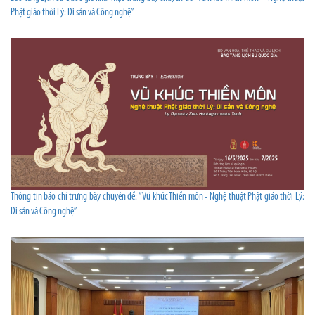
Phật giáo thời Lý: Di sản và Công nghệ”
Thông tin báo chí trưng bày chuyên đề: “Vũ khúc Thiền môn - Nghệ thuật Phật giáo thời Lý:
Di sản và Công nghệ”