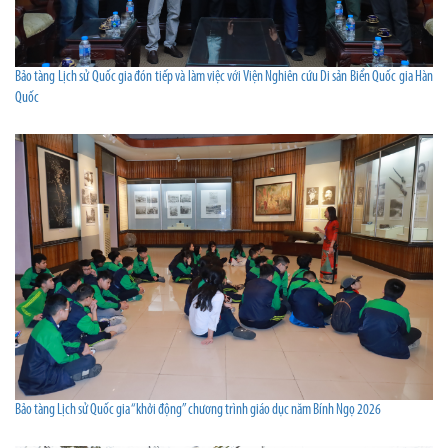
Bảo tàng Lịch sử Quốc gia đón tiếp và làm việc với Viện Nghiên cứu Di sản Biển Quốc gia Hàn
Quốc
Bảo tàng Lịch sử Quốc gia “khởi động” chương trình giáo dục năm Bính Ngọ 2026