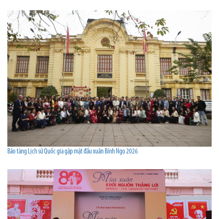
Bảo tàng Lịch sử Quốc gia gặp mặt đầu xuân Bính Ngọ 2026