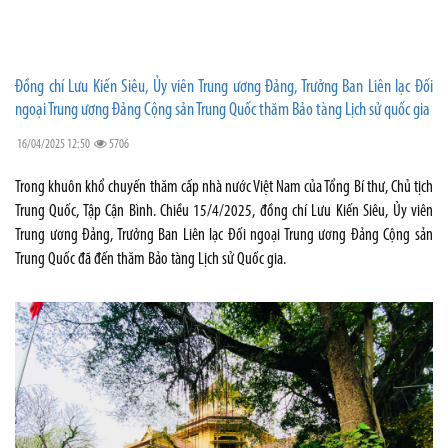
Đồng chí Lưu Kiến Siêu, Ủy viên Trung ương Đảng, Trưởng Ban Liên lạc Đối
ngoại Trung ương Đảng Cộng sản Trung Quốc thăm Bảo tàng Lịch sử quốc gia
16/04/2025 12:50
5706
Trong khuôn khổ chuyến thăm cấp nhà nước Việt Nam của Tổng Bí thư, Chủ tịch
Trung Quốc, Tập Cận Bình. Chiều 15/4/2025, đồng chí Lưu Kiến Siêu, Ủy viên
Trung ương Đảng, Trưởng Ban Liên lạc Đối ngoại Trung ương Đảng Cộng sản
Trung Quốc đã đến thăm Bảo tàng Lịch sử Quốc gia.