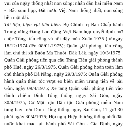
vui của ngày thống nhất non sông; nhân dân hai miền Nam
- Bắc sum họp; Đất nước Việt Nam thống nhất, non sông
liền một dải.
Tài liệu, hiện vật tiêu biểu:
Bộ Chính trị Ban Chấp hành
Trung ương Đảng Lao động Việt Nam họp quyết định mở
cuộc Tổng tiến công và nổi dậy mùa Xuân 1975 (từ ngày
18/12/1974 đến 08/01/1975); Quân giải phóng tiến công
làm chủ thị xã Buôn Ma Thuột, Đắk Lắk, ngày 10/3/1975.
Quân Giải phóng tiến qua cầu Tràng Tiền giải phóng thành
phố Huế, ngày 26/3/1975. Quân Giải phóng hoàn toàn làm
chủ thành phố Đà Nẵng, ngày 29/3/1975; Quân Giải phóng
hành quân thần tốc vượt eo biển miền Trung tiến về Sài
Gòn, ngày 09/4/1975; Xe tăng Quân Giải phóng tiến vào
đánh chiếm Dinh Tổng thống ngụy Sài Gòn, ngày
30/4/1975; Cờ Mặt trận Dân tộc Giải phóng miền Nam
tung bay trên Dinh Tổng thống nguỵ Sài Gòn, 11 giờ 30
phút ngày 30/4/1975; Hội nghị Hiệp thương thống nhất đất
nước khai mạc tại thành phố Sài Gòn - Gia Định, ngày