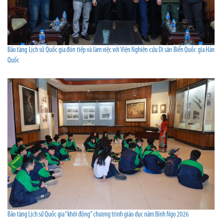
Bảo tàng Lịch sử Quốc gia đón tiếp và làm việc với Viện Nghiên cứu Di sản Biển Quốc gia Hàn
Quốc
Bảo tàng Lịch sử Quốc gia “khởi động” chương trình giáo dục năm Bính Ngọ 2026