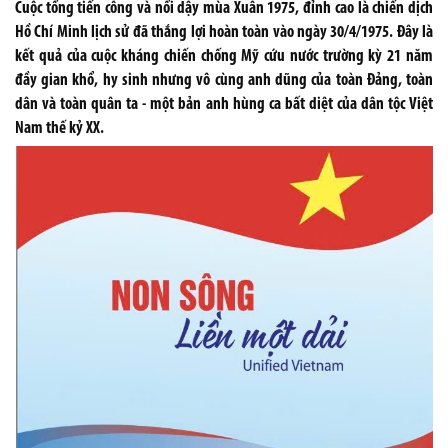
Cuộc tổng tiến công và nổi dậy mùa Xuân 1975, đỉnh cao là chiến dịch
Hồ Chí Minh lịch sử đã thắng lợi hoàn toàn vào ngày 30/4/1975. Đây là
kết quả của cuộc kháng chiến chống Mỹ cứu nước trường kỳ 21 năm
đầy gian khổ, hy sinh nhưng vô cùng anh dũng của toàn Đảng, toàn
dân và toàn quân ta - một bản anh hùng ca bất diệt của dân tộc Việt
Nam thế kỷ XX.