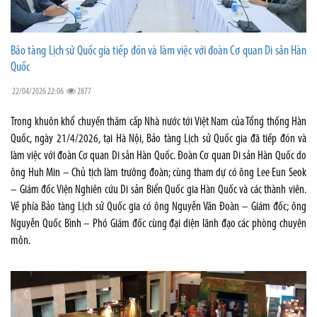
Bảo tàng Lịch sử Quốc gia tiếp đón và làm việc với đoàn Cơ quan Di sản Hàn
Quốc
22/04/2026 22:06
2877
Trong khuôn khổ chuyến thăm cấp Nhà nước tới Việt Nam của Tổng thống Hàn
Quốc, ngày 21/4/2026, tại Hà Nội, Bảo tàng Lịch sử Quốc gia đã tiếp đón và
làm việc với đoàn Cơ quan Di sản Hàn Quốc. Đoàn Cơ quan Di sản Hàn Quốc do
ông Huh Min – Chủ tịch làm trưởng đoàn; cùng tham dự có ông Lee Eun Seok
– Giám đốc Viện Nghiên cứu Di sản Biển Quốc gia Hàn Quốc và các thành viên.
Về phía Bảo tàng Lịch sử Quốc gia có ông Nguyễn Văn Đoàn – Giám đốc; ông
Nguyễn Quốc Bình – Phó Giám đốc cùng đại diện lãnh đạo các phòng chuyên
môn.