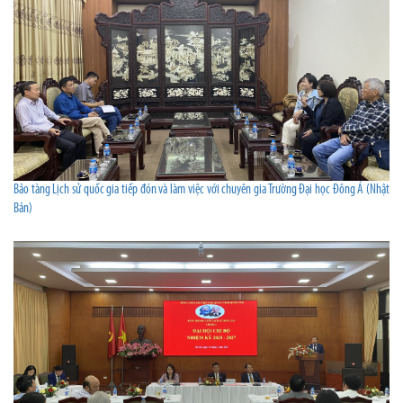
Bảo tàng Lịch sử quốc gia tiếp đón và làm việc với chuyên gia Trường Đại học Đông Á (Nhật
Bản)