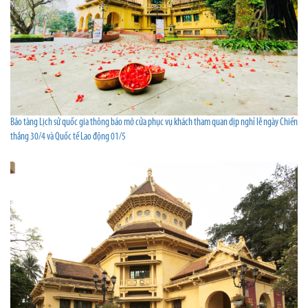
Bảo tàng Lịch sử quốc gia thông báo mở cửa phục vụ khách tham quan dịp nghỉ lễ ngày Chiến
thắng 30/4 và Quốc tế Lao động 01/5