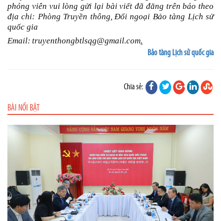
phóng viên vui lòng gửi lại bài viết đã đăng trên báo theo
địa chỉ: Phòng Truyền thông,
Đối ngoại
Bảo tàng Lịch sử
quốc gia
Email:
truyenthongbtlsqg@gmail.com
.
Bảo tàng Lịch sử quốc gia
Chia sẻ:
BÀI NỔI BẬT