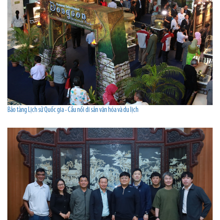
Bảo tàng Lịch sử Quốc gia - Cầu nối di sản văn hóa và du lịch