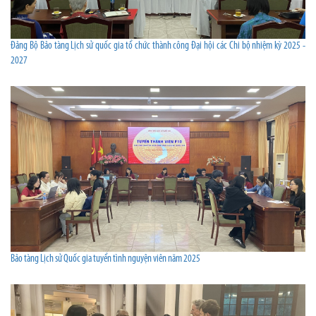
Đảng Bộ Bảo tàng Lịch sử quốc gia tổ chức thành công Đại hội các Chi bộ nhiệm kỳ 2025 -
2027
Bảo tàng Lịch sử Quốc gia tuyển tình nguyện viên năm 2025