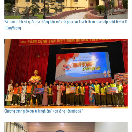
Bảo tàng Lịch sử quốc gia thông báo mở cửa phục vụ khách tham quan dịp nghỉ lễ Giỗ Tổ
Hùng Vương
Chương trình giáo dục trải nghiệm “Non sông liền một dải”