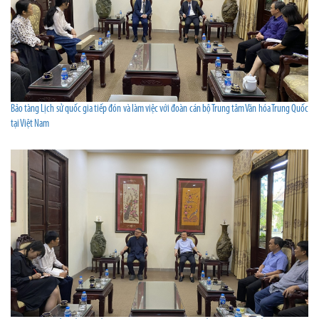
Bảo tàng Lịch sử quốc gia tiếp đón và làm việc với đoàn cán bộ Trung tâm Văn hóa Trung Quốc
tại Việt Nam