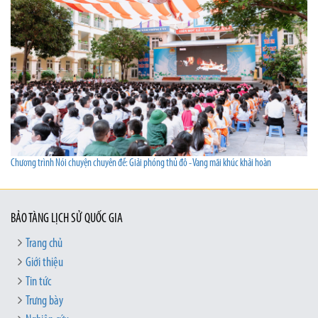
Chương trình Nói chuyện chuyên đề: Giải phóng thủ đô - Vang mãi khúc khải hoàn
BẢO TÀNG LỊCH SỬ QUỐC GIA
Trang chủ
Giới thiệu
Tin tức
Trưng bày