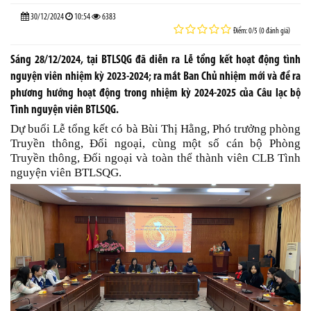
30/12/2024
10:54
6383
Điểm: 0/5 (0 đánh giá)
Sáng 28/12/2024, tại BTLSQG đã diễn ra Lễ tổng kết hoạt động tình
nguyện viên nhiệm kỳ 2023-2024; ra mắt Ban Chủ nhiệm mới và đề ra
phương hướng hoạt động trong nhiệm kỳ 2024-2025 của Câu lạc bộ
Tình nguyện viên BTLSQG.
Dự buổi Lễ tổng kết có bà Bùi Thị Hằng, Phó trưởng phòng
Truyền thông, Đối ngoại, cùng một số cán bộ Phòng
Truyền thông, Đối ngoại và toàn thể thành viên CLB Tình
nguyện viên BTLSQG.