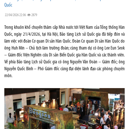
Quốc
22/04/2026 22:06
2879
Trong khuôn khổ chuyến thăm cấp Nhà nước tới Việt Nam của Tổng thống Hàn
Quốc, ngày 21/4/2026, tại Hà Nội, Bảo tàng Lịch sử Quốc gia đã tiếp đón và
làm việc với đoàn Cơ quan Di sản Hàn Quốc. Đoàn Cơ quan Di sản Hàn Quốc do
ông Huh Min – Chủ tịch làm trưởng đoàn; cùng tham dự có ông Lee Eun Seok
– Giám đốc Viện Nghiên cứu Di sản Biển Quốc gia Hàn Quốc và các thành viên.
Về phía Bảo tàng Lịch sử Quốc gia có ông Nguyễn Văn Đoàn – Giám đốc; ông
Nguyễn Quốc Bình – Phó Giám đốc cùng đại diện lãnh đạo các phòng chuyên
môn.