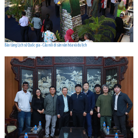
Bảo tàng Lịch sử Quốc gia - Cầu nối di sản văn hóa và du lịch