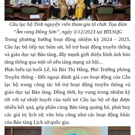
Câu lạc bộ Tình nguyện viên tham gia tổ chức Tọa đàm
“Âm vang Đông Sơn”, ngày 3/12/2023 tại BTLSQG
Trong phương hướng hoạt động nhiệm kỳ 2024 - 2025,
Câu lạc bộ tiếp tục bám sát, hỗ trợ hoạt động truyền thông
và giáo dục tại Bảo tàng, đẩy mạnh giới thiệu hình ảnh bảo
tàng thông qua một số nền tảng mạng xã hội...
Phát biểu tại buổi Lễ, bà Bùi Thị Hằng, Phó Trưởng phòng
Truyền thông - Đối ngoại đánh giá cao hoạt động của Câu
lạc bộ trong công tác hỗ trợ hoạt động truyền thông và
giáo dục tại Bảo tàng. Đồng thời, hy vọng trong nhiệm kỳ
tới với sự nhiệt huyết của tuổi trẻ Câu lạc bộ sẽ đạt được
nhiều kết quả, góp phần cùng Bảo tàng quảng bá, phát huy
các giá trị lịch sử, văn hóa cũng như các hoạt động khác
của Bảo tàng Lịch sử quốc gia.