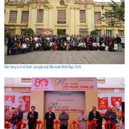
Bảo tàng Lịch sử Quốc gia gặp mặt đầu xuân Bính Ngọ 2026