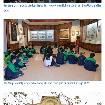
Bảo tàng Lịch sử Quốc gia đón tiếp và làm việc với Viện Nghiên cứu Di sản Biển Quốc gia Hàn
Quốc
Bảo tàng Lịch sử Quốc gia “khởi động” chương trình giáo dục năm Bính Ngọ 2026