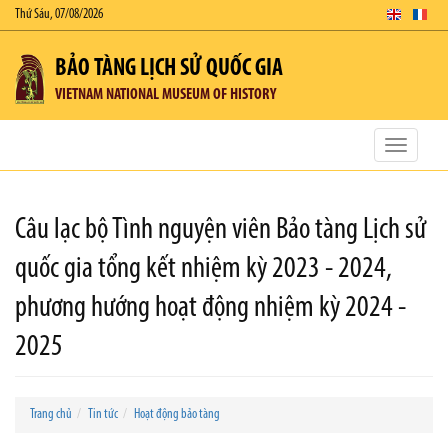
Thứ Sáu, 07/08/2026
BẢO TÀNG LỊCH SỬ QUỐC GIA
VIETNAM NATIONAL MUSEUM OF HISTORY
Toggle
navigatio
Câu lạc bộ Tình nguyện viên Bảo tàng Lịch sử
quốc gia tổng kết nhiệm kỳ 2023 - 2024,
phương hướng hoạt động nhiệm kỳ 2024 -
2025
Trang chủ
Tin tức
Hoạt động bảo tàng