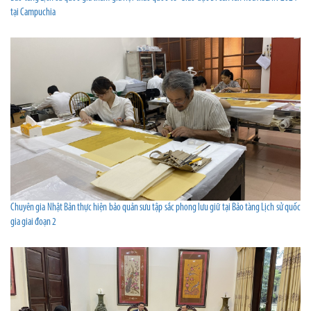
tại Campuchia
Chuyên gia Nhật Bản thực hiện bảo quản sưu tập sắc phong lưu giữ tại Bảo tàng Lịch sử quốc
gia giai đoạn 2