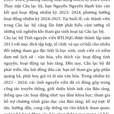
Thay mặt Câu lạc bộ, bạn Nguyễn Nguyên Hạnh báo cáo
kết quả hoạt động nhiệm kỳ 2023- 2024, phương hướng
hoạt động nhiệm kỳ 2024-2025. Tại buổi lễ, các thành viên
trong Câu lạc bộ cũng lần lượt phát biểu cảm tưởng về
những trải nghiệm khi tham gia sinh hoạt tại Câu lạc bộ.
Câu lạc bộ Tình nguyện viên BTLSQG được thành lập năm
2013 với mục đích tập hợp, tổ chức và tạo cơ hội cho nhiều
đối tượng tham gia đặc biệt là học sinh, sinh viên có niềm
đam mê lịch sử - văn hóa, yêu thích các hoạt động tình
nguyện, hoạt động tại bảo tàng. Đến nay, Câu lạc bộ đã
phát triển, thu hút đông đảo các bạn trẻ tham gia góp phần
quảng bá, phát huy giá trị di sản văn hóa. Trong nhiệm kỳ
2023 - 2024, các tình nguyện viên đã có đóng góp trong
công tác truyền thông, giới thiệu hình ảnh của Bảo tàng,
thông qua các hoạt động như: tọa đàm khoa học; tham gia
hỗ trợ chương trình giáo dục của Bảo tàng; hỗ trợ trực lễ
tân, hướng dẫn, cung cấp thông tin cho khách tham quan;