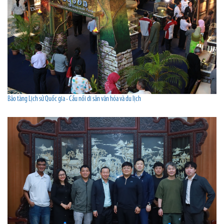
Bảo tàng Lịch sử Quốc gia - Cầu nối di sản văn hóa và du lịch