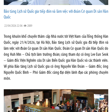
Bảo tàng Lịch sử Quốc gia tiếp đón và làm việc với đoàn Cơ quan Di sản Hàn
Quốc
22/04/2026 22:06
2889
Trong khuôn khổ chuyến thăm cấp Nhà nước tới Việt Nam của Tổng thống Hàn
Quốc, ngày 21/4/2026, tại Hà Nội, Bảo tàng Lịch sử Quốc gia đã tiếp đón và
làm việc với đoàn Cơ quan Di sản Hàn Quốc. Đoàn Cơ quan Di sản Hàn Quốc do
ông Huh Min – Chủ tịch làm trưởng đoàn; cùng tham dự có ông Lee Eun Seok
– Giám đốc Viện Nghiên cứu Di sản Biển Quốc gia Hàn Quốc và các thành viên.
Về phía Bảo tàng Lịch sử Quốc gia có ông Nguyễn Văn Đoàn – Giám đốc; ông
Nguyễn Quốc Bình – Phó Giám đốc cùng đại diện lãnh đạo các phòng chuyên
môn.