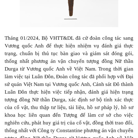
Tháng 01/2024, Bộ VHTT&DL đã cử đoàn công tác sang
Vương quốc Anh để thực hiện nhiệm vụ đánh giá thực
trạng, chuẩn bị thủ tục bàn giao và giám sát đóng gói,
thống nhất phương án vận chuyển tượng đồng Nữ thần
Durga từ Vương quốc Anh về Việt Nam. Trong thời gian
làm việc tại Luân Đôn, Đoàn công tác đã phối hợp với Đại
sứ quán Việt Nam tại Vương quốc Anh, Cảnh sát Đô thành
Luân Đôn thực hiện việc tiếp nhận, đánh giá hiện trạng
tượng đồng Nữ thần Durga, xác định sơ bộ tính xác thực
của cổ vật, thu thập tư liệu, tài liệu, hồ sơ pháp lý, hồ sơ
khoa học liên quan đến Tượng để làm cơ sở cho việc
nghiên cứu, phát huy giá trị của cổ vật, đồng thời trao đổi,
thống nhất với Công ty Constantine phương án vận chuyển