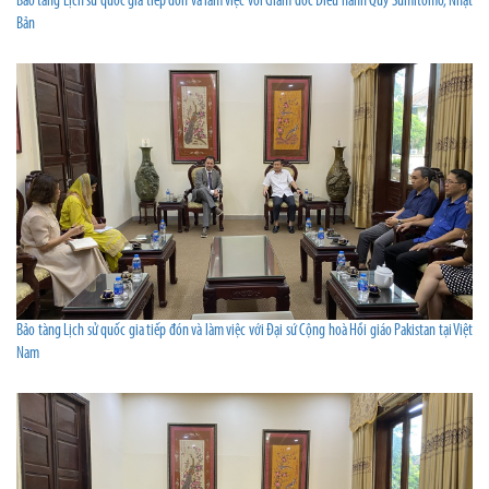
Bảo tàng Lịch sử quốc gia tiếp đón và làm việc với Giám đốc Điều hành Quỹ Sumitomo, Nhật
Bản
Bảo tàng Lịch sử quốc gia tiếp đón và làm việc với Đại sứ Cộng hoà Hồi giáo Pakistan tại Việt
Nam