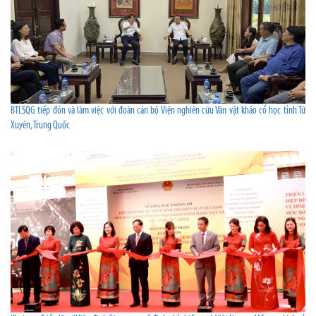
BTLSQG tiếp đón và làm việc với đoàn cán bộ Viện nghiên cứu Văn vật khảo cổ học tỉnh Tứ
Xuyên, Trung Quốc