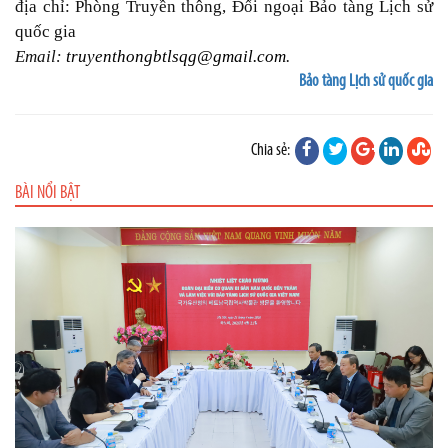
địa chỉ: Phòng Truyền thông, Đối ngoại Bảo tàng Lịch sử
quốc gia
Email:
truyenthongbtlsqg@gmail.com
.
Bảo tàng Lịch sử quốc gia
Chia sẻ:
BÀI NỔI BẬT