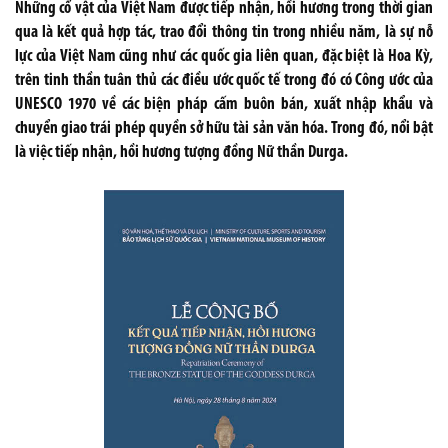
Những cổ vật của Việt Nam được tiếp nhận, hồi hương trong thời gian
qua là kết quả hợp tác, trao đổi thông tin trong nhiều năm, là sự nỗ
lực của Việt Nam cũng như các quốc gia liên quan, đặc biệt là Hoa Kỳ,
trên tinh thần tuân thủ các điều ước quốc tế trong đó có Công ước của
UNESCO 1970 về các biện pháp cấm buôn bán, xuất nhập khẩu và
chuyển giao trái phép quyền sở hữu tài sản văn hóa. Trong đó, nổi bật
là việc tiếp nhận, hồi hương tượng đồng Nữ thần Durga.