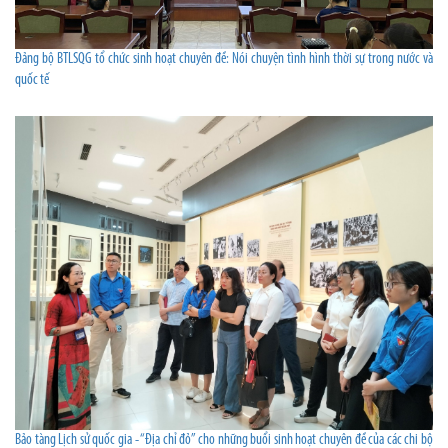
Đảng bộ BTLSQG tổ chức sinh hoạt chuyên đề: Nói chuyện tình hình thời sự trong nước và
quốc tế
Bảo tàng Lịch sử quốc gia - “Địa chỉ đỏ” cho những buổi sinh hoạt chuyên đề của các chi bộ