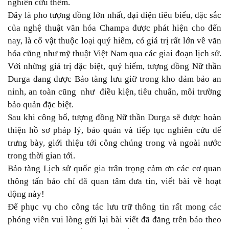
nghiên cứu thêm.
Đây là pho tượng đồng lớn nhất, đại diện tiêu biểu, đặc sắc
của nghệ thuật văn hóa Champa được phát hiện cho đến
nay, là cổ vật thuộc loại quý hiếm, có giá trị rất lớn về văn
hóa cũng như mỹ thuật Việt Nam qua các giai đoạn lịch sử.
Với những giá trị đặc biệt, quý hiếm, tượng đồng Nữ thần
Durga đang được Bảo tàng lưu giữ trong kho đảm bảo an
ninh, an toàn cũng như điều kiện, tiêu chuẩn, môi trường
bảo quản đặc biệt.
Sau khi công bố, tượng đồng Nữ thần Durga sẽ được hoàn
thiện hồ sơ pháp lý, bảo quản và tiếp tục nghiên cứu để
trưng bày, giới thiệu tới công chúng trong và ngoài nước
trong thời gian tới.
Bảo tàng Lịch sử quốc gia trân trọng cảm ơn các cơ quan
thông tấn báo chí đã quan tâm đưa tin, viết bài về hoạt
động này!
Để phục vụ cho công tác lưu trữ thông tin rất mong các
phóng viên vui lòng gửi lại bài viết đã đăng trên báo theo