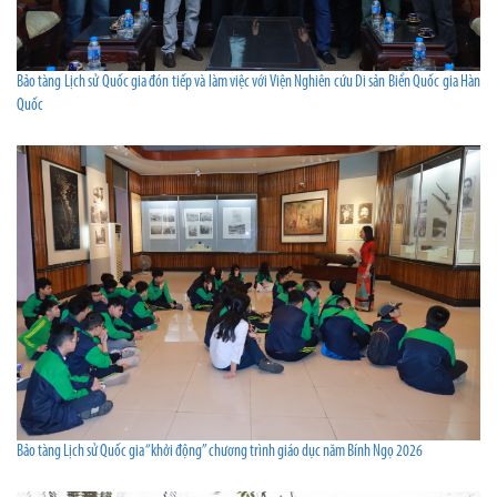
Bảo tàng Lịch sử Quốc gia đón tiếp và làm việc với Viện Nghiên cứu Di sản Biển Quốc gia Hàn
Quốc
Bảo tàng Lịch sử Quốc gia “khởi động” chương trình giáo dục năm Bính Ngọ 2026