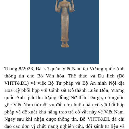
Tháng 8/2023, Đại sứ quán Việt Nam tại Vương quốc Anh
thông tin cho Bộ Văn hóa, Thể thao và Du lịch (Bộ
VHTT&DL) về việc Bộ Tư pháp và Bộ An ninh Nội địa
Hoa Kỳ phối hợp với Cảnh sát Đô thành Luân Đôn, Vương
quốc Anh tịch thu tượng đồng Nữ thần Durga, có nguồn
gốc Việt Nam từ một vụ điều tra buôn bán cổ vật bất hợp
pháp và đề xuất khả năng trao trả cổ vật này về Việt Nam.
Ngay sau khi nhận được thông tin, Bộ VHTT&DL đã chỉ
đạo các đơn vị chức năng nghiên cứu, đối sánh tư liệu và