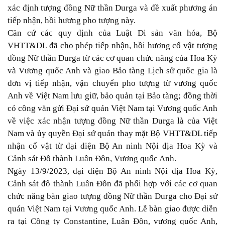
xác định tượng đồng Nữ thần Durga và đề xuất phương án
tiếp nhận, hồi hương pho tượng này.
Căn cứ các quy định của Luật Di sản văn hóa, Bộ
VHTT&DL đã cho phép tiếp nhận, hồi hương cổ vật tượng
đồng Nữ thần Durga từ các cơ quan chức năng của Hoa Kỳ
và Vương quốc Anh và giao Bảo tàng Lịch sử quốc gia là
đơn vị tiếp nhận, vận chuyển pho tượng từ vương quốc
Anh về Việt Nam lưu giữ, bảo quản tại Bảo tàng; đồng thời
có công văn gửi Đại sứ quán Việt Nam tại Vương quốc Anh
về việc xác nhận tượng đồng Nữ thần Durga là của Việt
Nam và ủy quyền Đại sứ quán thay mặt Bộ VHTT&DL tiếp
nhận cổ vật từ đại diện Bộ An ninh Nội địa Hoa Kỳ và
Cảnh sát Đô thành Luân Đôn, Vương quốc Anh.
Ngày 13/9/2023, đại diện Bộ An ninh Nội địa Hoa Kỳ,
Cảnh sát đô thành Luân Đôn đã phối hợp với các cơ quan
chức năng bàn giao tượng đồng Nữ thần Durga cho Đại sứ
quán Việt Nam tại Vương quốc Anh. Lễ bàn giao được diễn
ra tại Công ty Constantine, Luân Đôn, vương quốc Anh,