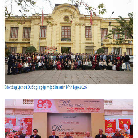
Bảo tàng Lịch sử Quốc gia gặp mặt đầu xuân Bính Ngọ 2026