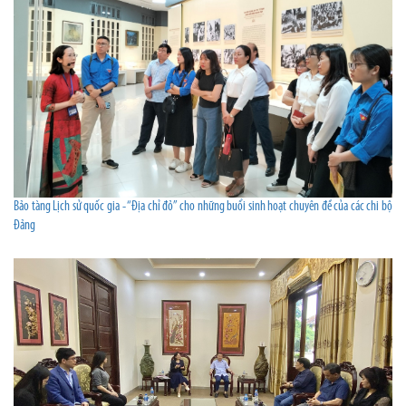
Bảo tàng Lịch sử quốc gia - “Địa chỉ đỏ” cho những buổi sinh hoạt chuyên đề của các chi bộ
Đảng