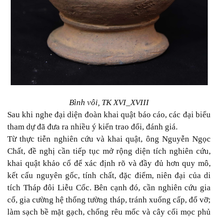
Bình vôi, TK XVI_XVIII
Sau khi nghe đại diện đoàn khai quật báo cáo, các đại biểu
tham dự đã đưa ra nhiều ý kiến trao đổi, đánh giá.
Từ thực tiễn nghiên cứu và khai quật, ông Nguyễn Ngọc
Chất, đề nghị cần tiếp tục mở rộng diện tích nghiên cứu,
khai quật khảo cổ để xác định rõ và đầy đủ hơn quy mô,
kết cấu nguyên gốc, tính chất, đặc điểm, niên đại của di
tích Tháp đôi Liễu Cốc. Bên cạnh đó, cần nghiên cứu gia
cố, gia cường hệ thống tường tháp, tránh xuống cấp, đổ vỡ;
làm sạch bề mặt gạch, chống rêu mốc và cây cối mọc phủ