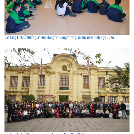
Bảo tàng Lịch sử Quốc gia “khởi động” chương trình giáo dục năm Bính Ngọ 2026