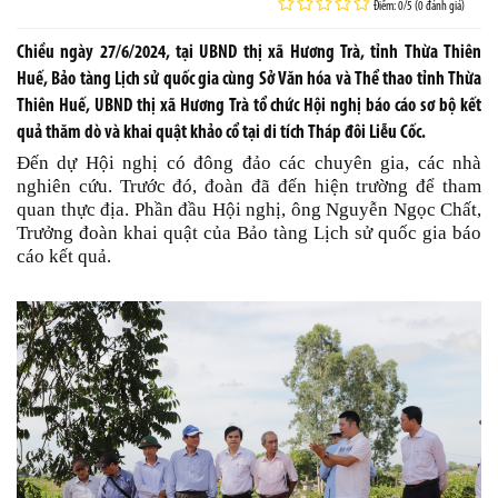
Điểm: 0/5 (0 đánh giá)
Chiều ngày 27/6/2024, tại UBND thị xã Hương Trà, tỉnh Thừa Thiên
Huế, Bảo tàng Lịch sử quốc gia cùng Sở Văn hóa và Thể thao tỉnh Thừa
Thiên Huế, UBND thị xã Hương Trà tổ chức Hội nghị báo cáo sơ bộ kết
quả thăm dò và khai quật khảo cổ tại di tích Tháp đôi Liễu Cốc.
Đến dự Hội nghị có đông đảo các chuyên gia, các nhà
nghiên cứu. Trước đó, đoàn đã đến hiện trường để tham
quan thực địa. Phần đầu Hội nghị, ông Nguyễn Ngọc Chất,
Trưởng đoàn khai quật của Bảo tàng Lịch sử quốc gia báo
cáo kết quả.