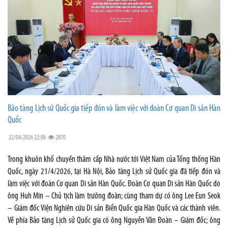
Bảo tàng Lịch sử Quốc gia tiếp đón và làm việc với đoàn Cơ quan Di sản Hàn
Quốc
22/04/2026 22:06
2870
Trong khuôn khổ chuyến thăm cấp Nhà nước tới Việt Nam của Tổng thống Hàn
Quốc, ngày 21/4/2026, tại Hà Nội, Bảo tàng Lịch sử Quốc gia đã tiếp đón và
làm việc với đoàn Cơ quan Di sản Hàn Quốc. Đoàn Cơ quan Di sản Hàn Quốc do
ông Huh Min – Chủ tịch làm trưởng đoàn; cùng tham dự có ông Lee Eun Seok
– Giám đốc Viện Nghiên cứu Di sản Biển Quốc gia Hàn Quốc và các thành viên.
Về phía Bảo tàng Lịch sử Quốc gia có ông Nguyễn Văn Đoàn – Giám đốc; ông