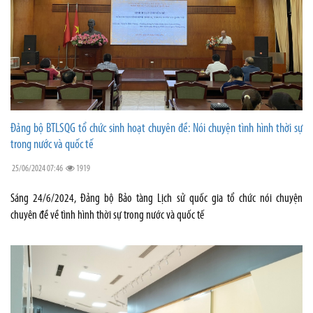
Đảng bộ BTLSQG tổ chức sinh hoạt chuyên đề: Nói chuyện tình hình thời sự
trong nước và quốc tế
25/06/2024 07:46
1919
Sáng 24/6/2024, Đảng bộ Bảo tàng Lịch sử quốc gia tổ chức nói chuyện
chuyên đề về tình hình thời sự trong nước và quốc tế