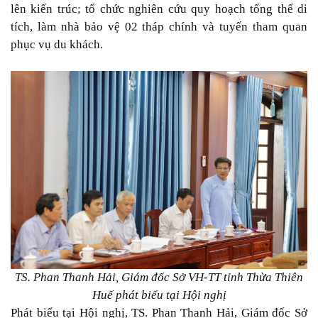
lên kiến trúc; tổ chức nghiên cứu quy hoạch tổng thể di
tích, làm nhà bảo vệ 02 tháp chính và tuyến tham quan
phục vụ du khách.
TS. Phan Thanh Hải, Giám đốc Sở VH-TT tỉnh Thừa Thiên
Huế phát biểu tại Hội nghị
Phát biểu tại Hội nghị, TS. Phan Thanh Hải, Giám đốc Sở