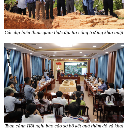
Các đại biểu tham quan thực địa tại công trường khai quật
Toàn cảnh Hội nghị báo cáo sơ bộ kết quả thăm dò và khai