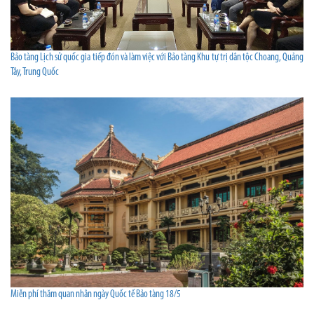
Bảo tàng Lịch sử quốc gia tiếp đón và làm việc với Bảo tàng Khu tự trị dân tộc Choang, Quảng
Tây, Trung Quốc
Miễn phí thăm quan nhân ngày Quốc tế Bảo tàng 18/5