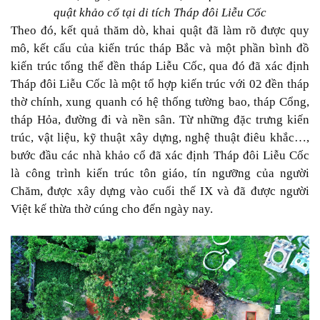
quật khảo cổ tại di tích Tháp đôi Liễu Cốc
Theo đó, kết quả thăm dò, khai quật đã làm rõ được quy
mô, kết cấu của kiến trúc tháp Bắc và một phần bình đồ
kiến trúc tổng thể đền tháp Liễu Cốc, qua đó đã xác định
Tháp đôi Liễu Cốc là một tổ hợp kiến trúc với 02 đền tháp
thờ chính, xung quanh có hệ thống tường bao, tháp Cổng,
tháp Hỏa, đường đi và nền sân. Từ những đặc trưng kiến
trúc, vật liệu, kỹ thuật xây dựng, nghệ thuật điêu khắc…,
bước đầu các nhà khảo cổ đã xác định Tháp đôi Liễu Cốc
là công trình kiến trúc tôn giáo, tín ngưỡng của người
Chăm, được xây dựng vào cuối thế IX và đã được người
Việt kế thừa thờ cúng cho đến ngày nay.