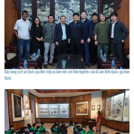
Bảo tàng Lịch sử Quốc gia đón tiếp và làm việc với Viện Nghiên cứu Di sản Biển Quốc gia Hàn
Quốc