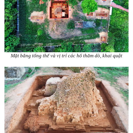
Mặt bằng tổng thể và vị trí các hố thăm dò, khai quật