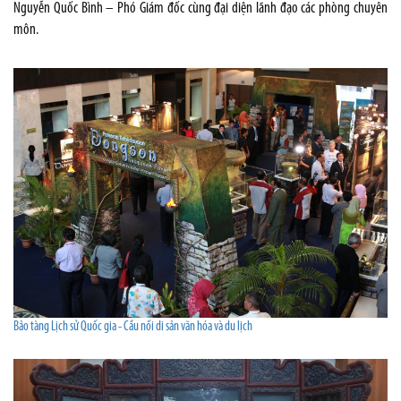
Nguyễn Quốc Bình – Phó Giám đốc cùng đại diện lãnh đạo các phòng chuyên
môn.
Bảo tàng Lịch sử Quốc gia - Cầu nối di sản văn hóa và du lịch