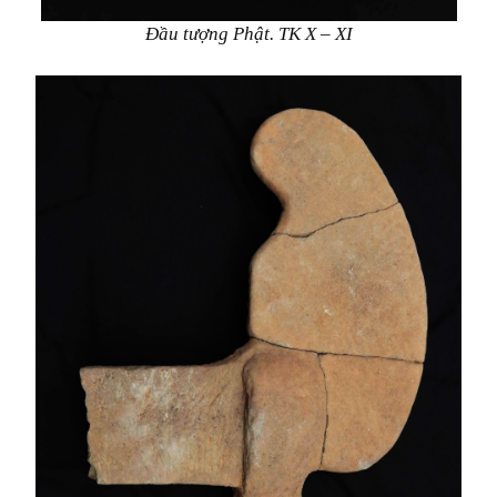
Đầu tượng Phật. TK X – XI