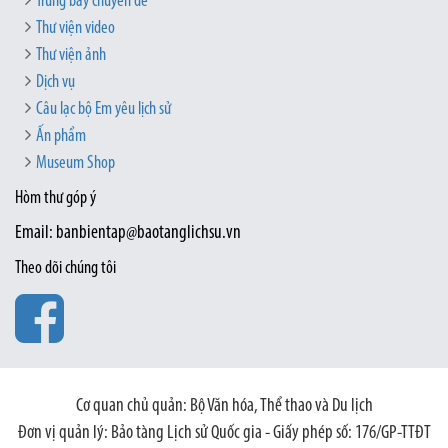
Trưng bày chuyên đề
Thư viện video
Thư viện ảnh
Dịch vụ
Câu lạc bộ Em yêu lịch sử
Ấn phẩm
Museum Shop
Hòm thư góp ý
Email: banbientap@baotanglichsu.vn
Theo dõi chúng tôi
Cơ quan chủ quản: Bộ Văn hóa, Thể thao và Du lịch
Đơn vị quản lý: Bảo tàng Lịch sử Quốc gia - Giấy phép số: 176/GP-TTĐT