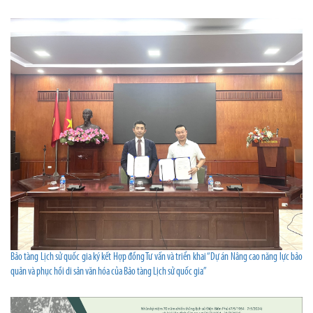
Bảo tàng Lịch sử quốc gia ký kết Hợp đồng Tư vấn và triển khai “Dự án Nâng cao năng lực bảo
quản và phục hồi di sản văn hóa của Bảo tàng Lịch sử quốc gia”