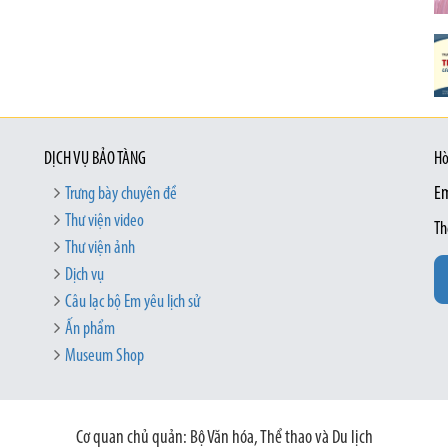
DỊCH VỤ BẢO TÀNG
Hò
Trưng bày chuyên đề
Em
Thư viện video
Th
Thư viện ảnh
Dịch vụ
Câu lạc bộ Em yêu lịch sử
Ấn phẩm
Museum Shop
Cơ quan chủ quản: Bộ Văn hóa, Thể thao và Du lịch