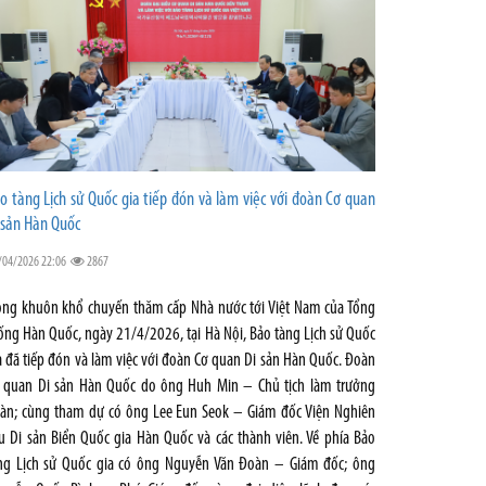
o tàng Lịch sử Quốc gia tiếp đón và làm việc với đoàn Cơ quan
 sản Hàn Quốc
/04/2026 22:06
2867
ong khuôn khổ chuyến thăm cấp Nhà nước tới Việt Nam của Tổng
ống Hàn Quốc, ngày 21/4/2026, tại Hà Nội, Bảo tàng Lịch sử Quốc
a đã tiếp đón và làm việc với đoàn Cơ quan Di sản Hàn Quốc. Đoàn
 quan Di sản Hàn Quốc do ông Huh Min – Chủ tịch làm trưởng
àn; cùng tham dự có ông Lee Eun Seok – Giám đốc Viện Nghiên
u Di sản Biển Quốc gia Hàn Quốc và các thành viên. Về phía Bảo
ng Lịch sử Quốc gia có ông Nguyễn Văn Đoàn – Giám đốc; ông