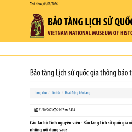
Thứ Năm, 06/08/2026
BẢO TÀNG LỊCH SỬ QUỐ
VIETNAM NATIONAL MUSEUM OF HIST
Bảo tàng Lịch sử quốc gia thông báo 
Trang chủ
Tin tức
Hoạt động bảo tàng
21/10/2023
21:17
3494
Câu lạc bộ Tình nguyện viên - Bảo tàng Lịch sử quốc gia x
những nội dung sau: