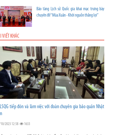
Bảo tàng Lịch sử Quốc gia khai mạc trưng bày
chuyên đề “Mùa Xuân - Khởi nguồn thắng lợi”
I VIẾT KHÁC
LSQG tiếp đón và làm việc với đoàn chuyên gia bảo quản Nhật
n
/10/2023 12:58
1633