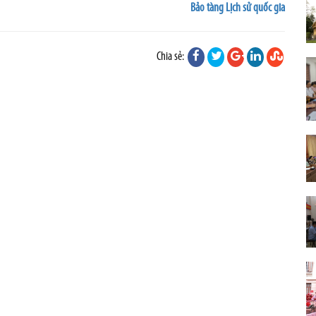
Bảo tàng Lịch sử quốc gia
Chia sẻ: