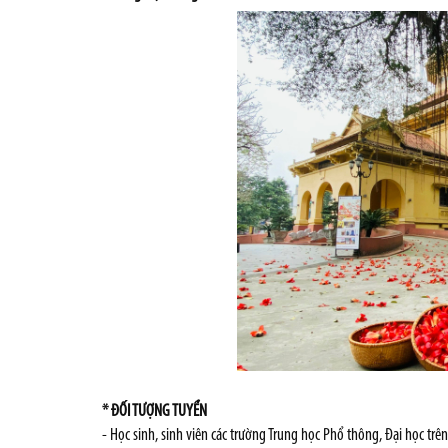
* ĐỐI TƯỢNG TUYỂN
- Học sinh, sinh viên các trường T
rung học Phổ thông, Đại học
trên