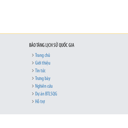
BẢO TÀNG LỊCH SỬ QUỐC GIA
Trang chủ
Giới thiệu
Tin tức
Trưng bày
Nghiên cứu
Dự án BTLSQG
Hỗ trợ