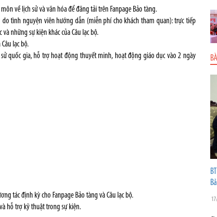
n môn về lịch sử và văn hóa để đăng tải trên Fanpage Bảo tàng.
 do tình nguyện viên hướng dẫn (miễn phí cho khách tham quan): trực tiếp
c và những sự kiện khác của Câu lạc bộ.
Câu lạc bộ.
h sử quốc gia, hỗ trợ hoạt động thuyết minh, hoạt động giáo dục vào 2 ngày
BÀ
BT
Bả
tương tác định kỳ cho Fanpage Bảo tàng và Câu lạc bộ.
17
và hỗ trợ kỹ thuật trong sự kiện.