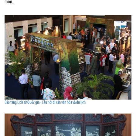
môn.
Bảo tàng Lịch sử Quốc gia - Cầu nối di sản văn hóa và du lịch