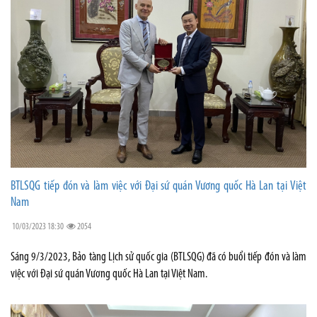
BTLSQG tiếp đón và làm việc với Đại sứ quán Vương quốc Hà Lan tại Việt
Nam
10/03/2023 18:30
2054
Sáng 9/3/2023, Bảo tàng Lịch sử quốc gia (BTLSQG) đã có buổi tiếp đón và làm
việc với Đại sứ quán Vương quốc Hà Lan tại Việt Nam.