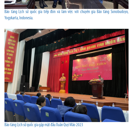
Bảo tàng Lịch sử quốc gia tiếp đón và làm việc với chuyên gia Bảo tàng Sonobudoyo,
Yogykarta, Indonesia.
Bảo tàng Lịch sử quốc gia gặp mặt đầu Xuân Quý Mão 2023