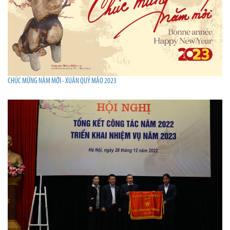
CHÚC MỪNG NĂM MỚI - XUÂN QUÝ MÃO 2023