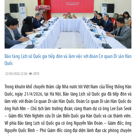
Bảo tàng Lịch sử Quốc gia tiếp đón và làm việc với đoàn Cơ quan Di sản Hàn
Quốc
22/04/2026 22:06
2870
Trong khuôn khổ chuyến thăm cấp Nhà nước tới Việt Nam của Tổng thống Hàn
Quốc, ngày 21/4/2026, tại Hà Nội, Bảo tàng Lịch sử Quốc gia đã tiếp đón và
làm việc với đoàn Cơ quan Di sản Hàn Quốc. Đoàn Cơ quan Di sản Hàn Quốc do
ông Huh Min – Chủ tịch làm trưởng đoàn; cùng tham dự có ông Lee Eun Seok
– Giám đốc Viện Nghiên cứu Di sản Biển Quốc gia Hàn Quốc và các thành viên.
Về phía Bảo tàng Lịch sử Quốc gia có ông Nguyễn Văn Đoàn – Giám đốc; ông
Nguyễn Quốc Bình – Phó Giám đốc cùng đại diện lãnh đạo các phòng chuyên