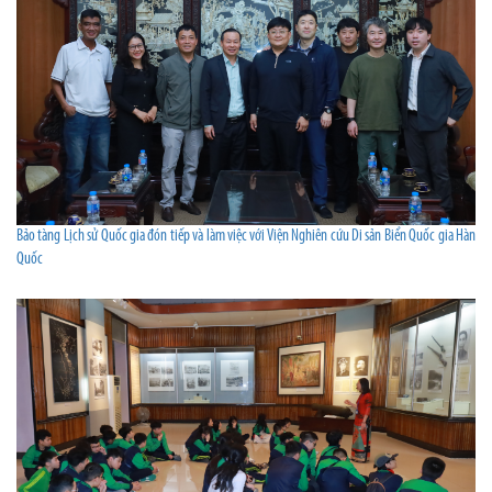
Bảo tàng Lịch sử Quốc gia đón tiếp và làm việc với Viện Nghiên cứu Di sản Biển Quốc gia Hàn
Quốc