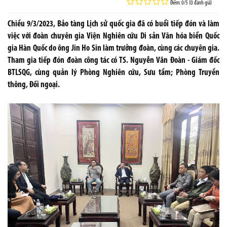
Điểm: 0/5 (0 đánh giá)
Chiều 9/3/2023, Bảo tàng Lịch sử quốc gia đã có buổi tiếp đón và làm
việc với đoàn chuyên gia Viện Nghiên cứu Di sản Văn hóa biển Quốc
gia Hàn Quốc do ông Jin Ho Sin làm trưởng đoàn, cùng các chuyên gia.
Tham gia tiếp đón đoàn công tác có TS. Nguyễn Văn Đoàn - Giám đốc
BTLSQG, cùng quản lý Phòng Nghiên cứu, Sưu tầm; Phòng Truyền
thông, Đối ngoại.