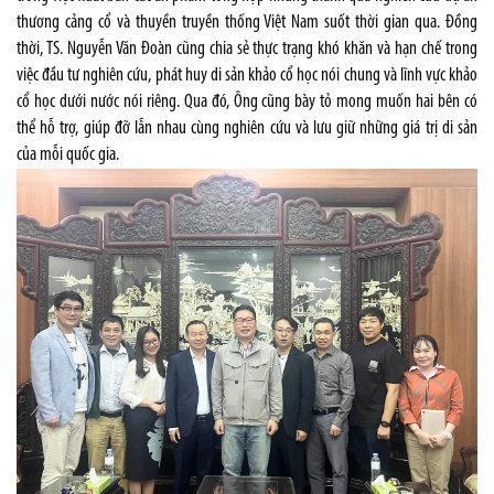
thương cảng cổ và thuyền truyền thống Việt Nam suốt thời gian qua. Đồng
thời, TS. Nguyễn Văn Đoàn cũng chia sẻ thực trạng khó khăn và hạn chế trong
việc đầu tư nghiên cứu, phát huy di sản khảo cổ học nói chung và lĩnh vực khảo
cổ học dưới nước nói riêng. Qua đó, Ông cũng bày tỏ mong muốn hai bên có
thể hỗ trợ, giúp đỡ lẫn nhau cùng nghiên cứu và lưu giữ những giá trị di sản
của mỗi quốc gia.