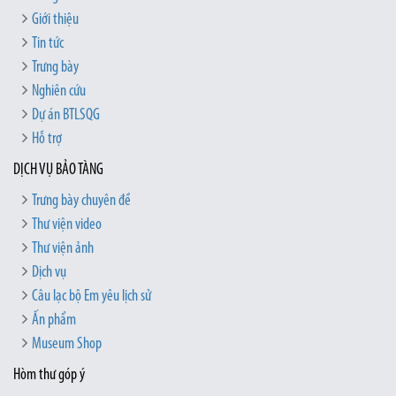
Giới thiệu
Tin tức
Trưng bày
Nghiên cứu
Dự án BTLSQG
Hỗ trợ
DỊCH VỤ BẢO TÀNG
Trưng bày chuyên đề
Thư viện video
Thư viện ảnh
Dịch vụ
Câu lạc bộ Em yêu lịch sử
Ấn phẩm
Museum Shop
Hòm thư góp ý