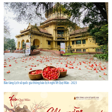
Bảo tàng Lịch sử quốc gia thông báo lịch nghỉ Tết Quý Mão - 2023