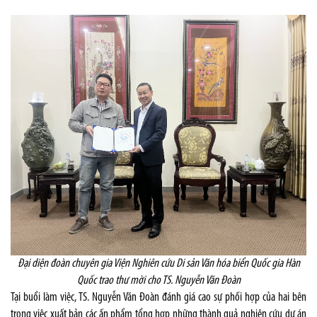
Đại diện đoàn chuyên gia Viện Nghiên cứu Di sản Văn hóa biển Quốc gia Hàn
Quốc trao thư mời cho TS. Nguyễn Văn Đoàn
Tại buổi làm việc, TS. Nguyễn Văn Đoàn đánh giá cao sự phối hợp của hai bên
trong việc xuất bản các ấn phẩm tổng hợp những thành quả nghiên cứu dự án