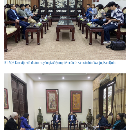
BTLSQG làm việc với đoàn chuyên gia Viện nghiên cứu Di sản văn hóa Wanju, Hàn Quốc