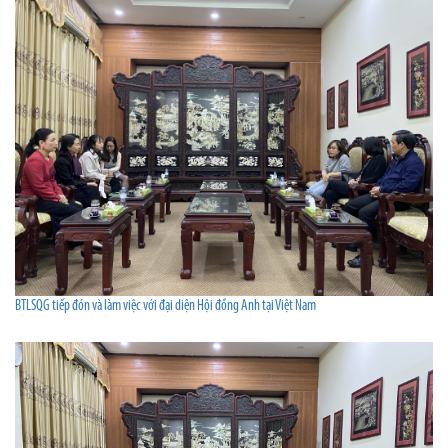
BTLSQG tiếp đón và làm việc với đại diện Hội đồng Anh tại Việt Nam