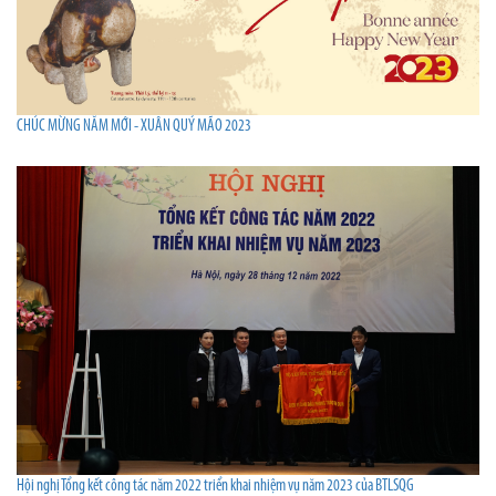
CHÚC MỪNG NĂM MỚI - XUÂN QUÝ MÃO 2023
Hội nghị Tổng kết công tác năm 2022 triển khai nhiệm vụ năm 2023 của BTLSQG