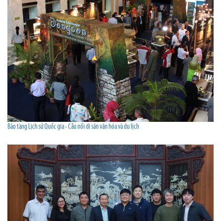
Bảo tàng Lịch sử Quốc gia - Cầu nối di sản văn hóa và du lịch