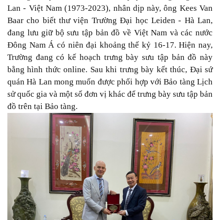
Lan - Việt Nam (1973-2023), nhân dịp này, ông Kees Van
Baar cho biết thư viện Trường Đại học Leiden - Hà Lan,
đang lưu giữ bộ sưu tập bản đồ về Việt Nam và các nước
Đông Nam Á có niên đại khoảng thế kỷ 16-17. Hiện nay,
Trường đang có kế hoạch trưng bày sưu tập bản đồ này
bằng hình thức online. Sau khi trưng bày kết thúc, Đại sứ
quán Hà Lan mong muốn được phối hợp với Bảo tàng Lịch
sử quốc gia và một số đơn vị khác để trưng bày sưu tập bản
đồ trên tại Bảo tàng.