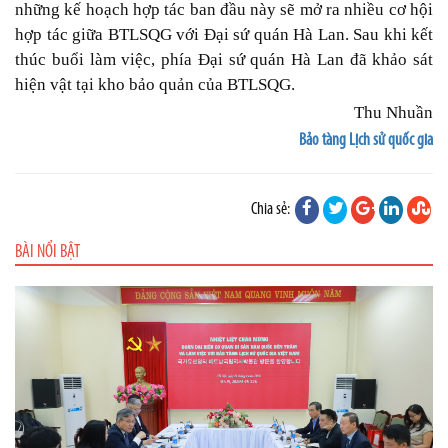
những kế hoạch hợp tác ban đầu này sẽ mở ra nhiều cơ hội
hợp tác giữa BTLSQG với Đại sứ quán Hà Lan. Sau khi kết
thúc buổi làm việc, phía Đại sứ quán Hà Lan đã khảo sát
hiện vật tại kho bảo quản của BTLSQG.
Thu Nhuần
Bảo tàng Lịch sử quốc gia
Chia sẻ:
BÀI NỔI BẬT