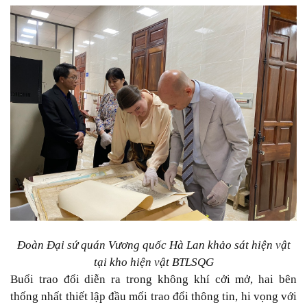
Đoàn Đại sứ quán Vương quốc Hà Lan khảo sát hiện vật
tại kho hiện vật BTLSQG
Buổi trao đổi diễn ra trong không khí cởi mở, hai bên
thống nhất thiết lập đầu mối trao đổi thông tin, hi vọng với