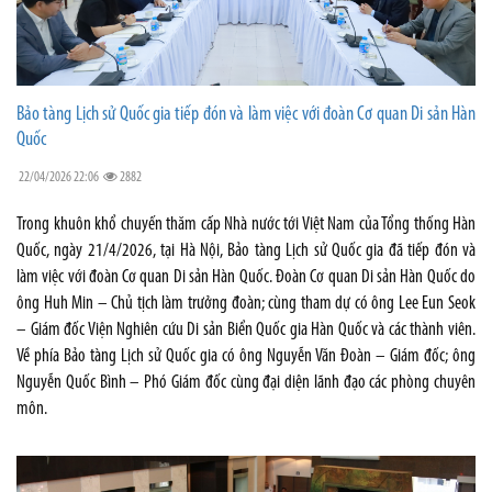
Bảo tàng Lịch sử Quốc gia tiếp đón và làm việc với đoàn Cơ quan Di sản Hàn
Quốc
22/04/2026 22:06
2882
Trong khuôn khổ chuyến thăm cấp Nhà nước tới Việt Nam của Tổng thống Hàn
Quốc, ngày 21/4/2026, tại Hà Nội, Bảo tàng Lịch sử Quốc gia đã tiếp đón và
làm việc với đoàn Cơ quan Di sản Hàn Quốc. Đoàn Cơ quan Di sản Hàn Quốc do
ông Huh Min – Chủ tịch làm trưởng đoàn; cùng tham dự có ông Lee Eun Seok
– Giám đốc Viện Nghiên cứu Di sản Biển Quốc gia Hàn Quốc và các thành viên.
Về phía Bảo tàng Lịch sử Quốc gia có ông Nguyễn Văn Đoàn – Giám đốc; ông
Nguyễn Quốc Bình – Phó Giám đốc cùng đại diện lãnh đạo các phòng chuyên
môn.