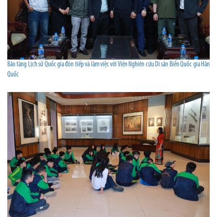
Bảo tàng Lịch sử Quốc gia đón tiếp và làm việc với Viện Nghiên cứu Di sản Biển Quốc gia Hàn
Quốc