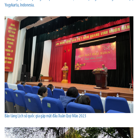
Yogykarta, Indonesia.
Bảo tàng Lịch sử quốc gia gặp mặt đầu Xuân Quý Mão 2023