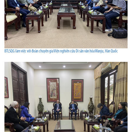
BTLSQG làm việc với đoàn chuyên gia Viện nghiên cứu Di sản văn hóa Wanju, Hàn Quốc