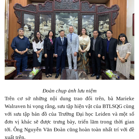
Đoàn chụp ảnh lưu niệm
Trên cơ sở những nội dung trao đổi trên, bà Marieke
Walraven hi vọng rằng, sưu tập hiện vật của BTLSQG cùng
với sưu tập bản đồ của Trường Đại học Leiden và một số
đơn vị khác sẽ được trưng bày, triển lãm trong thời gian
tới. Ông Nguyễn Văn Đoàn cũng hoàn toàn nhất trí với đề
xuất trên.