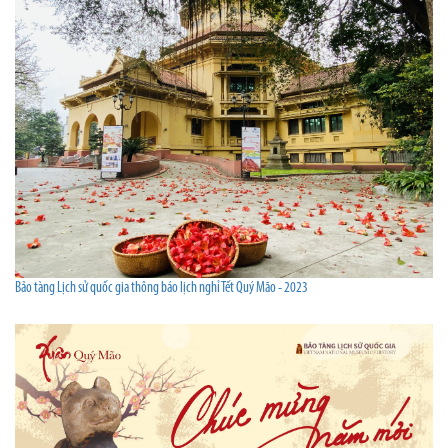
Bảo tàng Lịch sử quốc gia thông báo lịch nghỉ Tết Quý Mão - 2023