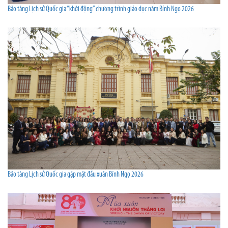
Bảo tàng Lịch sử Quốc gia “khởi động” chương trình giáo dục năm Bính Ngọ 2026
Bảo tàng Lịch sử Quốc gia gặp mặt đầu xuân Bính Ngọ 2026