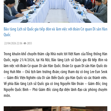
Bảo tàng Lịch sử Quốc gia tiếp đón và làm việc với đoàn Cơ quan Di sản Hàn
Quốc
22/04/2026 22:06
2855
Trong khuôn khổ chuyến thăm cấp Nhà nước tới Việt Nam của Tổng thống Hàn
Quốc, ngày 21/4/2026, tại Hà Nội, Bảo tàng Lịch sử Quốc gia đã tiếp đón và
làm việc với đoàn Cơ quan Di sản Hàn Quốc. Đoàn Cơ quan Di sản Hàn Quốc do
ông Huh Min – Chủ tịch làm trưởng đoàn; cùng tham dự có ông Lee Eun Seok
– Giám đốc Viện Nghiên cứu Di sản Biển Quốc gia Hàn Quốc và các thành viên.
Về phía Bảo tàng Lịch sử Quốc gia có ông Nguyễn Văn Đoàn – Giám đốc; ông
Nguyễn Quốc Bình – Phó Giám đốc cùng đại diện lãnh đạo các phòng chuyên
môn.