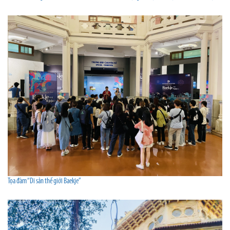
Tọa đàm “Di sản thế giới Baekje”