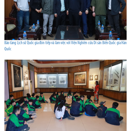
Bảo tàng Lịch sử Quốc gia đón tiếp và làm việc với Viện Nghiên cứu Di sản Biển Quốc gia Hàn
Quốc