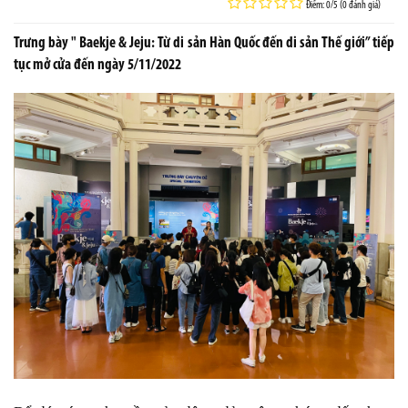
Điểm: 0/5 (0 đánh giá)
Trưng bày " Baekje & Jeju: Từ di sản Hàn Quốc đến di sản Thế giới” tiếp
tục mở cửa đến ngày 5/11/2022