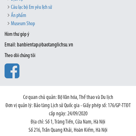
Câu lạc bộ Em yêu lịch sử
Ấn phẩm
Museum Shop
Hòm thư góp ý
Email: banbientap@baotanglichsu.vn
Theo dõi chúng tôi
Cơ quan chủ quản: Bộ Văn hóa, Thể thao và Du lịch
Đơn vị quản lý: Bảo tàng Lịch sử Quốc gia - Giấy phép số: 176/GP-TTĐT
cấp ngày: 24/09/2020
Địa chỉ: Số 1, Tràng Tiền, Cửa Nam, Hà Nội
Số 216, Trần Quang Khải, Hoàn Kiếm, Hà Nội