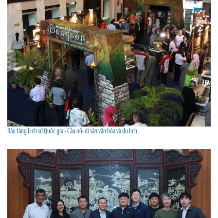
Bảo tàng Lịch sử Quốc gia - Cầu nối di sản văn hóa và du lịch