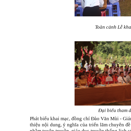
Toàn cảnh Lễ kha
Đại biểu tham d
Phát biểu khai mạc, đồng chí Đào Văn Mùi - Giám
thiệu nội dung, ý nghĩa của triển lãm chuyên đề
nhằm tuyên truyền, giáo dục truyền thống lịch 