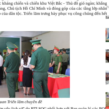
 kháng chiến và chiến khu Việt Bắc - Thủ đô gió ngàn; khẳng
29
Đảng, Chủ tịch Hồ Chí Minh và đóng góp của các tầng lớp nhân
o của dân tộc. Triển lãm trưng bày phục vụ công chúng đến hết
Bả
uan Triển lãm chuyên đề
m yêu lịch sử
” do BTLSQG phối hợp với Ban quản lý các BQL