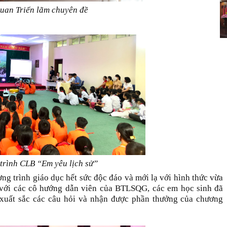
uan Triển lãm chuyên đề
trình CLB “Em yêu lịch sử”
ng trình giáo dục hết sức độc đáo và mới lạ với hình thức vừa
c với các cô hướng dẫn viên của BTLSQG, các em học sinh đã
i xuất sắc các câu hỏi và nhận được phần thưởng của chương