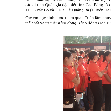
các di tích Quốc gia đặc biệt tỉnh Cao Bằng tổ
THCS Pác Bó và THCS Lê Quảng Ba (Huyện Hà Q
Các em học sinh được tham quan Triển lãm chuyê
thể chất và trí tuệ:
Khởi động, Theo dòng Lịch sử