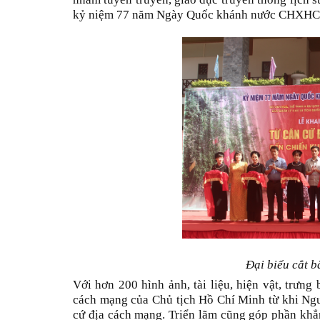
kỷ niệm 77 năm Ngày Quốc khánh nước CHXH
Đại biểu cắt b
Với hơn 200 hình ảnh, tài liệu, hiện vật, trưng
cách mạng của Chủ tịch Hồ Chí Minh từ khi Ng
cứ địa cách mạng. Triển lãm cũng góp phần khẳn