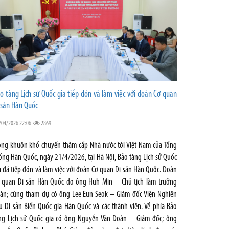
o tàng Lịch sử Quốc gia tiếp đón và làm việc với đoàn Cơ quan
 sản Hàn Quốc
/04/2026 22:06
2869
ong khuôn khổ chuyến thăm cấp Nhà nước tới Việt Nam của Tổng
ống Hàn Quốc, ngày 21/4/2026, tại Hà Nội, Bảo tàng Lịch sử Quốc
a đã tiếp đón và làm việc với đoàn Cơ quan Di sản Hàn Quốc. Đoàn
 quan Di sản Hàn Quốc do ông Huh Min – Chủ tịch làm trưởng
àn; cùng tham dự có ông Lee Eun Seok – Giám đốc Viện Nghiên
u Di sản Biển Quốc gia Hàn Quốc và các thành viên. Về phía Bảo
ng Lịch sử Quốc gia có ông Nguyễn Văn Đoàn – Giám đốc; ông