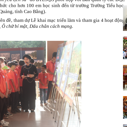
 chức cho hơn 100 em học sinh đến từ trường Trường Tiểu học,
uảng, tỉnh Cao Bằng).
n đề, tham dự Lễ khai mạc triển lãm và tham gia 4 hoạt động
, Ô chữ bí mật, Dấu chân cách mạng.