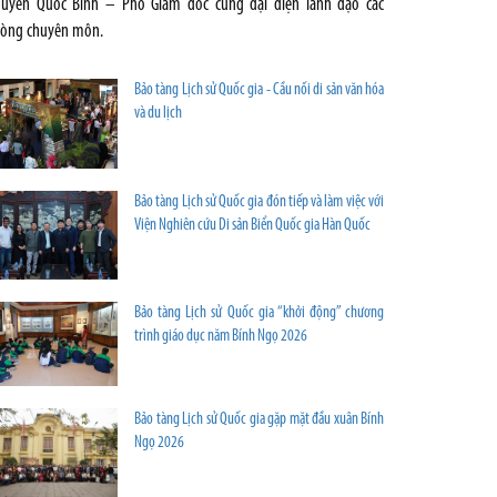
uyễn Quốc Bình – Phó Giám đốc cùng đại diện lãnh đạo các
òng chuyên môn.
Bảo tàng Lịch sử Quốc gia - Cầu nối di sản văn hóa
và du lịch
Bảo tàng Lịch sử Quốc gia đón tiếp và làm việc với
Viện Nghiên cứu Di sản Biển Quốc gia Hàn Quốc
Bảo tàng Lịch sử Quốc gia “khởi động” chương
trình giáo dục năm Bính Ngọ 2026
Bảo tàng Lịch sử Quốc gia gặp mặt đầu xuân Bính
Ngọ 2026