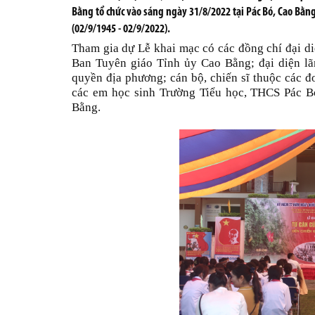
Bằng tổ chức vào sáng ngày 31/8/2022 tại Pác Bó, Cao B
(02/9/1945 - 02/9/2022).
Tham gia dự Lễ khai mạc có các đồng chí đại 
Ban Tuyên giáo Tỉnh ủy Cao Bằng; đại diện lã
quyền địa phương; cán bộ, chiến sĩ thuộc các đ
các em học sinh Trường Tiểu học, THCS Pác 
Bằng.