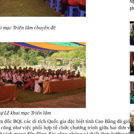
Ng
ph
i mạc Triển lãm chuyên đề
ự Lễ khai mạc Triển lãm
 đốc BQL các di tích Quốc gia đặc biệt tỉnh Cao Bằng đã giới
 cũng như việc phối hợp tổ chức chương trình giữa hai đơn vị
sử cách mạng đến đông đảo công chúng và thiết thực hướng tới