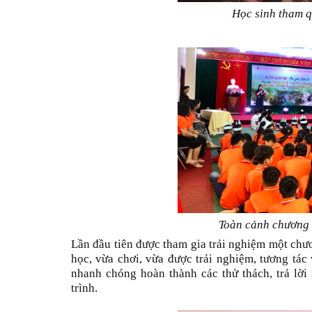
Học sinh tham q
Toàn cảnh chương 
Lần đầu tiên được tham gia trải nghiệm một chươ
học, vừa chơi, vừa được trải nghiệm, tương tá
nhanh chóng hoàn thành các thử thách, trả lờ
trình.