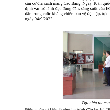
căn cứ địa cách mạng Cao Bằng, Ngày Toàn quốc
định vai trò lãnh đạo đúng đắn, sáng suốt của 
dân trong cuộc kháng chiến bảo vệ độc lập, tự d
ngày 04/9/2022.
Đại biểu tham q
Điểm nhấn sự kiện là chương trình Câu lạc bộ “
E