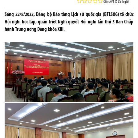
Điểm: 0/5 (0 đánh giá)
Sáng 22/8/2022, Đảng bộ Bảo tàng Lịch sử quốc gia (BTLSQG) tổ chức
Hội nghị học tập, quán triệt Nghị quyết Hội nghị lần thứ 5 Ban Chấp
hành Trung ương Đảng khóa XIII.