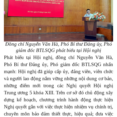
Đồng chí Nguyễn Văn Hà, Phó Bí thư Đảng ủy, Phó
giám đốc BTLSQG phát biểu tại Hội nghị
Phát biểu tại Hội nghị, đồng chí Nguyễn Văn Hà,
Phó Bí thư Đảng ủy, Phó giám đốc BTLSQG nhấn
mạnh: Hội nghị đã giúp cấp ủy, đảng viên, viên chức
và người lao động nắm vững những nội dung cơ bản,
những điểm mới trong các Nghị quyết Hội nghị
Trung ương 5 khóa XIII. Trên cơ sở đó chủ động xây
dựng kế hoạch, chương trình hành động thực hiện
Nghị quyết gắn với việc thực hiện nhiệm vụ chính trị,
chuyên môn bảo đảm thiết thực, hiệu quả; đưa việc