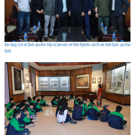
Bảo tàng Lịch sử Quốc gia đón tiếp và làm việc với Viện Nghiên cứu Di sản Biển Quốc gia Hàn
Quốc