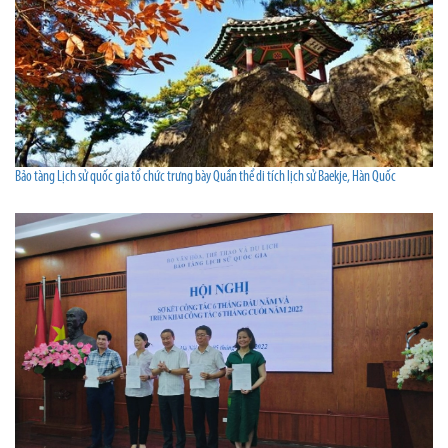
Bảo tàng Lịch sử quốc gia tổ chức trưng bày Quần thể di tích lịch sử Baekje, Hàn Quốc