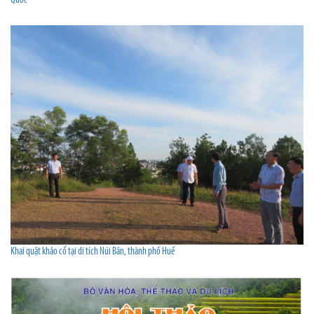
Quốc
Khai quật khảo cổ tại di tích Núi Bân, thành phố Huế