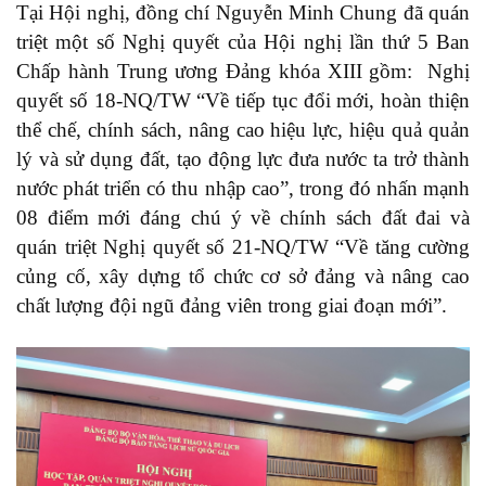
Tại Hội nghị, đồng chí Nguyễn Minh Chung đã quán
triệt một số Nghị quyết của Hội nghị lần thứ 5 Ban
Chấp hành Trung ương Đảng khóa XIII gồm: Nghị
quyết số 18-NQ/TW “Về tiếp tục đổi mới, hoàn thiện
thể chế, chính sách, nâng cao hiệu lực, hiệu quả quản
lý và sử dụng đất, tạo động lực đưa nước ta trở thành
nước phát triển có thu nhập cao”, trong đó nhấn mạnh
08 điểm mới đáng chú ý về chính sách đất đai và
quán triệt Nghị quyết số 21-NQ/TW “Về tăng cường
củng cố, xây dựng tổ chức cơ sở đảng và nâng cao
chất lượng đội ngũ đảng viên trong giai đoạn mới”.