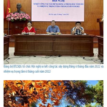
Đảng bộ BTLSQG tổ chức Hội nghị sơ kết công tác xây dựng Đảng 6 tháng đầu năm 2022 và
nhiệm vụ trọng tâm 6 tháng cuối năm 2022