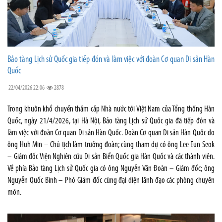
Bảo tàng Lịch sử Quốc gia tiếp đón và làm việc với đoàn Cơ quan Di sản Hàn
Quốc
22/04/2026 22:06
2878
Trong khuôn khổ chuyến thăm cấp Nhà nước tới Việt Nam của Tổng thống Hàn
Quốc, ngày 21/4/2026, tại Hà Nội, Bảo tàng Lịch sử Quốc gia đã tiếp đón và
làm việc với đoàn Cơ quan Di sản Hàn Quốc. Đoàn Cơ quan Di sản Hàn Quốc do
ông Huh Min – Chủ tịch làm trưởng đoàn; cùng tham dự có ông Lee Eun Seok
– Giám đốc Viện Nghiên cứu Di sản Biển Quốc gia Hàn Quốc và các thành viên.
Về phía Bảo tàng Lịch sử Quốc gia có ông Nguyễn Văn Đoàn – Giám đốc; ông
Nguyễn Quốc Bình – Phó Giám đốc cùng đại diện lãnh đạo các phòng chuyên
môn.