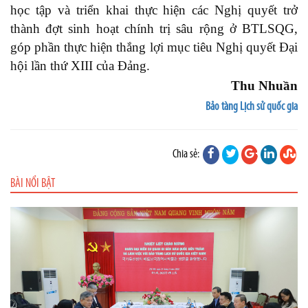
học tập và triển khai thực hiện các Nghị quyết trở
thành đợt sinh hoạt chính trị sâu rộng ở BTLSQG,
góp phần thực hiện thắng lợi mục tiêu Nghị quyết Đại
hội lần thứ XIII của Đảng.
Thu Nhuần
Bảo tàng Lịch sử quốc gia
Chia sẻ:
BÀI NỔI BẬT