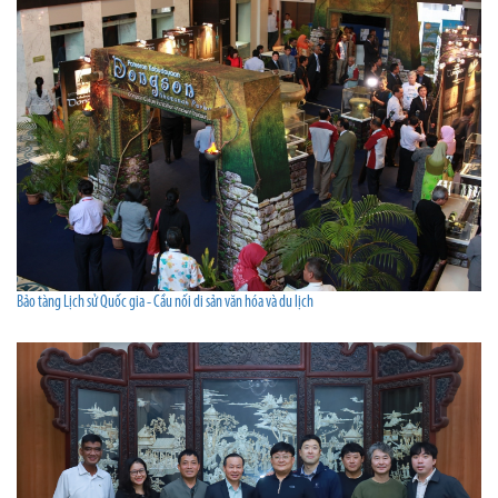
Bảo tàng Lịch sử Quốc gia - Cầu nối di sản văn hóa và du lịch