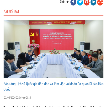
Chia sẻ:
BÀI NỔI BẬT
Bảo tàng Lịch sử Quốc gia tiếp đón và làm việc với đoàn Cơ quan Di sản Hàn
Quốc
22/04/2026 22:06
2886