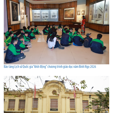
Bảo tàng Lịch sử Quốc gia “khởi động” chương trình giáo dục năm Bính Ngọ 2026