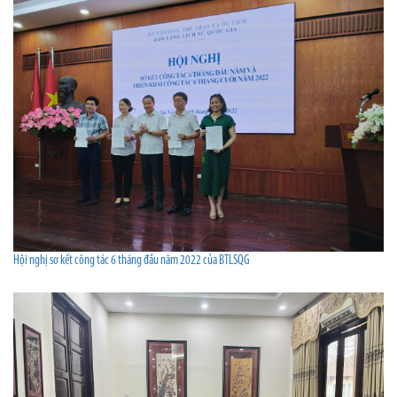
Hội nghị sơ kết công tác 6 tháng đầu năm 2022 của BTLSQG