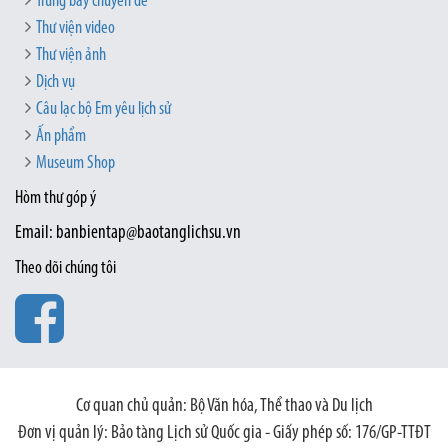
Trưng bày chuyên đề
Thư viện video
Thư viện ảnh
Dịch vụ
Câu lạc bộ Em yêu lịch sử
Ấn phẩm
Museum Shop
Hòm thư góp ý
Email: banbientap@baotanglichsu.vn
Theo dõi chúng tôi
Cơ quan chủ quản: Bộ Văn hóa, Thể thao và Du lịch
Đơn vị quản lý: Bảo tàng Lịch sử Quốc gia - Giấy phép số: 176/GP-TTĐT