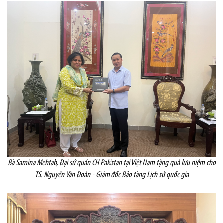
Bà Samina Mehtab, Đại sứ quán CH Pakistan tại Việt Nam tặng quà lưu niệm cho
TS. Nguyễn Văn Đoàn - Giám đốc Bảo tàng Lịch sử quốc gia