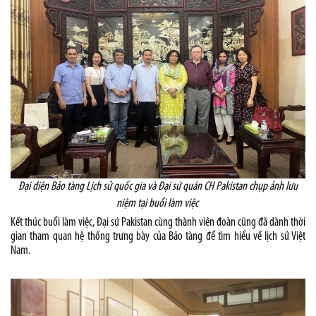
Đại diện Bảo tàng Lịch sử quốc gia và Đại sứ quán CH Pakistan chụp ảnh lưu
niệm tại buổi làm việc
Kết thúc buổi làm việc, Đại sứ Pakistan cùng thành viên đoàn cũng đã dành thời
gian tham quan hệ thống trưng bày của Bảo tàng để tìm hiểu về lịch sử Việt
Nam.