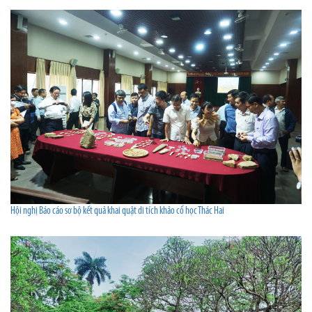
Hội nghị Báo cáo sơ bộ kết quả khai quật di tích khảo cổ học Thác Hai