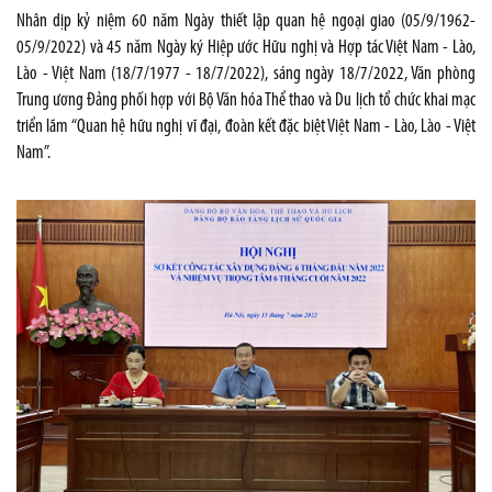
Nhân dịp kỷ niệm 60 năm Ngày thiết lập quan hệ ngoại giao (05/9/1962-
05/9/2022) và 45 năm Ngày ký Hiệp ước Hữu nghị và Hợp tác Việt Nam - Lào,
Lào - Việt Nam (18/7/1977 - 18/7/2022), sáng ngày 18/7/2022, Văn phòng
Trung ương Đảng phối hợp với Bộ Văn hóa Thể thao và Du lịch tổ chức khai mạc
triển lãm “Quan hệ hữu nghị vĩ đại, đoàn kết đặc biệt Việt Nam - Lào, Lào - Việt
Nam”.