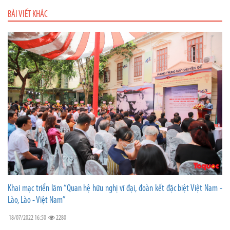
BÀI VIẾT KHÁC
Khai mạc triển lãm “Quan hệ hữu nghị vĩ đại, đoàn kết đặc biệt Việt Nam -
Lào, Lào - Việt Nam”
18/07/2022 16:50
2280