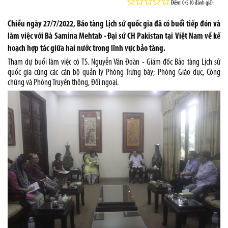
Điểm: 0/5 (0 đánh giá)
Chiều ngày 27/7/2022, Bảo tàng Lịch sử quốc gia đã có buổi tiếp đón và
làm việc với Bà Samina Mehtab - Đại sứ CH Pakistan tại Việt Nam về kế
hoạch hợp tác giữa hai nước trong lĩnh vực bảo tàng.
Tham dự buổi làm việc có TS. Nguyễn Văn Đoàn - Giám đốc Bảo tàng Lịch sử
quốc gia cùng các cán bộ quản lý Phòng Trưng bày; Phòng Giáo dục, Công
chúng và Phòng Truyền thông, Đối ngoại.