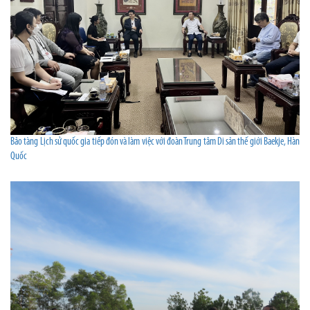
Bảo tàng Lịch sử quốc gia tiếp đón và làm việc với đoàn Trung tâm Di sản thế giới Baekje, Hàn
Quốc