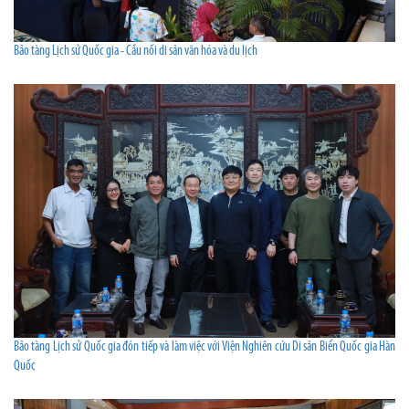
Bảo tàng Lịch sử Quốc gia - Cầu nối di sản văn hóa và du lịch
Bảo tàng Lịch sử Quốc gia đón tiếp và làm việc với Viện Nghiên cứu Di sản Biển Quốc gia Hàn
Quốc