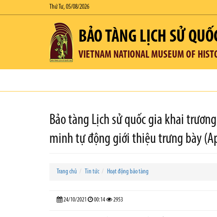
Thứ Tư, 05/08/2026
BẢO TÀNG LỊCH SỬ QUỐ
VIETNAM NATIONAL MUSEUM OF HIST
Bảo tàng Lịch sử quốc gia khai trươn
minh tự động giới thiệu trưng bày (A
Trang chủ
Tin tức
Hoạt động bảo tàng
24/10/2021
00:14
2953