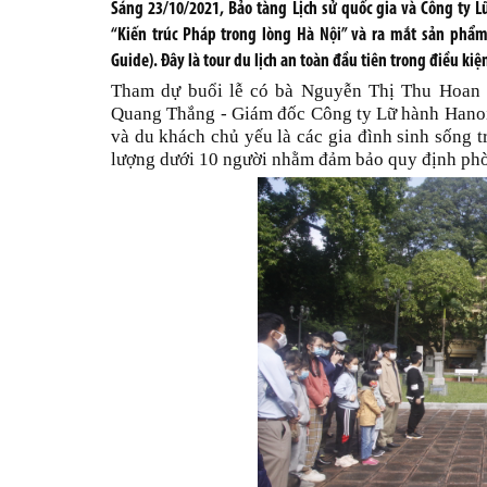
Sáng 23/10/2021, Bảo tàng Lịch sử quốc gia và Công ty L
“Kiến trúc Pháp trong lòng Hà Nội” và ra mắt sản phẩ
Guide). Đây là tour du lịch an toàn đầu tiên trong điều ki
Tham dự buổi lễ có bà Nguyễn Thị Thu Hoan 
Quang Thắng - Giám đốc
Công ty Lữ hành Hanoi
và du khách chủ yếu là các gia đình sinh sống 
lượng dưới 10 người nhằm đảm bảo quy định phò