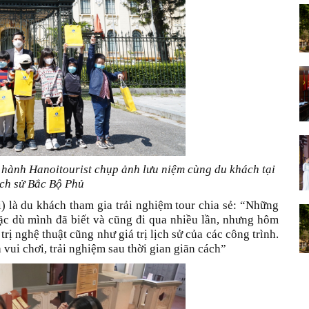
ành Hanoitourist chụp ảnh lưu niệm cùng du khách tại
lịch sử Bắc Bộ Phủ
là du khách tham gia trải nghiệm tour chia sẻ: “Những
ặc dù mình đã biết và cũng đi qua nhiều lần, nhưng hôm
rị nghệ thuật cũng như giá trị lịch sử của các công trình.
 vui chơi, trải nghiệm sau thời gian giãn cách”