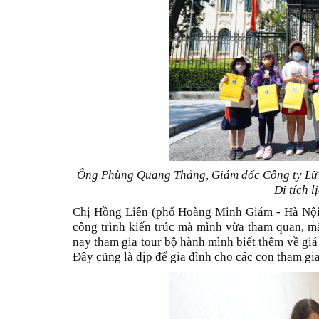
Ông Phùng Quang Thắng, Giám đốc Công ty Lữ h
Di tích 
Chị Hồng Liên (phố Hoàng Minh Giám - Hà Nội) 
công trình kiến trúc mà mình vừa tham quan, m
nay tham gia tour bộ hành mình biết thêm về giá t
Đây cũng là dịp để gia đình cho các con tham gia