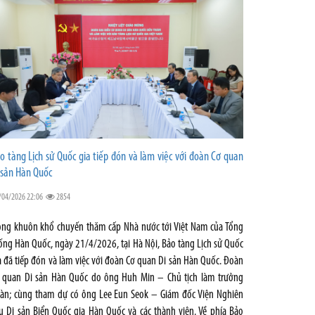
o tàng Lịch sử Quốc gia tiếp đón và làm việc với đoàn Cơ quan
 sản Hàn Quốc
/04/2026 22:06
2854
ong khuôn khổ chuyến thăm cấp Nhà nước tới Việt Nam của Tổng
ống Hàn Quốc, ngày 21/4/2026, tại Hà Nội, Bảo tàng Lịch sử Quốc
a đã tiếp đón và làm việc với đoàn Cơ quan Di sản Hàn Quốc. Đoàn
 quan Di sản Hàn Quốc do ông Huh Min – Chủ tịch làm trưởng
àn; cùng tham dự có ông Lee Eun Seok – Giám đốc Viện Nghiên
u Di sản Biển Quốc gia Hàn Quốc và các thành viên. Về phía Bảo