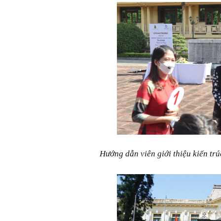
Hướng dẫn viên giới thiệu kiến t