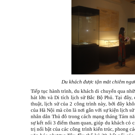
Du khách được tận mắt chiêm ngưỡ
Tiếp tục hành trình, du khách di chuyển qua nhữ
hát lớn và Di tích lịch sử Bắc Bộ Phủ. Tại đây,
thuật, lịch sử của 2 công trình này, bởi đây khô
của Hà Nội mà còn là nơi gắn với sự kiện lịch s
nhân dân Thủ đô trong cách mạng tháng Tám năm
sự kết nối 3 điểm tham quan, giúp du khách có c
trị nổi bật của các công trình kiến trúc, phong c