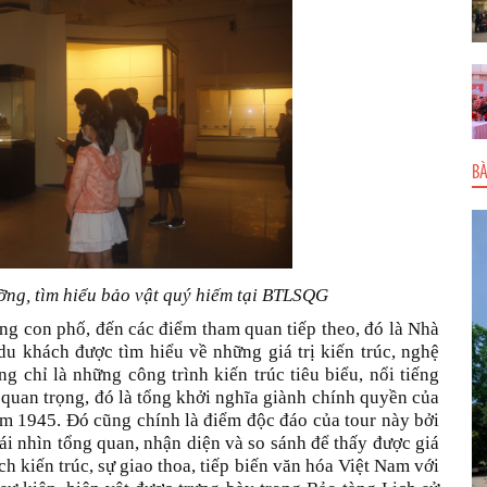
BÀ
ng, tìm hiểu bảo vật quý hiếm tại BTLSQG
ng con phố, đến các điểm tham quan tiếp theo, đó là Nhà
 du khách được tìm hiểu về những giá trị kiến trúc, nghệ
ng chỉ là những công trình kiến trúc tiêu biểu, nổi tiếng
ử quan trọng, đó là tổng khởi nghĩa giành chính quyền của
 1945. Đó cũng chính là điểm độc đáo của tour này bởi
ái nhìn tổng quan, nhận diện và so sánh để thấy được giá
ách kiến trúc, sự giao thoa, tiếp biến văn hóa Việt Nam với