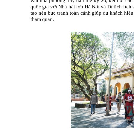
văn hóa phương Tây đầu thế kỷ 20, kết nối các 
quốc gia với Nhà hát lớn Hà Nội và Di tích lịch 
tạo nên bức tranh toàn cảnh giúp du khách hiểu
tham quan.