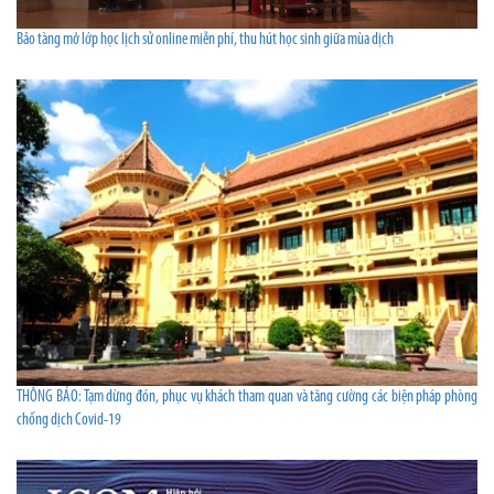
Bảo tàng mở lớp học lịch sử online miễn phí, thu hút học sinh giữa mùa dịch
THÔNG BÁO: Tạm dừng đón, phục vụ khách tham quan và tăng cường các biện pháp phòng
chống dịch Covid-19