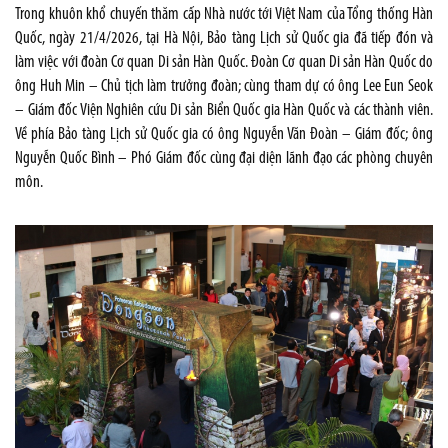
Trong khuôn khổ chuyến thăm cấp Nhà nước tới Việt Nam của Tổng thống Hàn
Quốc, ngày 21/4/2026, tại Hà Nội, Bảo tàng Lịch sử Quốc gia đã tiếp đón và
làm việc với đoàn Cơ quan Di sản Hàn Quốc. Đoàn Cơ quan Di sản Hàn Quốc do
ông Huh Min – Chủ tịch làm trưởng đoàn; cùng tham dự có ông Lee Eun Seok
– Giám đốc Viện Nghiên cứu Di sản Biển Quốc gia Hàn Quốc và các thành viên.
Về phía Bảo tàng Lịch sử Quốc gia có ông Nguyễn Văn Đoàn – Giám đốc; ông
Nguyễn Quốc Bình – Phó Giám đốc cùng đại diện lãnh đạo các phòng chuyên
môn.