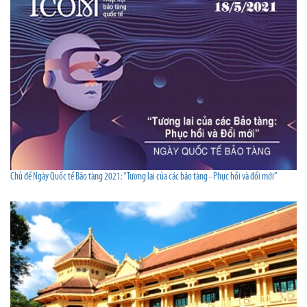
Chủ đề Ngày Quốc tế Bảo tàng 2021: “Tương lai của các bảo tàng - Phục hồi và đổi mới”