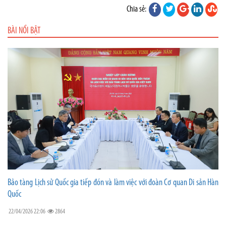
Chia sẻ:
BÀI NỔI BẬT
Bảo tàng Lịch sử Quốc gia tiếp đón và làm việc với đoàn Cơ quan Di sản Hàn
Quốc
22/04/2026 22:06
2864