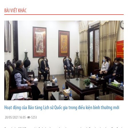
BÀI VIẾT KHÁC
Hoạt động của Bảo tàng Lịch sử Quốc gia trong điều kiện bình thường mới
20/05/2021 16:05
5253