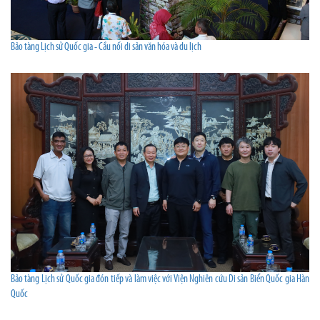
Bảo tàng Lịch sử Quốc gia - Cầu nối di sản văn hóa và du lịch
Bảo tàng Lịch sử Quốc gia đón tiếp và làm việc với Viện Nghiên cứu Di sản Biển Quốc gia Hàn
Quốc