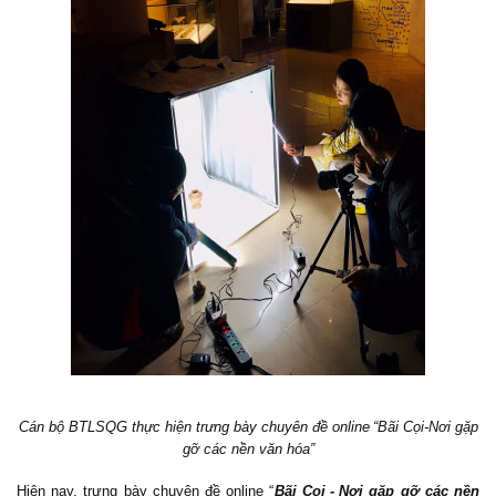
Cán bộ BTLSQG thực hiện trưng bày chuyên đề online
“Bãi Cọi-Nơi gặp
gỡ các nền văn hóa”
Hiện nay, trưng bày chuyên đề online “
Bãi Cọi
-
Nơi gặp gỡ các nền