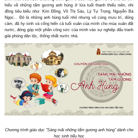
hiểu về những tấm gương anh hùng ở lứa tuổi thanh thiếu niên, nhi
đồng tiêu biểu như: Kim Đồng, Võ Thị Sáu, Lý Tự Trọng, Nguyễn Bá
Ngọc... Đó là những anh hùng tuổi nhỏ nhưng vô cùng mưu trí, dũng
cảm, đã hy sinh và cống hiến cả tuổi xuân của mình cho mùa xuân đất
nước, đóng góp một phần công sức của mình vào sự nghiệp đấu tranh
giải phóng dân tộc, thống nhất nước nhà.
Chương trình giáo dục “Sáng mãi những tấm gương anh hùng” dành cho
học sinh tiểu học