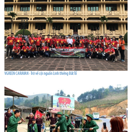
VGREEN CARAVAN - Trở về cội nguồn Linh thiêng Đất Tổ