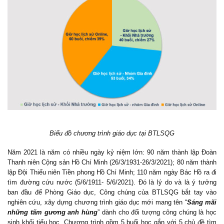
Biểu đồ chương trình giáo dục tại BTLSQG
Năm
2021 là năm có nhiều ngày kỷ niệm lớn: 90 năm thành lập Đoàn
Thanh niên Cộng sản Hồ Chí Minh (26/3/1931-26/3/2021); 80 năm thành
lập Đội Thiếu niên Tiền phong Hồ Chí Minh; 110 năm ngày Bác Hồ ra đi
tìm đường cứu nước (5/6/1911- 5/6/2021). Đó là lý do và là ý tưởng
ban đầu để Phòng Giáo dục, Công chúng của BTLSQG bắt tay vào
nghiên cứu, xây dựng chương trình giáo dục mới mang tên “
Sáng mãi
những tấm gương anh hùng
” dành cho đối tượng công chúng là học
sinh khối tiểu học. Chương trình gồm 5 buổi học gắn với 5 chủ đề tìm