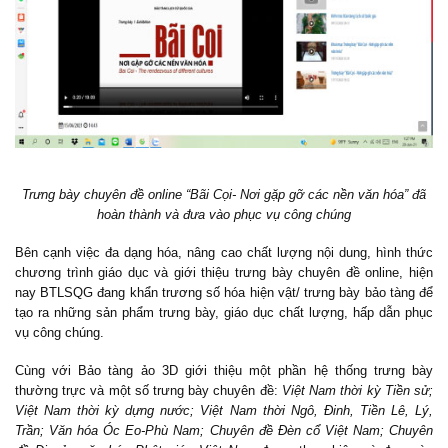
Trưng bày chuyên đề online “Bãi Cọi- Nơi gặp gỡ các nền văn hóa” đã
hoàn thành và đưa vào phục vụ công chúng
Bên cạnh việc đa dạng hóa, nâng cao chất lượng nội dung, hình thức
chương trình giáo dục và giới thiệu trưng bày chuyên đề online, hiện
nay BTLSQG đang khẩn trương số hóa hiện vật/ trưng bày bảo tàng để
tạo ra những sản phẩm trưng bày, giáo dục chất lượng, hấp dẫn phục
vụ công chúng.
Cùng với Bảo tàng ảo 3D giới thiệu một phần hệ thống trưng bày
thường trực và một số trưng bày chuyên đề:
Việt Nam thời kỳ Tiền sử;
Việt Nam thời kỳ dựng nước; Việt Nam thời Ngô, Đinh, Tiền Lê, Lý,
Trần; Văn hóa Óc Eo-Phù Nam; Chuyên đề Đèn cổ Việt Nam; Chuyên