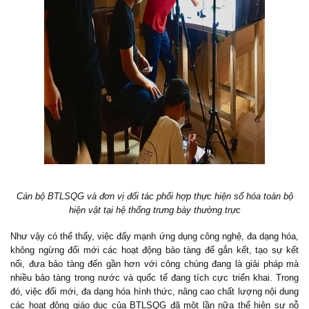
Cán bộ BTLSQG và đơn vị đối tác phối hợp thực hiện số hóa toàn bộ
hiện vật tại hệ thống trưng bày thường trực
Như vậy có thể thấy, việc đẩy mạnh ứng dụng công nghệ, đa dạng hóa,
không ngừng đổi mới các hoạt động bảo tàng để gắn kết, tạo sự kết
nối, đưa bảo tàng đến gần hơn với công chúng đang là giải pháp mà
nhiều bảo tàng trong nước và quốc tế đang tích cực triển khai. Trong
đó, việc đổi mới, đa dạng hóa hình thức, nâng cao chất lượng nội dung
các hoạt động giáo dục của
BTLSQG
đã một lần nữa thể hiện sự nỗ