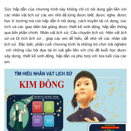
Sức hấp dẫn của chương trình này không chỉ có nội dung gắn liền với
các nhân vật lịch sử các em nhỏ đã từng được biết, được nghe, được
học ở trường mà còn hấp dẫn ở nội dung, cách truyền tải cô đọng, súc
tích và các giao diện bài giảng được thiết kế sinh động, hấp dẫn thông
qua bốn phần chính:
Nhân vật lịch sử, Câu chuyện lịch sử, Hiện vật lịch
sử và Di tích lịch sử
... giúp các em dễ hiểu, dễ nhớ về các nhân vật
lịch sử. Đặc biệt, phần cuối chương trình là những trò chơi trải nghiệm
với những câu hỏi đua tài trí tuệ gắn liền với chủ đề buổi học được
xây dựng, thiết kế sinh động, hấp dẫn và phù hợp với lứa tuổi của các
em.