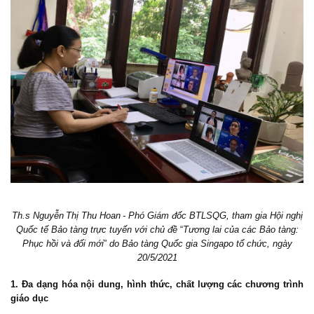
Th.s
Nguyễn
Thị Thu Hoan
- Phó Giám đốc BTLSQG, tham gia Hội nghị
Quốc tế Bảo tàng trực tuyến với chủ đề
“
Tương lai của
các
Bảo tàng:
P
hục
hồi
và đổi mới
”
do Bảo tàng Quốc gia Singapo tổ chức, ngày
20/5/2021
1. Đa dạng hóa nội dung, hình thức, chất lượng các chương trình
giáo dục