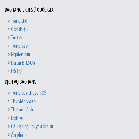
BẢO TÀNG LỊCH SỬ QUỐC GIA
Trang chủ
Giới thiệu
Tin tức
Trưng bày
Nghiên cứu
Dự án BTLSQG
Hỗ trợ
DỊCH VỤ BẢO TÀNG
Trưng bày chuyên đề
Thư viện video
Thư viện ảnh
Dịch vụ
Câu lạc bộ Em yêu lịch sử
Ấn phẩm