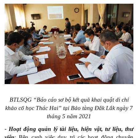
BTLSQG “Báo cáo sơ bộ kết quả khai quật di chỉ
khảo cổ học Thác Hai” tại Bảo tàng Đắk Lắk ngày 7
tháng 5 năm 2021
- Hoạt động quản lý tài liệu, hiện vật, tư liệu, thư
viện
: Bên cạnh việc duy trì
các hoạt động chuyên