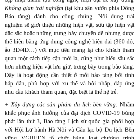
Không gian trải nghiệm
(tại
khu sân vườn phía Đông
Bảo tàng)
dành cho công chúng. Nội dung trải
nghiệm sẽ giới thiệu những hiện vật, sưu tập hiện vật
đặc sắc hoặc những trưng bày chuyên đề nhưng được
thể hiện bằng ứng dụng công nghệ hiện đại (360 độ,
ảo 3D/4D…) với mục tiêu mang lại cho khách tham
quan một cách tiếp cận mới lạ, cũng như hiểu sâu sắc
hơn những hiện vật lưu giữ, trưng bày trong bảo tàng.
Đây là hoạt động cần thiết ở mỗi bảo tàng bởi tính
hấp dẫn, phù hợp với xu thế và hội nhập, đáp ứng
nhu cầu khách tham quan, đặc biệt là thế hệ trẻ.
+ Xây dựng các sản phẩm du lịch bền vững:
Nhằm
k
hắc phục ảnh hưởng của đại dịch
COVID
-19 bùng
phát lần thứ 3, Bảo tàng Lịch sử quốc gia phối hợp
với Hội Lữ hành Hà Nội và Câu lạc bộ Du lịch Bền
vững VGREEN tổ chức hàng loạt chương trình