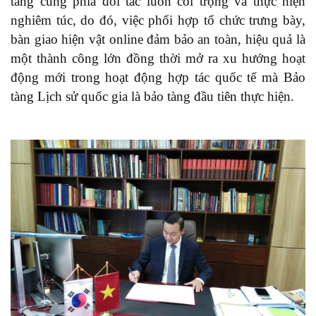
tàng cùng phía đối tác luôn coi trọng và thực hiện
nghiêm túc, do đó, việc phối hợp tổ chức trưng bày,
bàn giao hiện vật online đảm bảo an toàn, hiệu quả là
một thành công lớn đồng thời mở ra xu hướng hoạt
động mới trong hoạt động hợp tác quốc tế mà Bảo
tàng Lịch sử quốc gia là bảo tàng đầu tiên thực hiện.