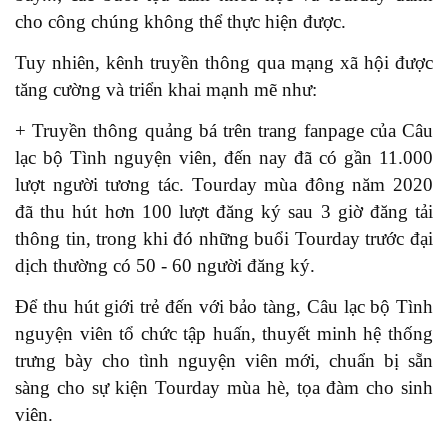
cho công chúng không thể thực hiện được.
Tuy nhiên, kênh truyền thông qua mạng xã hội được
tăng cường và triển khai mạnh mẽ như:
+ Truyền thông quảng bá trên trang fanpage của Câu
lạc bộ Tình nguyện viên, đến nay đã có gần 11.000
lượt người tương tác. Tourday mùa đông năm 2020
đã thu hút hơn 100 lượt đăng ký sau 3 giờ đăng tải
thông tin, trong khi đó những buổi Tourday trước đại
dịch thường có 50 - 60 người đăng ký.
Để thu hút giới trẻ đến với bảo tàng, Câu lạc bộ Tình
nguyện viên
t
ổ chức tập huấn, thuyết minh hệ thống
trưng bày cho
t
ình nguyện viên
mới, chuẩn bị sẵn
sàng cho sự kiện Tourday mùa hè, tọa đàm cho sinh
viên.