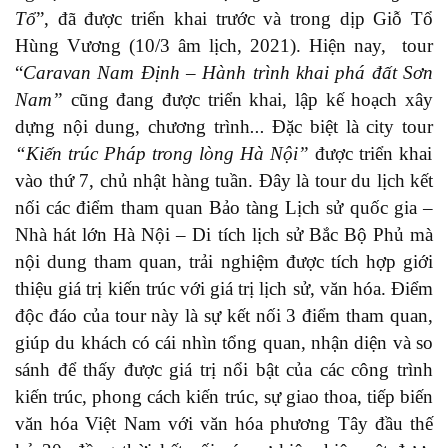
Tổ
”, đã được triển khai trước và trong dịp Giỗ Tổ
Hùng Vương (10/3 âm lịch, 2021). Hiện nay, tour
“
Caravan Nam Định – Hành trình khai phá đất Sơn
Nam”
cũng đang được triển khai, lập kế hoạch xây
dựng nội dung, chương trình
...
Đặc biệt là city tour
“Kiến trúc Pháp trong lòng Hà Nội”
được triển khai
vào thứ 7, chủ nhật hàng tuần. Đây là tour du lịch kết
nối các điểm tham quan Bảo tàng Lịch sử quốc gia –
Nhà hát lớn Hà Nội – Di tích lịch sử Bắc Bộ Phủ mà
nội dung tham quan, trải nghiệm được tích hợp giới
thiệu giá trị kiến trúc với giá trị lịch sử, văn hóa. Điểm
độc đáo của tour này là sự kết nối 3 điểm tham quan,
giúp du khách có cái nhìn tổng quan, nhận diện và so
sánh để thấy được giá trị nổi bật của các công trình
kiến trúc, phong cách kiến trúc, sự giao thoa, tiếp biến
văn hóa Việt Nam với văn hóa phương Tây đầu thế