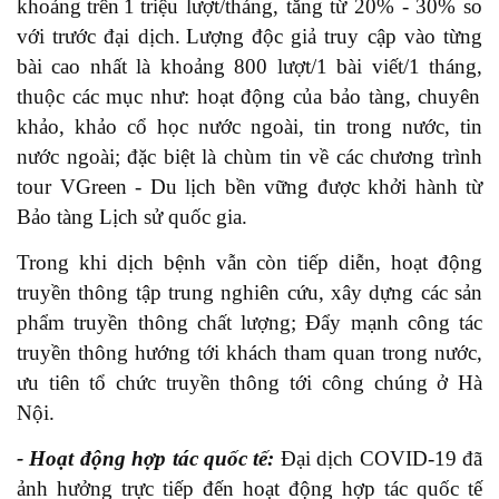
khoảng
trên
1
triệu
lượt
/tháng, tăng từ 20% - 30% so
với trước đại dịch.
Lượng độc giả truy cập vào từng
bài cao nhất là khoảng 800 lượt/1 bài viết
/1 tháng,
thuộc các mục như: hoạt động của bảo tàng, chuyên
khảo, khảo cổ học nước ngoài, tin trong nước, tin
nước ngoài; đặc biệt là chùm tin về các
chương trình
tour VGreen - Du lịch bền vững
được khởi hành từ
Bảo tàng Lịch sử quốc gia.
Trong khi dịch bệnh vẫn còn tiếp diễn, hoạt động
truyền thông
tập trung nghiên cứu, xây dựng các sản
phẩm truyền thông chất lượng;
Đẩy mạnh công tác
truyền thông hướng tới khách tham quan trong
nước,
ư
u tiên tổ chức truyền thông tới công chúng ở Hà
Nội
.
- Hoạt động hợp tác quốc tế:
Đại dịch COVID-19 đã
ảnh hưởng trực tiếp đến hoạt động hợp tác quốc tế