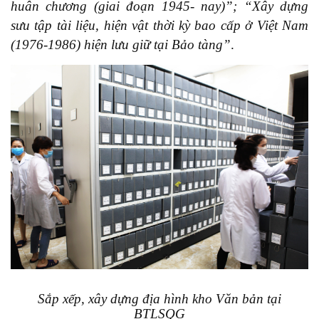
huân chương (giai đoạn 1945- nay)”; “Xây dựng
sưu tập tài liệu, hiện vật thời kỳ bao cấp ở Việt Nam
(1976-1986) hiện lưu giữ tại Bảo tàng”
.
Sắp xếp, xây dựng địa hình kho Văn bản tại
BTLSQG