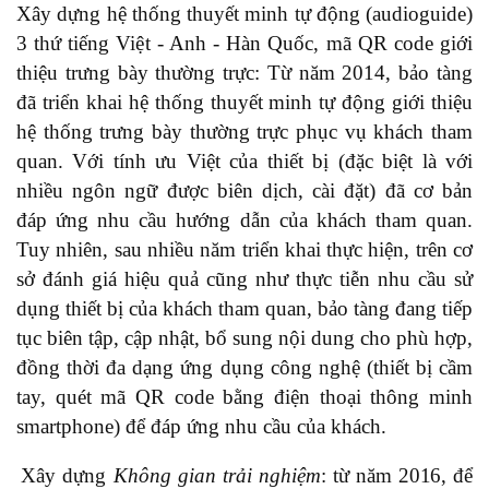
Xây dựng
hệ thống thuyết minh tự động (audioguide)
3 thứ tiếng Việt - Anh - Hàn Quốc, mã QR code giới
thiệu trưng bày thường trực: Từ năm 2014, bảo tàng
đã triển khai hệ thống thuyết minh tự động giới thiệu
hệ thống trưng bày thường trực phục vụ khách tham
quan. Với tính ưu Việt của thiết bị (đặc biệt là với
nhiều ngôn ngữ được biên dịch, cài đặt) đã cơ bản
đáp ứng nhu cầu hướng dẫn của khách tham quan.
Tuy nhiên, sau nhiều năm triển khai thực hiện, trên cơ
sở đánh giá hiệu quả cũng như thực tiễn nhu cầu sử
dụng thiết bị của khách tham quan, bảo tàng đang tiếp
tục biên tập, cập nhật, bổ sung nội dung cho phù hợp,
đồng thời đa dạng ứng dụng công nghệ (thiết bị cầm
tay, quét mã QR code bằng điện thoại thông minh
smartphone) để đáp ứng nhu cầu của khách.
Xây dựng
Không gian trải nghiệm
:
từ năm 2016, để