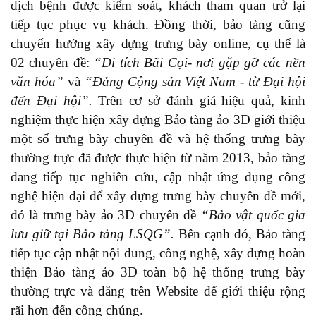
dịch bệnh được kiểm soát, khách tham quan trở lại
tiếp tục phục vụ khách. Đồng thời, bảo tàng cũng
chuyển hướng x
ây dựng
trưng bày online, cụ thể là
02 chuyên đề:
“Di tích Bãi Cọi- nơi gặp gỡ các nền
văn hóa”
và
“Đảng Cộng sản Việt Nam - từ Đại hội
đến Đại hội”.
Trên cơ sở đánh giá hiệu quả, kinh
nghiệm thực hiện xây dựng Bảo tàng ảo 3D giới thiệu
một số trưng bày chuyên đề và hệ thống trưng bày
thường trực đã được thực hiện từ năm 2013, bảo tàng
đang tiếp tục nghiên cứu, cập nhật ứng dụng công
nghệ hiện đại để xây dựng trưng bày chuyên đề mới,
đó là trưng bày ảo 3D chuyên đề
“Bảo vật quốc gia
lưu giữ tại Bảo tàng LSQG”.
Bên cạnh đó,
Bảo tàng
tiếp tục cập nhật nội dung, công nghệ, xây dựng hoàn
thiện Bảo tàng ảo 3D toàn bộ hệ thống trưng bày
thường trực và đăng trên Website để giới thiệu rộng
rãi hơn đến công chúng.