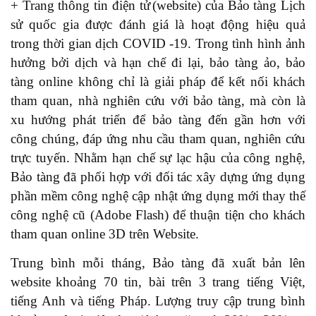
+
Trang thông tin điện tử
(website)
của Bảo tàng Lịch
sử quốc gia được đánh giá là hoạt động hiệu quả
trong thời gian dịch
COVID
-19.
Trong tình hình ảnh
hưởng bởi dịch và hạn chế đi lại, bảo tàng ảo, bảo
tàng online không chỉ là giải pháp để kết nối khách
tham quan, nhà nghiên cứu với bảo tàng, mà còn là
xu hướng phát triển để bảo tàng đến gần hơn với
công chúng, đáp ứng nhu cầu tham quan, nghiên cứu
trực tuyến. Nhằm hạn chế sự lạc hậu của công nghệ,
Bảo tàng đã phối hợp với đối tác xây dựng ứng dụng
phần mềm công nghệ cập nhật ứng dụng mới thay thế
công nghệ cũ (Adobe Flash) để thuận tiện cho khách
tham quan online 3D trên Website.
Trung bình mỗi tháng, Bảo tàng đã x
uất bản lên
web
site
khoảng 70
tin, bài
trên 3
trang tiếng Việt,
tiếng Anh
và
tiếng Pháp.
Lượng truy cập
trung bình