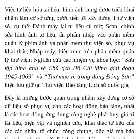
Việc tư liệu hóa tài liệu, hình ảnh cũng được triển khai
nhằm làm cơ sở từng bước tiến tới xây dựng Thư viện
số, cụ thể: Đánh máy lại tư liệu cũ mờ; Scan, chỉnh
sửa hình ảnh tư liệu, ấn phẩm nhập vào phần mềm
quản lý phim ảnh và phần mềm thư viện số, phục vụ
khai thác;
Nhập máy, biên mục trên phần mềm quản
lý thư viện; Nghiên cứu các nhiệm vụ khoa học:
“Sưu
tập hình ảnh về Chủ tịch Hồ Chí Minh giai đoạn
1945-1969”
và
“Thư mục về trống đồng Đông Sơn”
hiện lưu giữ tại Thư viện Bảo tàng Lịch sử quốc gia;
Đây là những bước quan trọng nhằm xây dựng cơ sở
dữ liệu số phục vụ cho các hoạt động bảo tàng, nhất
là các hoạt động ứng dụng công nghệ phát huy giá trị
tài liệu, hiện vật và nghiên cứu, khai thác tư liệu của
các các nhân, tổ chức, công chúng, độc giả mà bảo