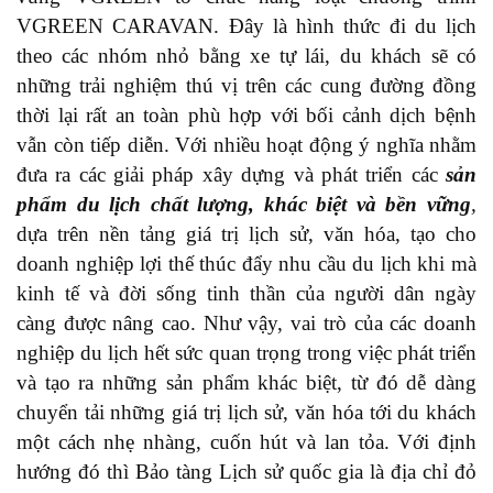
VGREEN CARAVAN. Đây là hình thức đi du lịch
theo các nhóm nhỏ bằng xe tự lái, du khách sẽ có
những trải nghiệm thú vị trên các cung đường đồng
thời lại rất an toàn phù hợp với bối cảnh dịch bệnh
vẫn còn tiếp diễn. Với nhiều hoạt động ý nghĩa nhằm
đưa ra các giải pháp xây dựng và phát triển các
sản
phẩm du lịch chất lượng, khác biệt và bền vững
,
dựa trên nền tảng giá trị lịch sử, văn hóa, tạo cho
doanh nghiệp lợi thế thúc đẩy nhu cầu du lịch khi mà
kinh tế và đời sống tinh thần của người dân ngày
càng được nâng cao. Như vậy, vai trò của các doanh
nghiệp du lịch hết sức quan trọng trong việc phát triển
và tạo ra những sản phẩm khác biệt, từ đó dễ dàng
chuyển tải những giá trị lịch sử, văn hóa tới du khách
một cách nhẹ nhàng, cuốn hút và lan tỏa. Với định
hướng đó thì Bảo tàng Lịch sử quốc gia là địa chỉ đỏ