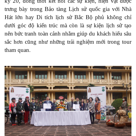
kỷ 20, đồng thời kết nối các sự kiện, hiện vật được
trưng bày trong Bảo tàng Lịch sử quốc gia với Nhà
Hát lớn hay Di tích lịch sử Bắc Bộ phủ không chỉ
dưới góc độ kiến trúc mà còn là sự kiện lịch sử tạo
nên bức tranh toàn cảnh nhằm giúp du khách hiểu sâu
sắc hơn cũng như những trải nghiệm mới trong tour
tham quan.