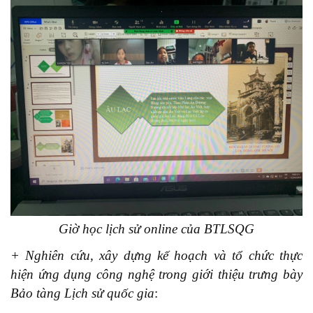
Giờ học lịch sử online của BTLSQG
+ Nghiên cứu, xây dựng k
ế hoạch và tổ chức thực
hiện ứng dụng công nghệ trong giới thiệu trưng bày
Bảo tàng Lịch sử quốc gia
: