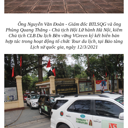
Ông Nguyễn Văn Đoàn - Giám đốc BTLSQG và ông
Phùng Quang Thắng - Chủ tịch Hội Lữ hành Hà Nội, kiêm
Chủ tịch CLB Du lịch Bền vững VGreen ký kết biên bản
hợp tác trong hoạt động tổ chức Tour du lịch, tại Bảo tàng
Lịch sử quốc gia, ngày 12/3/2021