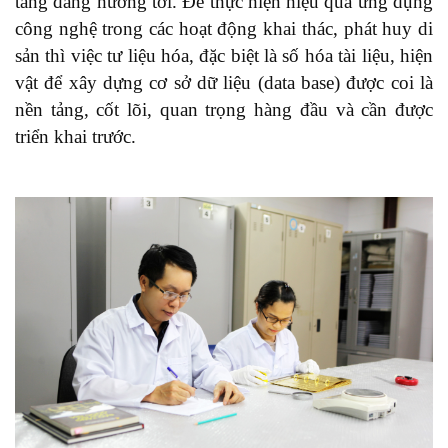
tàng đang hướng tới. Để thực hiện hiệu quả ứng dụng
công nghệ trong các hoạt động khai thác, phát huy di
sản thì việc tư liệu hóa, đặc biệt là số hóa tài liệu, hiện
vật để xây dựng cơ sở dữ liệu (data base) được coi là
nền tảng, cốt lõi, quan trọng hàng đầu và cần được
triển khai trước.