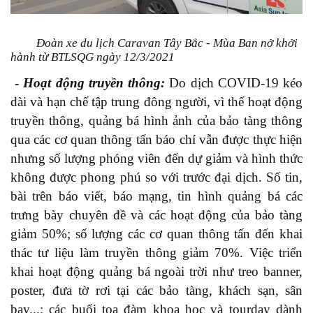
Đoàn xe du lịch Caravan Tây Bắc - Mùa Ban nở khởi
hành từ BTLSQG ngày 12/3/2021
-
Hoạt động truyền thông:
Do dịch
COVID
-19 kéo
dài và hạn chế tập trung đông người, vì thế hoạt động
truyền thông, quảng bá hình ảnh của bảo tàng thông
qua các cơ quan thông tấn báo chí vẫn được thực hiện
nhưng số lượng phóng viên đến dự giảm và hình thức
không được phong phú so với trước đại dịch. Số tin,
bài trên báo viết, báo mạng, tin hình quảng bá các
trưng bày chuyên đề và các hoạt động của bảo tàng
giảm 50%; số lượng các cơ quan thông tấn đến khai
thác tư liệu làm truyền thông giảm 70%. Việc triển
khai hoạt động quảng bá ngoài trời như treo banner,
poster, đưa tờ rơi tại các bảo tàng, khách sạn, sân
bay...; các buổi tọa đàm khoa học và tourday dành