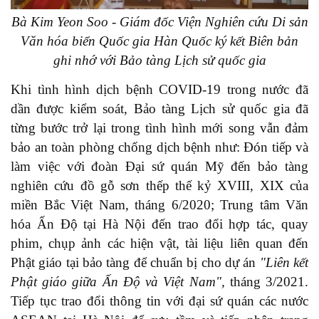
Bà Kim Yeon Soo - Giám đốc Viện Nghiên cứu Di sản
Văn hóa biển Quốc gia Hàn Quốc ký kết Biên bản
ghi nhớ với Bảo tàng Lịch sử quốc gia
Khi tình hình dịch bệnh COVID-19 trong nước đã
dần được kiểm soát, Bảo tàng Lịch sử quốc gia đã
từng bước trở lại trong tình hình mới song vẫn đảm
bảo an toàn phòng chống dịch bệnh như: Đón tiếp và
làm việc với đoàn Đại sứ quán Mỹ đến bảo tàng
nghiên cứu đồ gỗ sơn thếp thế kỷ XVIII, XIX của
miền Bắc Việt Nam, tháng 6/2020; Trung tâm Văn
hóa Ấn Độ tại Hà Nội đến trao đổi hợp tác, quay
phim, chụp ảnh các hiện vật, tài liệu liên quan đến
Phật giáo tại bảo tàng để chuẩn bị cho dự án
"Liên kết
Phật giáo giữa Ấn Độ và Việt Nam",
tháng 3/2021.
Tiếp tục trao đổi thông tin với đại sứ quán các nước