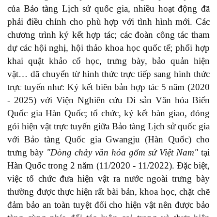
của Bảo tàng Lịch sử quốc gia, nhiều hoạt động đã
phải điều chỉnh cho phù hợp với tình hình mới. Các
chương trình ký kết hợp tác; các đoàn công tác tham
dự các hội nghị, hội thảo khoa học quốc tế; phối hợp
khai quật khảo cổ học, trưng bày, bảo quản hiện
vật… đã chuyển từ hình thức trực tiếp sang hình thức
trực tuyến như: Ký kết biên bản hợp tác 5 năm (2020
- 2025) với Viện Nghiên cứu Di sản Văn hóa Biển
Quốc gia Hàn Quốc; tổ chức, ký kết bàn giao, đóng
gói hiện vật trực tuyến giữa Bảo tàng Lịch sử quốc gia
với Bảo tàng Quốc gia Gwangju (Hàn Quốc) cho
trưng bày
"Dòng chảy văn hóa gốm sứ Việt Nam"
tại
Hàn Quốc trong 2 năm (11/2020 - 11/2022). Đặc biệt,
việc tổ chức đưa hiện vật ra nước ngoài trưng bày
thường được thực hiện rất bài bản, khoa học, chặt chẽ
đảm bảo an toàn tuyệt đối cho hiện vật nên được bảo