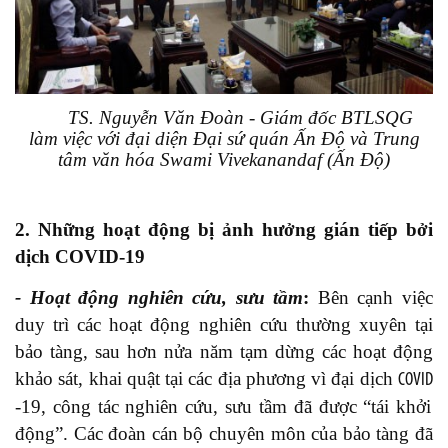
TS. Nguyễn Văn Đoàn - Giám đốc BTLSQG
làm việc với đại diện Đại sứ quán Ấn Độ và Trung
tâm văn hóa Swami Vivekanandaf (Ấn Độ)
2. Những hoạt động bị ảnh hưởng gián tiếp bởi
dịch COVID-19
- Hoạt động
nghiên cứu, sưu tầm
:
Bên cạnh việc
duy trì các hoạt động nghiên cứu thường xuyên tại
bảo tàng, sau hơn nửa năm tạm dừng các hoạt động
khảo sát, khai quật tại các địa phương vì đại dịch
COVID
-19, công tác nghiên cứu, sưu tầm đã được “tái khởi
động”. Các đoàn cán bộ chuyên môn của bảo tàng đã