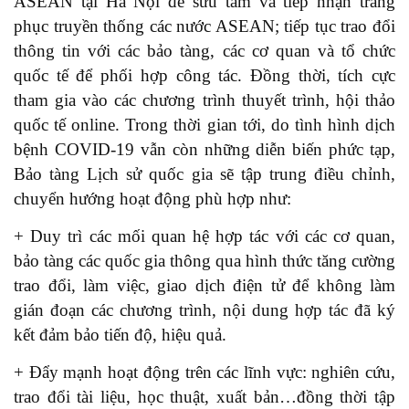
ASEAN tại Hà Nội để sưu tầm và tiếp nhận trang
phục truyền thống các nước ASEAN; tiếp tục trao đổi
thông tin với các bảo tàng, các cơ quan và tổ chức
quốc tế để phối hợp công tác. Đồng thời, tích cực
tham gia vào các chương trình thuyết trình, hội thảo
quốc tế online. Trong thời gian tới, do tình hình dịch
bệnh COVID-19 vẫn còn những diễn biến phức tạp,
Bảo tàng Lịch sử quốc gia sẽ tập trung điều chỉnh,
chuyển hướng hoạt động phù hợp như:
+ Duy trì các mối quan hệ hợp tác với các cơ quan,
bảo tàng các quốc gia thông qua hình thức tăng cường
trao đổi, làm việc, giao dịch điện tử để không làm
gián đoạn các chương trình, nội dung hợp tác đã ký
kết đảm bảo tiến độ, hiệu quả.
+ Đẩy mạnh hoạt động trên các lĩnh vực: nghiên cứu,
trao đổi tài liệu, học thuật, xuất bản…đồng thời tập