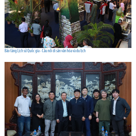
Bảo tàng Lịch sử Quốc gia - Cầu nối di sản văn hóa và du lịch