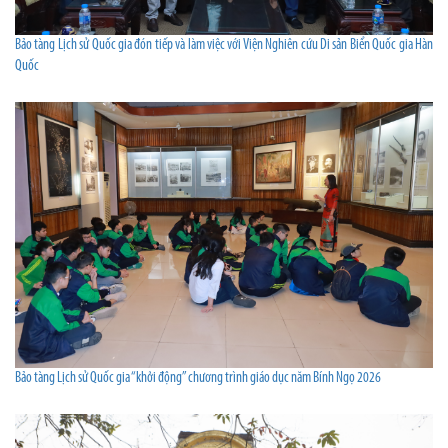
Bảo tàng Lịch sử Quốc gia đón tiếp và làm việc với Viện Nghiên cứu Di sản Biển Quốc gia Hàn
Quốc
Bảo tàng Lịch sử Quốc gia “khởi động” chương trình giáo dục năm Bính Ngọ 2026