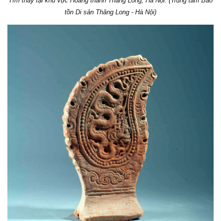
Tìm thấy tại khu vực Hoàng thành Thăng Long, Hà Nội. (Trung tâm Bảo
tồn Di sản Thăng Long - Hà Nội)