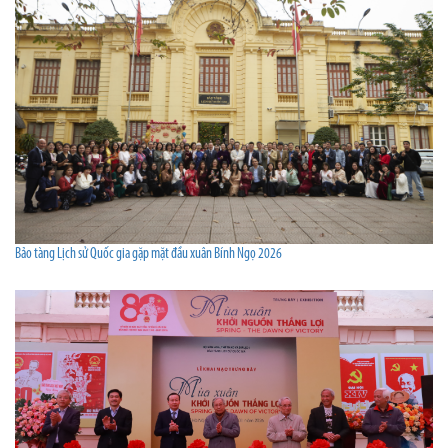
Bảo tàng Lịch sử Quốc gia gặp mặt đầu xuân Bính Ngọ 2026