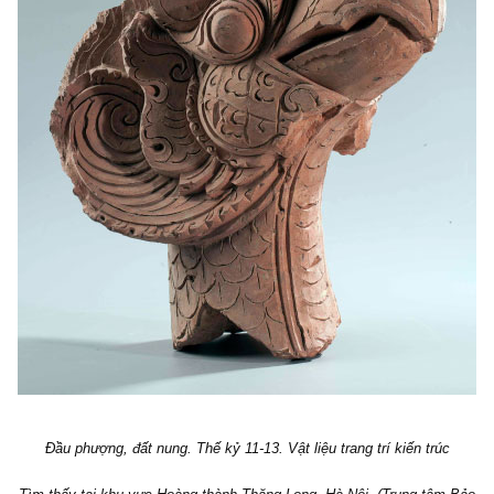
Đầu phượng, đất nung. Thế kỷ 11-13. Vật liệu trang trí kiến trúc