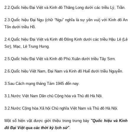
2.2.Quốc hiệu Đại Việt và Kinh đô Thăng Long dưới các triều Lý, Trần.
2.3.Quốc hiệu Đại Ngu (chữ “Ngu” nghĩa là sự yên vui) với Kinh đô An
Tôn dưới triều Hồ.
2.4.Quốc hiệu Đại Việt và Kinh đô Đông Kinh dưới các triều Hậu Lê (Lê
Sơ), Mạc, Lê Trung Hưng.
2.5.Quốc hiệu Đại Việt và Kinh đô Phú Xuân dưới triều Tây Sơn.
2.6.Quốc hiệu Việt Nam, Đại Nam và Kinh đô Huế dưới triều Nguyễn.
3.Sau Cách mạng tháng Tám 1945 đến nay.
3.1.Nước Việt Nam Dân chủ Cộng hòa và Thủ đô Hà Nội.
3.2.Nước Cộng hòa Xã hội Chủ nghĩa Việt Nam và Thủ đô Hà Nội.
Một số hiện vật được giới thiệu trong trưng bày
"Quốc hiệu và Kinh
đô Đại Việt qua các thời kỳ lịch sử"
.