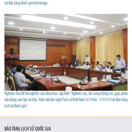
tại Bảo tàng Quốc gia Hermitage
Nghiệm thu đề tài nghiên cứu khoa học cấp Viện “Nghiên cứu, bổ sung thông tin, góp phần
xây dựng sưu tập tài liệu, hiện vật hội nghị Paris về Việt Nam (5/1968 - 3/1973) tại Bảo tàng
Lịch sử Quốc gia”.
BẢO TÀNG LỊCH SỬ QUỐC GIA