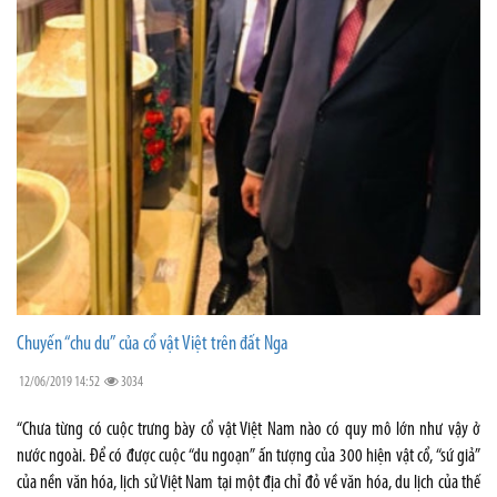
Chuyến “chu du” của cổ vật Việt trên đất Nga
12/06/2019 14:52
3034
“Chưa từng có cuộc trưng bày cổ vật Việt Nam nào có quy mô lớn như vậy ở
nước ngoài. Để có được cuộc “du ngoạn” ấn tượng của 300 hiện vật cổ, “sứ giả”
của nền văn hóa, lịch sử Việt Nam tại một địa chỉ đỏ về văn hóa, du lịch của thế